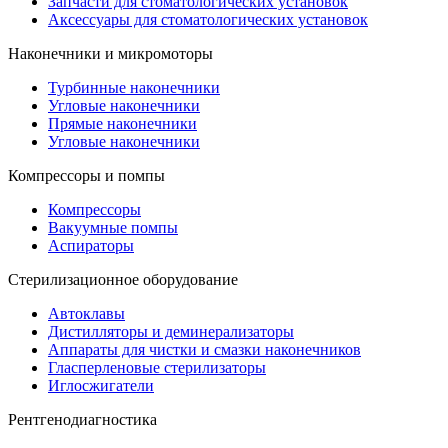
Запчасти для стоматологических установок
Аксессуары для стоматологических установок
Наконечники и микромоторы
Турбинные наконечники
Угловые наконечники
Прямые наконечники
Угловые наконечники
Компрессоры и помпы
Компрессоры
Вакуумные помпы
Аспираторы
Стерилизационное оборудование
Автоклавы
Дистилляторы и деминерализаторы
Аппараты для чистки и смазки наконечников
Гласперленовые стерилизаторы
Иглосжигатели
Рентгенодиагностика