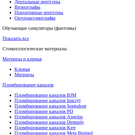
Дентальные рентгены
Визиографы
Портативные рентгены
Ортопантомографы
Обучающие симуляторы (фантомы)
Показать все
Стоматологические материалы
Матрицы и клинья
Клинья
Матрицы
Пломбирование каналов
Пломбирование каналов BJM
Пломбирование каналов Imicryl
Пломбирование каналов Septodont
Пломбирование каналов PD
Пломбирование каналов Angelus
Пломбирование каналов Dentsply
Пломбирование каналов Kerr
Пломбирование каналов Meta Biomed