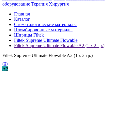
оборудование
Терапия
Хирургия
Главная
Каталог
Стоматологические материалы
Пломбировочные материалы
Шприцы Filtek
Filtek Supreme Ultimate Flowable
Filtek Supreme Ultimate Flowable A2 (1 х 2 гр.)
Filtek Supreme Ultimate Flowable A2 (1 х 2 гр.)
(0)
A2