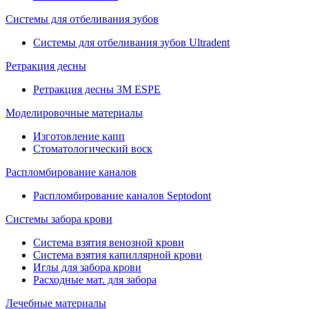
Системы для отбеливания зубов
Системы для отбеливания зубов Ultradent
Ретракция десны
Ретракция десны 3M ESPE
Моделировочные материалы
Изготовление капп
Стоматологический воск
Распломбирование каналов
Распломбирование каналов Septodont
Системы забора крови
Система взятия венозной крови
Система взятия капиллярной крови
Иглы для забора крови
Расходные мат. для забора
Лечебные материалы