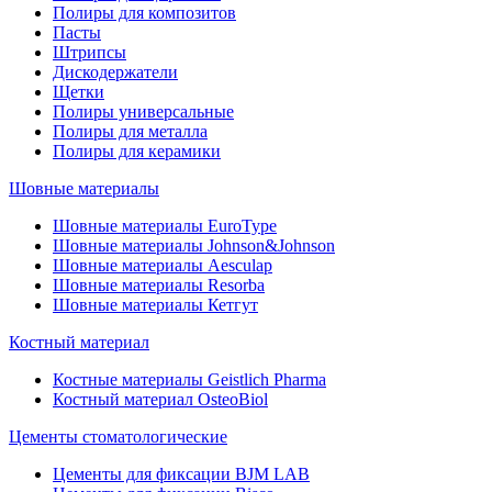
Полиры для композитов
Пасты
Штрипсы
Дискодержатели
Щетки
Полиры универсальные
Полиры для металла
Полиры для керамики
Шовные материалы
Шовные материалы EuroType
Шовные материалы Johnson&Johnson
Шовные материалы Aesculap
Шовные материалы Resorba
Шовные материалы Кетгут
Костный материал
Костные материалы Geistlich Pharma
Костный материал OsteoBiol
Цементы стоматологические
Цементы для фиксации BJM LAB