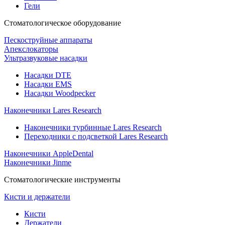
Гели
Стоматологическое оборудование
Пескоструйные аппараты
Апекслокаторы
Ультразвуковые насадки
Насадки DTE
Насадки EMS
Насадки Woodpecker
Наконечники Lares Research
Наконечники турбинные Lares Research
Переходники с подсветкой Lares Research
Наконечники AppleDental
Наконечники Jinme
Стоматологические инструменты
Кисти и держатели
Кисти
Держатели