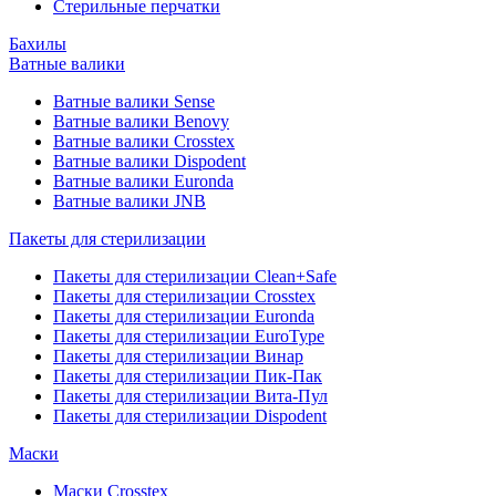
Стерильные перчатки
Бахилы
Ватные валики
Ватные валики Sense
Ватные валики Benovy
Ватные валики Crosstex
Ватные валики Dispodent
Ватные валики Euronda
Ватные валики JNB
Пакеты для стерилизации
Пакеты для стерилизации Clean+Safe
Пакеты для стерилизации Crosstex
Пакеты для стерилизации Euronda
Пакеты для стерилизации EuroType
Пакеты для стерилизации Винар
Пакеты для стерилизации Пик-Пак
Пакеты для стерилизации Вита-Пул
Пакеты для стерилизации Dispodent
Маски
Маски Crosstex