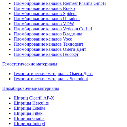
Пломбирование каналов Riemser Pharma GmbH
Пломбирование каналов Roeko
Пломбирование каналов Spident
Пломбирование каналов Ultradent
Пломбирование каналов VDW
Пломбирование каналов Vericom Co Ltd
Пломбирование каналов Владмива
Пломбирование каналов Voco
Пломбирование каналов Технодент
Пломбирование каналов Омега-Дент
Пломбирование каналов Геософт
Гемостатические материалы
Гемостатические материалы Омега-Дент
Гемостатические материалы Septodont
Пломбировочные материалы
Шприц Clearfil AP-X
Шприцы Herculite
Шприцы Estelite
Шприцы Filtek
Шприцы Gradia
Шприцы Imicryl