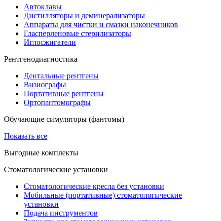
Автоклавы
Дистилляторы и деминерализаторы
Аппараты для чистки и смазки наконечников
Гласперленовые стерилизаторы
Иглосжигатели
Рентгенодиагностика
Дентальные рентгены
Визиографы
Портативные рентгены
Ортопантомографы
Обучающие симуляторы (фантомы)
Показать все
Выгодные комплекты
Стоматологические установки
Стоматологические кресла без установки
Мобильные (портативные) стоматологические
установки
Подача инструментов