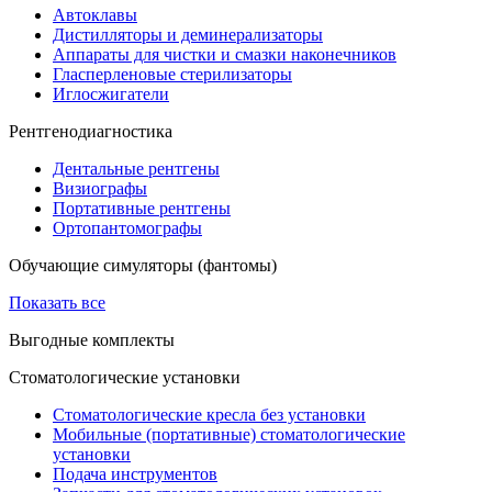
Автоклавы
Дистилляторы и деминерализаторы
Аппараты для чистки и смазки наконечников
Гласперленовые стерилизаторы
Иглосжигатели
Рентгенодиагностика
Дентальные рентгены
Визиографы
Портативные рентгены
Ортопантомографы
Обучающие симуляторы (фантомы)
Показать все
Выгодные комплекты
Стоматологические установки
Стоматологические кресла без установки
Мобильные (портативные) стоматологические
установки
Подача инструментов