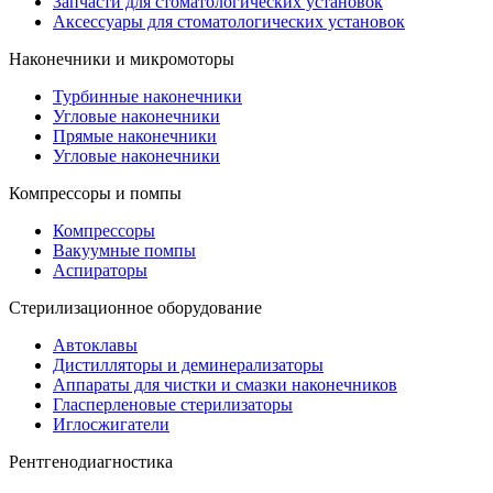
Запчасти для стоматологических установок
Аксессуары для стоматологических установок
Наконечники и микромоторы
Турбинные наконечники
Угловые наконечники
Прямые наконечники
Угловые наконечники
Компрессоры и помпы
Компрессоры
Вакуумные помпы
Аспираторы
Стерилизационное оборудование
Автоклавы
Дистилляторы и деминерализаторы
Аппараты для чистки и смазки наконечников
Гласперленовые стерилизаторы
Иглосжигатели
Рентгенодиагностика