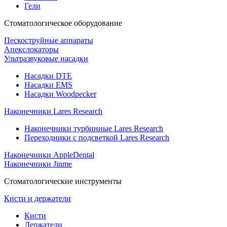
Гели
Стоматологическое оборудование
Пескоструйные аппараты
Апекслокаторы
Ультразвуковые насадки
Насадки DTE
Насадки EMS
Насадки Woodpecker
Наконечники Lares Research
Наконечники турбинные Lares Research
Переходники с подсветкой Lares Research
Наконечники AppleDental
Наконечники Jinme
Стоматологические инструменты
Кисти и держатели
Кисти
Держатели