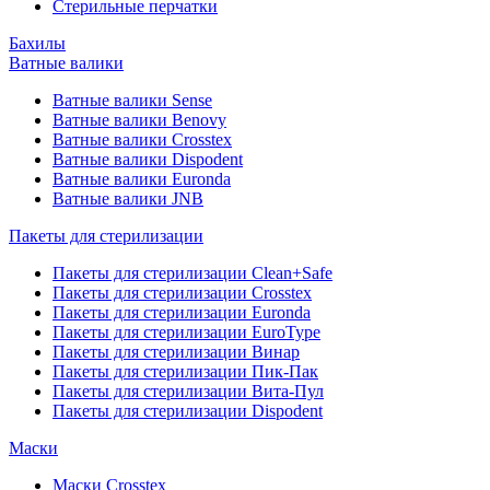
Стерильные перчатки
Бахилы
Ватные валики
Ватные валики Sense
Ватные валики Benovy
Ватные валики Crosstex
Ватные валики Dispodent
Ватные валики Euronda
Ватные валики JNB
Пакеты для стерилизации
Пакеты для стерилизации Clean+Safe
Пакеты для стерилизации Crosstex
Пакеты для стерилизации Euronda
Пакеты для стерилизации EuroType
Пакеты для стерилизации Винар
Пакеты для стерилизации Пик-Пак
Пакеты для стерилизации Вита-Пул
Пакеты для стерилизации Dispodent
Маски
Маски Crosstex