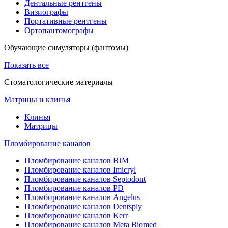
Дентальные рентгены
Визиографы
Портативные рентгены
Ортопантомографы
Обучающие симуляторы (фантомы)
Показать все
Стоматологические материалы
Матрицы и клинья
Клинья
Матрицы
Пломбирование каналов
Пломбирование каналов BJM
Пломбирование каналов Imicryl
Пломбирование каналов Septodont
Пломбирование каналов PD
Пломбирование каналов Angelus
Пломбирование каналов Dentsply
Пломбирование каналов Kerr
Пломбирование каналов Meta Biomed