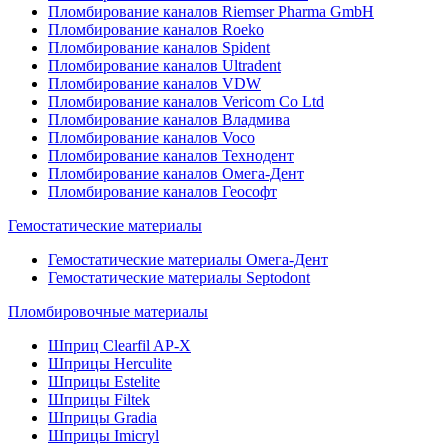
Пломбирование каналов Riemser Pharma GmbH
Пломбирование каналов Roeko
Пломбирование каналов Spident
Пломбирование каналов Ultradent
Пломбирование каналов VDW
Пломбирование каналов Vericom Co Ltd
Пломбирование каналов Владмива
Пломбирование каналов Voco
Пломбирование каналов Технодент
Пломбирование каналов Омега-Дент
Пломбирование каналов Геософт
Гемостатические материалы
Гемостатические материалы Омега-Дент
Гемостатические материалы Septodont
Пломбировочные материалы
Шприц Clearfil AP-X
Шприцы Herculite
Шприцы Estelite
Шприцы Filtek
Шприцы Gradia
Шприцы Imicryl