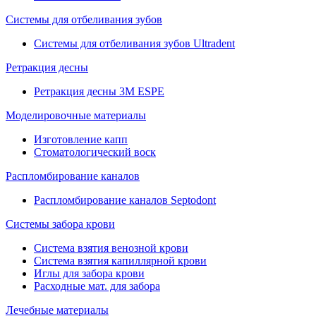
Системы для отбеливания зубов
Системы для отбеливания зубов Ultradent
Ретракция десны
Ретракция десны 3M ESPE
Моделировочные материалы
Изготовление капп
Стоматологический воск
Распломбирование каналов
Распломбирование каналов Septodont
Системы забора крови
Система взятия венозной крови
Система взятия капиллярной крови
Иглы для забора крови
Расходные мат. для забора
Лечебные материалы