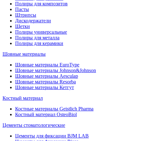
Полиры для композитов
Пасты
Штрипсы
Дискодержатели
Щетки
Полиры универсальные
Полиры для металла
Полиры для керамики
Шовные материалы
Шовные материалы EuroType
Шовные материалы Johnson&Johnson
Шовные материалы Aesculap
Шовные материалы Resorba
Шовные материалы Кетгут
Костный материал
Костные материалы Geistlich Pharma
Костный материал OsteoBiol
Цементы стоматологические
Цементы для фиксации BJM LAB