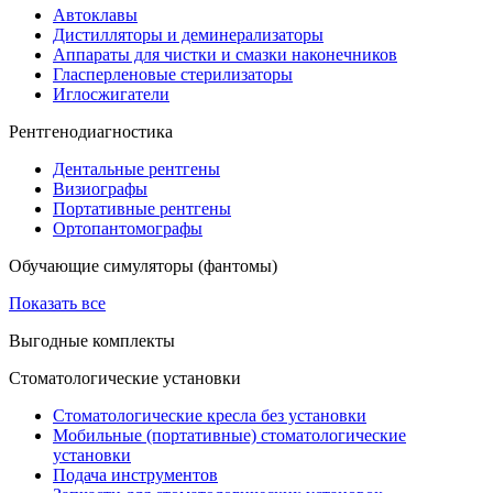
Автоклавы
Дистилляторы и деминерализаторы
Аппараты для чистки и смазки наконечников
Гласперленовые стерилизаторы
Иглосжигатели
Рентгенодиагностика
Дентальные рентгены
Визиографы
Портативные рентгены
Ортопантомографы
Обучающие симуляторы (фантомы)
Показать все
Выгодные комплекты
Стоматологические установки
Стоматологические кресла без установки
Мобильные (портативные) стоматологические
установки
Подача инструментов