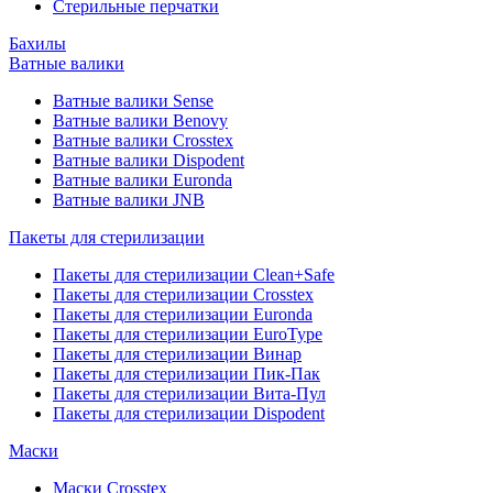
Стерильные перчатки
Бахилы
Ватные валики
Ватные валики Sense
Ватные валики Benovy
Ватные валики Crosstex
Ватные валики Dispodent
Ватные валики Euronda
Ватные валики JNB
Пакеты для стерилизации
Пакеты для стерилизации Clean+Safe
Пакеты для стерилизации Crosstex
Пакеты для стерилизации Euronda
Пакеты для стерилизации EuroType
Пакеты для стерилизации Винар
Пакеты для стерилизации Пик-Пак
Пакеты для стерилизации Вита-Пул
Пакеты для стерилизации Dispodent
Маски
Маски Crosstex