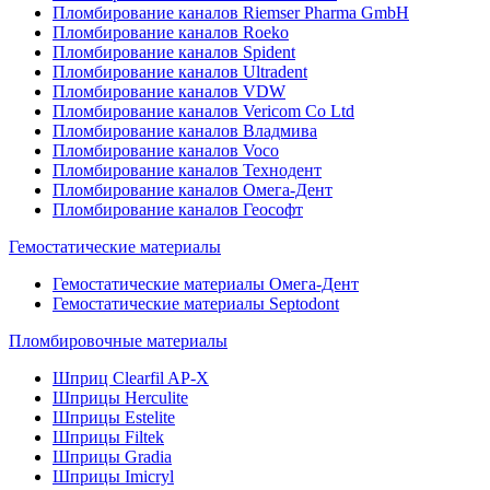
Пломбирование каналов Riemser Pharma GmbH
Пломбирование каналов Roeko
Пломбирование каналов Spident
Пломбирование каналов Ultradent
Пломбирование каналов VDW
Пломбирование каналов Vericom Co Ltd
Пломбирование каналов Владмива
Пломбирование каналов Voco
Пломбирование каналов Технодент
Пломбирование каналов Омега-Дент
Пломбирование каналов Геософт
Гемостатические материалы
Гемостатические материалы Омега-Дент
Гемостатические материалы Septodont
Пломбировочные материалы
Шприц Clearfil AP-X
Шприцы Herculite
Шприцы Estelite
Шприцы Filtek
Шприцы Gradia
Шприцы Imicryl