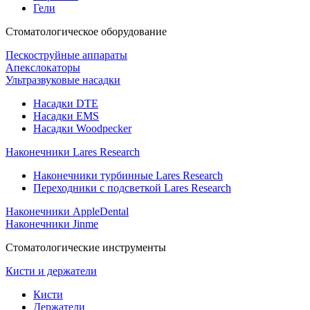
Гели
Стоматологическое оборудование
Пескоструйные аппараты
Апекслокаторы
Ультразвуковые насадки
Насадки DTE
Насадки EMS
Насадки Woodpecker
Наконечники Lares Research
Наконечники турбинные Lares Research
Переходники с подсветкой Lares Research
Наконечники AppleDental
Наконечники Jinme
Стоматологические инструменты
Кисти и держатели
Кисти
Держатели