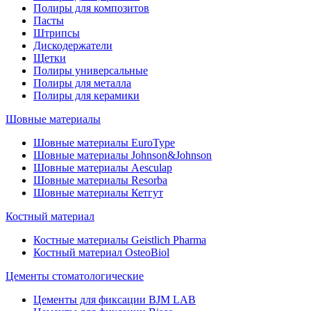
Полиры для композитов
Пасты
Штрипсы
Дискодержатели
Щетки
Полиры универсальные
Полиры для металла
Полиры для керамики
Шовные материалы
Шовные материалы EuroType
Шовные материалы Johnson&Johnson
Шовные материалы Aesculap
Шовные материалы Resorba
Шовные материалы Кетгут
Костный материал
Костные материалы Geistlich Pharma
Костный материал OsteoBiol
Цементы стоматологические
Цементы для фиксации BJM LAB