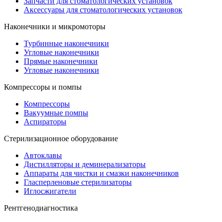
Запчасти для стоматологических установок
Аксессуары для стоматологических установок
Наконечники и микромоторы
Турбинные наконечники
Угловые наконечники
Прямые наконечники
Угловые наконечники
Компрессоры и помпы
Компрессоры
Вакуумные помпы
Аспираторы
Стерилизационное оборудование
Автоклавы
Дистилляторы и деминерализаторы
Аппараты для чистки и смазки наконечников
Гласперленовые стерилизаторы
Иглосжигатели
Рентгенодиагностика