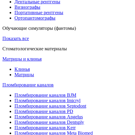
Дентальные рентгены
Визиографы
Портативные рентгены
Ортопантомографы
Обучающие симуляторы (фантомы)
Показать все
Стоматологические материалы
Матрицы и клинья
Клинья
Матрицы
Пломбирование каналов
Пломбирование каналов BJM
Пломбирование каналов Imicryl
Пломбирование каналов Septodont
Пломбирование каналов PD
Пломбирование каналов Angelus
Пломбирование каналов Dentsply
Пломбирование каналов Kerr
Пломбирование каналов Meta Biomed