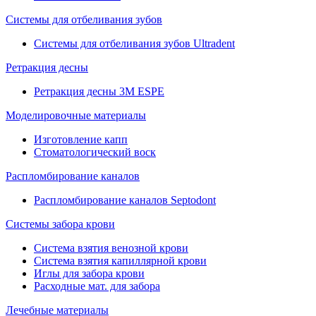
Системы для отбеливания зубов
Системы для отбеливания зубов Ultradent
Ретракция десны
Ретракция десны 3M ESPE
Моделировочные материалы
Изготовление капп
Стоматологический воск
Распломбирование каналов
Распломбирование каналов Septodont
Системы забора крови
Система взятия венозной крови
Система взятия капиллярной крови
Иглы для забора крови
Расходные мат. для забора
Лечебные материалы