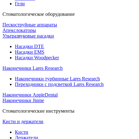
Гели
Стоматологическое оборудование
Пескоструйные аппараты
Апекслокаторы
Ультразвуковые насадки
Насадки DTE
Насадки EMS
Насадки Woodpecker
Наконечники Lares Research
Наконечники турбинные Lares Research
Переходники с подсветкой Lares Research
Наконечники AppleDental
Наконечники Jinme
Стоматологические инструменты
Кисти и держатели
Кисти
Держатели