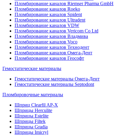
Пломбирование каналов Riemser Pharma GmbH
Пломбирование каналов Roeko
Пломбирование каналов Spident
Пломбирование каналов Ultradent
Пломбирование каналов VDW
Пломбирование каналов Vericom Co Ltd
Пломбирование каналов Владмива
Пломбирование каналов Voco
Пломбирование каналов Технодент
Пломбирование каналов Омега-Дент
Пломбирование каналов Геософт
Гемостатические материалы
Гемостатические материалы Омега-Дент
Гемостатические материалы Septodont
Пломбировочные материалы
Шприц Clearfil AP-X
Шприцы Herculite
Шприцы Estelite
Шприцы Filtek
Шприцы Gradia
Шприцы Imicryl