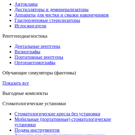
Автоклавы
Дистилляторы и деминерализаторы
Аппараты для чистки и смазки наконечников
Гласперленовые стерилизаторы
Иглосжигатели
Рентгенодиагностика
Дентальные рентгены
Визиографы
Портативные рентгены
Ортопантомографы
Обучающие симуляторы (фантомы)
Показать все
Выгодные комплекты
Стоматологические установки
Стоматологические кресла без установки
Мобильные (портативные) стоматологические
установки
Подача инструментов