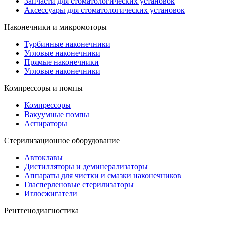
Запчасти для стоматологических установок
Аксессуары для стоматологических установок
Наконечники и микромоторы
Турбинные наконечники
Угловые наконечники
Прямые наконечники
Угловые наконечники
Компрессоры и помпы
Компрессоры
Вакуумные помпы
Аспираторы
Стерилизационное оборудование
Автоклавы
Дистилляторы и деминерализаторы
Аппараты для чистки и смазки наконечников
Гласперленовые стерилизаторы
Иглосжигатели
Рентгенодиагностика