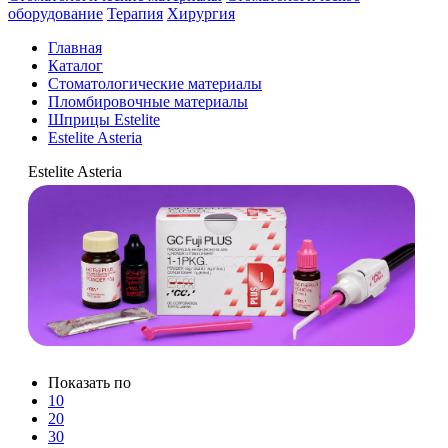
оборудование
Терапия
Хирургия
Главная
Каталог
Стоматологические материалы
Пломбировочные материалы
Шприцы Estelite
Estelite Asteria
Estelite Asteria
Показать по
10
20
30