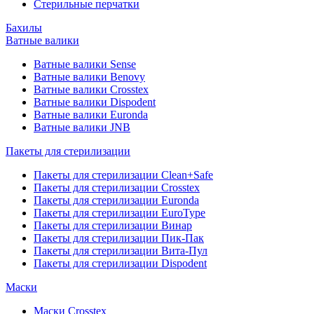
Стерильные перчатки
Бахилы
Ватные валики
Ватные валики Sense
Ватные валики Benovy
Ватные валики Crosstex
Ватные валики Dispodent
Ватные валики Euronda
Ватные валики JNB
Пакеты для стерилизации
Пакеты для стерилизации Clean+Safe
Пакеты для стерилизации Crosstex
Пакеты для стерилизации Euronda
Пакеты для стерилизации EuroType
Пакеты для стерилизации Винар
Пакеты для стерилизации Пик-Пак
Пакеты для стерилизации Вита-Пул
Пакеты для стерилизации Dispodent
Маски
Маски Crosstex