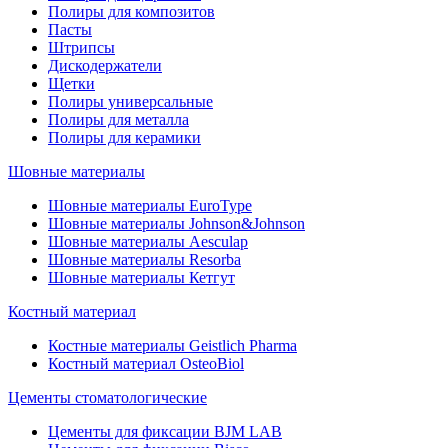
Полиры для композитов
Пасты
Штрипсы
Дискодержатели
Щетки
Полиры универсальные
Полиры для металла
Полиры для керамики
Шовные материалы
Шовные материалы EuroType
Шовные материалы Johnson&Johnson
Шовные материалы Aesculap
Шовные материалы Resorba
Шовные материалы Кетгут
Костный материал
Костные материалы Geistlich Pharma
Костный материал OsteoBiol
Цементы стоматологические
Цементы для фиксации BJM LAB