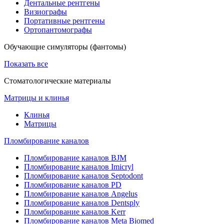
Дентальные рентгены
Визиографы
Портативные рентгены
Ортопантомографы
Обучающие симуляторы (фантомы)
Показать все
Стоматологические материалы
Матрицы и клинья
Клинья
Матрицы
Пломбирование каналов
Пломбирование каналов BJM
Пломбирование каналов Imicryl
Пломбирование каналов Septodont
Пломбирование каналов PD
Пломбирование каналов Angelus
Пломбирование каналов Dentsply
Пломбирование каналов Kerr
Пломбирование каналов Meta Biomed