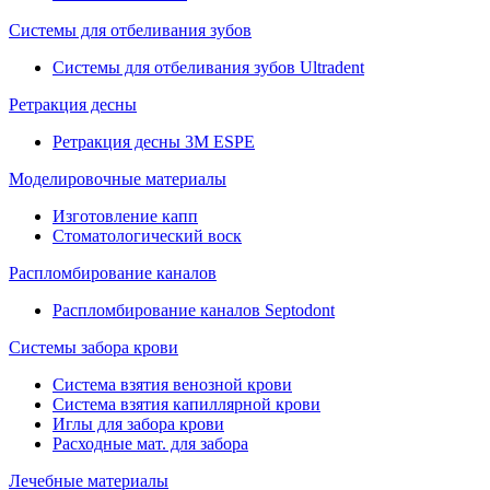
Системы для отбеливания зубов
Системы для отбеливания зубов Ultradent
Ретракция десны
Ретракция десны 3M ESPE
Моделировочные материалы
Изготовление капп
Стоматологический воск
Распломбирование каналов
Распломбирование каналов Septodont
Системы забора крови
Система взятия венозной крови
Система взятия капиллярной крови
Иглы для забора крови
Расходные мат. для забора
Лечебные материалы