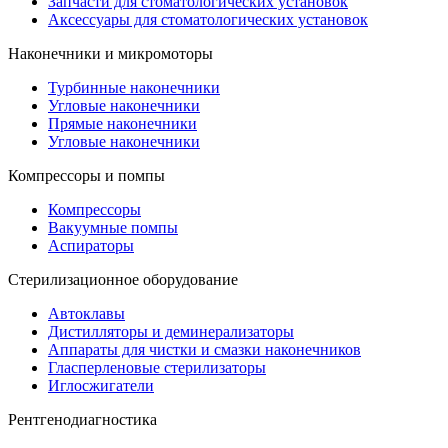
Запчасти для стоматологических установок
Аксессуары для стоматологических установок
Наконечники и микромоторы
Турбинные наконечники
Угловые наконечники
Прямые наконечники
Угловые наконечники
Компрессоры и помпы
Компрессоры
Вакуумные помпы
Аспираторы
Стерилизационное оборудование
Автоклавы
Дистилляторы и деминерализаторы
Аппараты для чистки и смазки наконечников
Гласперленовые стерилизаторы
Иглосжигатели
Рентгенодиагностика