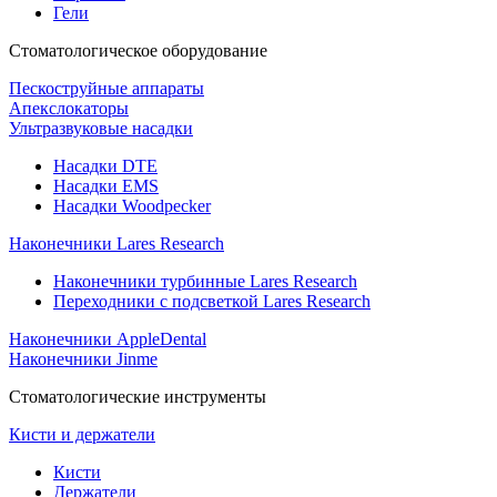
Гели
Стоматологическое оборудование
Пескоструйные аппараты
Апекслокаторы
Ультразвуковые насадки
Насадки DTE
Насадки EMS
Насадки Woodpecker
Наконечники Lares Research
Наконечники турбинные Lares Research
Переходники с подсветкой Lares Research
Наконечники AppleDental
Наконечники Jinme
Стоматологические инструменты
Кисти и держатели
Кисти
Держатели