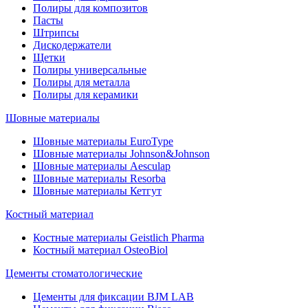
Полиры для композитов
Пасты
Штрипсы
Дискодержатели
Щетки
Полиры универсальные
Полиры для металла
Полиры для керамики
Шовные материалы
Шовные материалы EuroType
Шовные материалы Johnson&Johnson
Шовные материалы Aesculap
Шовные материалы Resorba
Шовные материалы Кетгут
Костный материал
Костные материалы Geistlich Pharma
Костный материал OsteoBiol
Цементы стоматологические
Цементы для фиксации BJM LAB