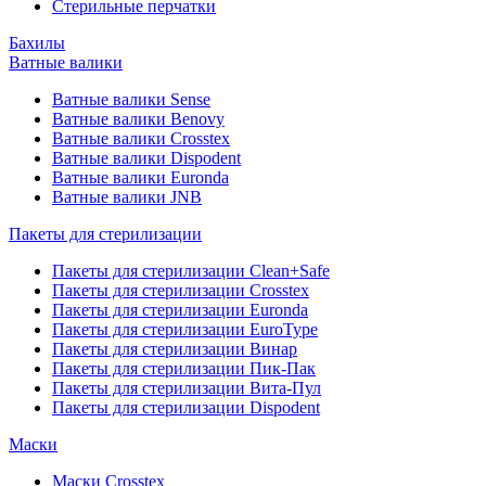
Стерильные перчатки
Бахилы
Ватные валики
Ватные валики Sense
Ватные валики Benovy
Ватные валики Crosstex
Ватные валики Dispodent
Ватные валики Euronda
Ватные валики JNB
Пакеты для стерилизации
Пакеты для стерилизации Clean+Safe
Пакеты для стерилизации Crosstex
Пакеты для стерилизации Euronda
Пакеты для стерилизации EuroType
Пакеты для стерилизации Винар
Пакеты для стерилизации Пик-Пак
Пакеты для стерилизации Вита-Пул
Пакеты для стерилизации Dispodent
Маски
Маски Crosstex