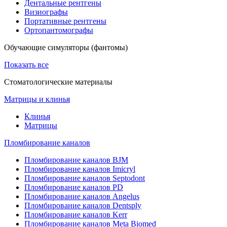
Дентальные рентгены
Визиографы
Портативные рентгены
Ортопантомографы
Обучающие симуляторы (фантомы)
Показать все
Стоматологические материалы
Матрицы и клинья
Клинья
Матрицы
Пломбирование каналов
Пломбирование каналов BJM
Пломбирование каналов Imicryl
Пломбирование каналов Septodont
Пломбирование каналов PD
Пломбирование каналов Angelus
Пломбирование каналов Dentsply
Пломбирование каналов Kerr
Пломбирование каналов Meta Biomed