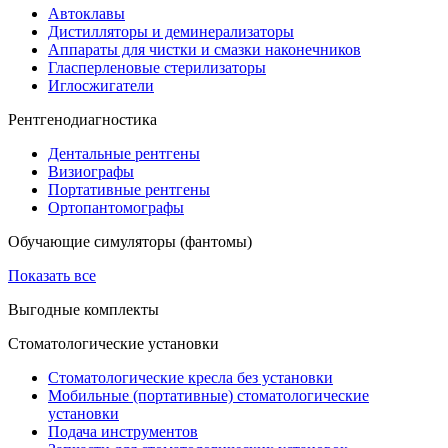
Автоклавы
Дистилляторы и деминерализаторы
Аппараты для чистки и смазки наконечников
Гласперленовые стерилизаторы
Иглосжигатели
Рентгенодиагностика
Дентальные рентгены
Визиографы
Портативные рентгены
Ортопантомографы
Обучающие симуляторы (фантомы)
Показать все
Выгодные комплекты
Стоматологические установки
Стоматологические кресла без установки
Мобильные (портативные) стоматологические
установки
Подача инструментов