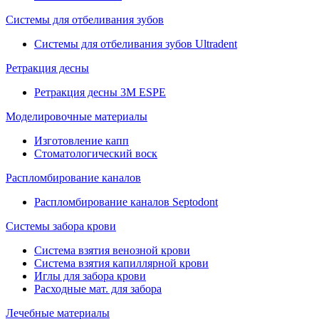
Системы для отбеливания зубов
Системы для отбеливания зубов Ultradent
Ретракция десны
Ретракция десны 3M ESPE
Моделировочные материалы
Изготовление капп
Стоматологический воск
Распломбирование каналов
Распломбирование каналов Septodont
Системы забора крови
Система взятия венозной крови
Система взятия капиллярной крови
Иглы для забора крови
Расходные мат. для забора
Лечебные материалы