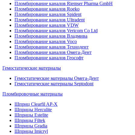
Пломбирование каналов Riemser Pharma GmbH
Пломбирование каналов Roeko
Пломбирование каналов Spident
Пломбирование каналов Ultradent
Пломбирование каналов VDW
Пломбирование каналов Vericom Co Ltd
Пломбирование каналов Владмива
Пломбирование каналов Voco
Пломбирование каналов Технодент
Пломбирование каналов Омега-Дент
Пломбирование каналов Геософт
Гемостатические материалы
Гемостатические материалы Омега-Дент
Гемостатические материалы Septodont
Пломбировочные материалы
Шприц Clearfil AP-X
Шприцы Herculite
Шприцы Estelite
Шприцы Filtek
Шприцы Gradia
Шприцы Imicryl