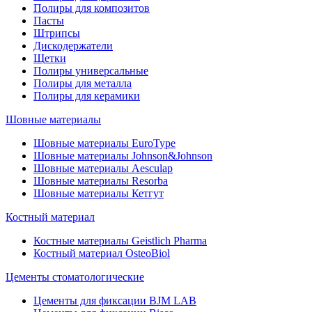
Полиры для композитов
Пасты
Штрипсы
Дискодержатели
Щетки
Полиры универсальные
Полиры для металла
Полиры для керамики
Шовные материалы
Шовные материалы EuroType
Шовные материалы Johnson&Johnson
Шовные материалы Aesculap
Шовные материалы Resorba
Шовные материалы Кетгут
Костный материал
Костные материалы Geistlich Pharma
Костный материал OsteoBiol
Цементы стоматологические
Цементы для фиксации BJM LAB