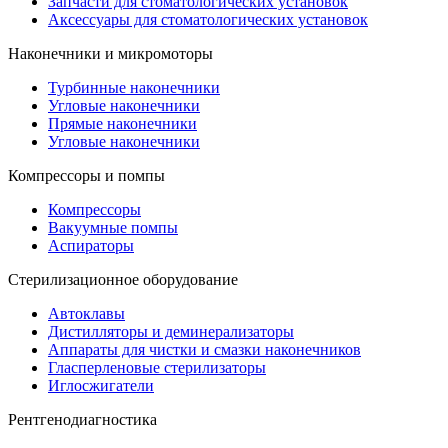
Запчасти для стоматологических установок
Аксессуары для стоматологических установок
Наконечники и микромоторы
Турбинные наконечники
Угловые наконечники
Прямые наконечники
Угловые наконечники
Компрессоры и помпы
Компрессоры
Вакуумные помпы
Аспираторы
Стерилизационное оборудование
Автоклавы
Дистилляторы и деминерализаторы
Аппараты для чистки и смазки наконечников
Гласперленовые стерилизаторы
Иглосжигатели
Рентгенодиагностика