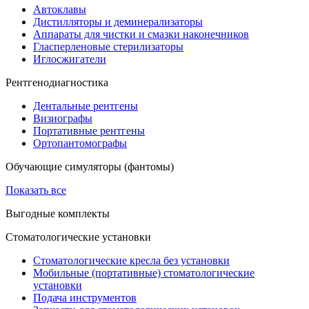
Автоклавы
Дистилляторы и деминерализаторы
Аппараты для чистки и смазки наконечников
Гласперленовые стерилизаторы
Иглосжигатели
Рентгенодиагностика
Дентальные рентгены
Визиографы
Портативные рентгены
Ортопантомографы
Обучающие симуляторы (фантомы)
Показать все
Выгодные комплекты
Стоматологические установки
Стоматологические кресла без установки
Мобильные (портативные) стоматологические
установки
Подача инструментов