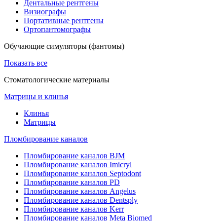
Дентальные рентгены
Визиографы
Портативные рентгены
Ортопантомографы
Обучающие симуляторы (фантомы)
Показать все
Стоматологические материалы
Матрицы и клинья
Клинья
Матрицы
Пломбирование каналов
Пломбирование каналов BJM
Пломбирование каналов Imicryl
Пломбирование каналов Septodont
Пломбирование каналов PD
Пломбирование каналов Angelus
Пломбирование каналов Dentsply
Пломбирование каналов Kerr
Пломбирование каналов Meta Biomed