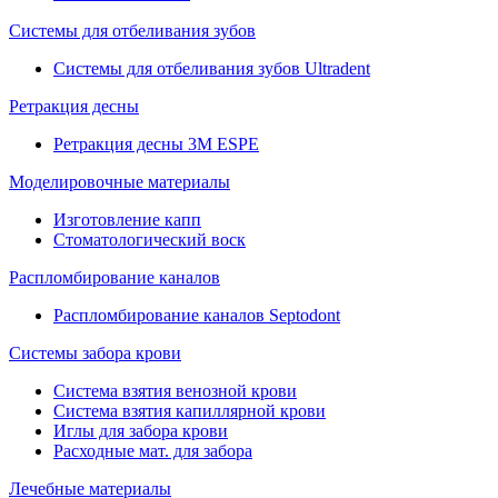
Системы для отбеливания зубов
Системы для отбеливания зубов Ultradent
Ретракция десны
Ретракция десны 3M ESPE
Моделировочные материалы
Изготовление капп
Стоматологический воск
Распломбирование каналов
Распломбирование каналов Septodont
Системы забора крови
Система взятия венозной крови
Система взятия капиллярной крови
Иглы для забора крови
Расходные мат. для забора
Лечебные материалы