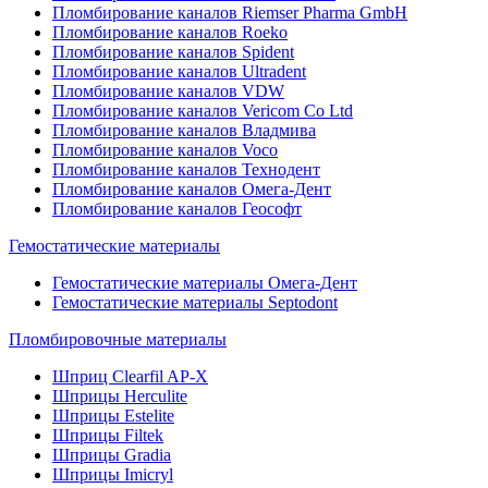
Пломбирование каналов Riemser Pharma GmbH
Пломбирование каналов Roeko
Пломбирование каналов Spident
Пломбирование каналов Ultradent
Пломбирование каналов VDW
Пломбирование каналов Vericom Co Ltd
Пломбирование каналов Владмива
Пломбирование каналов Voco
Пломбирование каналов Технодент
Пломбирование каналов Омега-Дент
Пломбирование каналов Геософт
Гемостатические материалы
Гемостатические материалы Омега-Дент
Гемостатические материалы Septodont
Пломбировочные материалы
Шприц Clearfil AP-X
Шприцы Herculite
Шприцы Estelite
Шприцы Filtek
Шприцы Gradia
Шприцы Imicryl