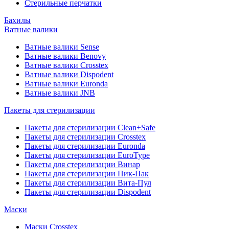
Стерильные перчатки
Бахилы
Ватные валики
Ватные валики Sense
Ватные валики Benovy
Ватные валики Crosstex
Ватные валики Dispodent
Ватные валики Euronda
Ватные валики JNB
Пакеты для стерилизации
Пакеты для стерилизации Clean+Safe
Пакеты для стерилизации Crosstex
Пакеты для стерилизации Euronda
Пакеты для стерилизации EuroType
Пакеты для стерилизации Винар
Пакеты для стерилизации Пик-Пак
Пакеты для стерилизации Вита-Пул
Пакеты для стерилизации Dispodent
Маски
Маски Crosstex