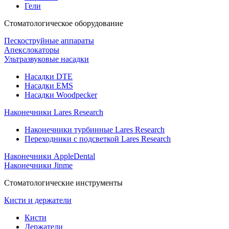
Гели
Стоматологическое оборудование
Пескоструйные аппараты
Апекслокаторы
Ультразвуковые насадки
Насадки DTE
Насадки EMS
Насадки Woodpecker
Наконечники Lares Research
Наконечники турбинные Lares Research
Переходники с подсветкой Lares Research
Наконечники AppleDental
Наконечники Jinme
Стоматологические инструменты
Кисти и держатели
Кисти
Держатели