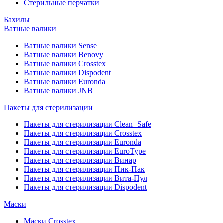
Стерильные перчатки
Бахилы
Ватные валики
Ватные валики Sense
Ватные валики Benovy
Ватные валики Crosstex
Ватные валики Dispodent
Ватные валики Euronda
Ватные валики JNB
Пакеты для стерилизации
Пакеты для стерилизации Clean+Safe
Пакеты для стерилизации Crosstex
Пакеты для стерилизации Euronda
Пакеты для стерилизации EuroType
Пакеты для стерилизации Винар
Пакеты для стерилизации Пик-Пак
Пакеты для стерилизации Вита-Пул
Пакеты для стерилизации Dispodent
Маски
Маски Crosstex