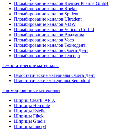
Пломбирование каналов Riemser Pharma GmbH
Пломбирование каналов Roeko
Пломбирование каналов Spident
Пломбирование каналов Ultradent
Пломбирование каналов VDW
Пломбирование каналов Vericom Co Ltd
Пломбирование каналов Владмива
Пломбирование каналов Voco
Пломбирование каналов Технодент
Пломбирование каналов Омега-Дент
Пломбирование каналов Геософт
Гемостатические материалы
Гемостатические материалы Омега-Дент
Гемостатические материалы Septodont
Пломбировочные материалы
Шприц Clearfil AP-X
Шприцы Herculite
Шприцы Estelite
Шприцы Filtek
Шприцы Gradia
Шприцы Imicryl