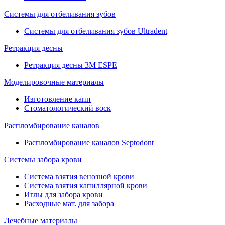
Системы для отбеливания зубов
Системы для отбеливания зубов Ultradent
Ретракция десны
Ретракция десны 3M ESPE
Моделировочные материалы
Изготовление капп
Стоматологический воск
Распломбирование каналов
Распломбирование каналов Septodont
Системы забора крови
Система взятия венозной крови
Система взятия капиллярной крови
Иглы для забора крови
Расходные мат. для забора
Лечебные материалы