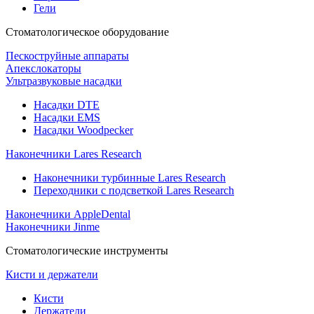
Гели
Стоматологическое оборудование
Пескоструйные аппараты
Апекслокаторы
Ультразвуковые насадки
Насадки DTE
Насадки EMS
Насадки Woodpecker
Наконечники Lares Research
Наконечники турбинные Lares Research
Переходники с подсветкой Lares Research
Наконечники AppleDental
Наконечники Jinme
Стоматологические инструменты
Кисти и держатели
Кисти
Держатели