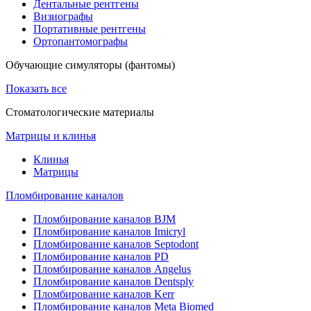
Дентальные рентгены
Визиографы
Портативные рентгены
Ортопантомографы
Обучающие симуляторы (фантомы)
Показать все
Стоматологические материалы
Матрицы и клинья
Клинья
Матрицы
Пломбирование каналов
Пломбирование каналов BJM
Пломбирование каналов Imicryl
Пломбирование каналов Septodont
Пломбирование каналов PD
Пломбирование каналов Angelus
Пломбирование каналов Dentsply
Пломбирование каналов Kerr
Пломбирование каналов Meta Biomed