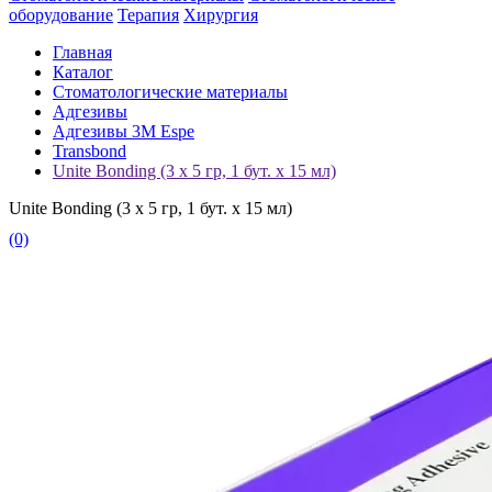
оборудование
Терапия
Хирургия
Главная
Каталог
Стоматологические материалы
Адгезивы
Адгезивы 3M Espe
Transbond
Unite Bonding (3 х 5 гр, 1 бут. x 15 мл)
Unite Bonding (3 х 5 гр, 1 бут. x 15 мл)
(0)