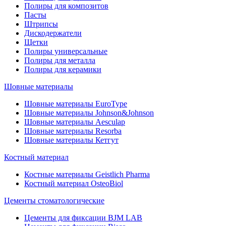
Полиры для композитов
Пасты
Штрипсы
Дискодержатели
Щетки
Полиры универсальные
Полиры для металла
Полиры для керамики
Шовные материалы
Шовные материалы EuroType
Шовные материалы Johnson&Johnson
Шовные материалы Aesculap
Шовные материалы Resorba
Шовные материалы Кетгут
Костный материал
Костные материалы Geistlich Pharma
Костный материал OsteoBiol
Цементы стоматологические
Цементы для фиксации BJM LAB