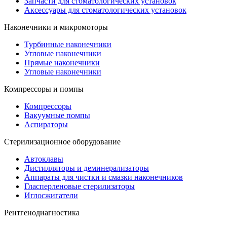
Запчасти для стоматологических установок
Аксессуары для стоматологических установок
Наконечники и микромоторы
Турбинные наконечники
Угловые наконечники
Прямые наконечники
Угловые наконечники
Компрессоры и помпы
Компрессоры
Вакуумные помпы
Аспираторы
Стерилизационное оборудование
Автоклавы
Дистилляторы и деминерализаторы
Аппараты для чистки и смазки наконечников
Гласперленовые стерилизаторы
Иглосжигатели
Рентгенодиагностика