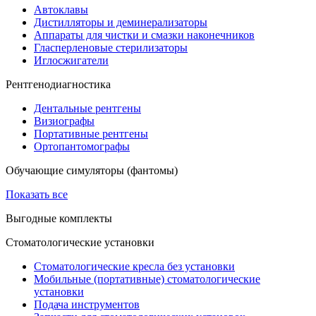
Автоклавы
Дистилляторы и деминерализаторы
Аппараты для чистки и смазки наконечников
Гласперленовые стерилизаторы
Иглосжигатели
Рентгенодиагностика
Дентальные рентгены
Визиографы
Портативные рентгены
Ортопантомографы
Обучающие симуляторы (фантомы)
Показать все
Выгодные комплекты
Стоматологические установки
Стоматологические кресла без установки
Мобильные (портативные) стоматологические
установки
Подача инструментов