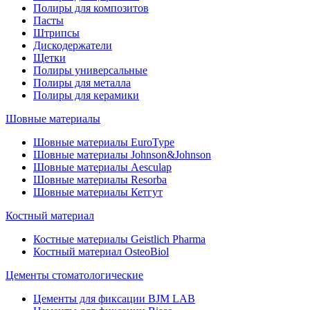
Полиры для композитов
Пасты
Штрипсы
Дискодержатели
Щетки
Полиры универсальные
Полиры для металла
Полиры для керамики
Шовные материалы
Шовные материалы EuroType
Шовные материалы Johnson&Johnson
Шовные материалы Aesculap
Шовные материалы Resorba
Шовные материалы Кетгут
Костный материал
Костные материалы Geistlich Pharma
Костный материал OsteoBiol
Цементы стоматологические
Цементы для фиксации BJM LAB