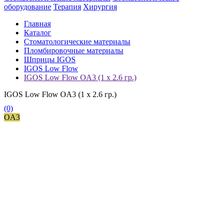
оборудование
Терапия
Хирургия
Главная
Каталог
Стоматологические материалы
Пломбировочные материалы
Шприцы IGOS
IGOS Low Flow
IGOS Low Flow OA3 (1 х 2.6 гр.)
IGOS Low Flow OA3 (1 х 2.6 гр.)
(0)
OA3