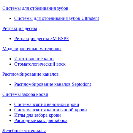
Системы для отбеливания зубов
Системы для отбеливания зубов Ultradent
Ретракция десны
Ретракция десны 3M ESPE
Моделировочные материалы
Изготовление капп
Стоматологический воск
Распломбирование каналов
Распломбирование каналов Septodont
Системы забора крови
Система взятия венозной крови
Система взятия капиллярной крови
Иглы для забора крови
Расходные мат. для забора
Лечебные материалы