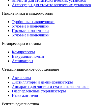
Запчасти для стоматологических установок
Аксессуары для стоматологических установок
Наконечники и микромоторы
Турбинные наконечники
Угловые наконечники
Прямые наконечники
Угловые наконечники
Компрессоры и помпы
Компрессоры
Вакуумные помпы
Аспираторы
Стерилизационное оборудование
Автоклавы
Дистилляторы и деминерализаторы
Аппараты для чистки и смазки наконечников
Гласперленовые стерилизаторы
Иглосжигатели
Рентгенодиагностика