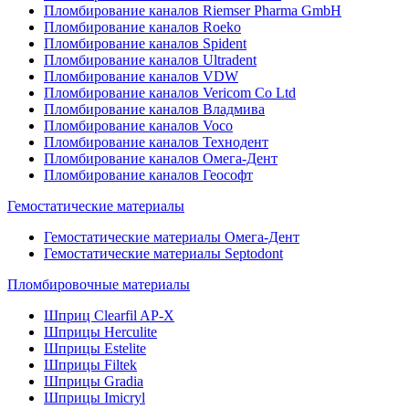
Пломбирование каналов Riemser Pharma GmbH
Пломбирование каналов Roeko
Пломбирование каналов Spident
Пломбирование каналов Ultradent
Пломбирование каналов VDW
Пломбирование каналов Vericom Co Ltd
Пломбирование каналов Владмива
Пломбирование каналов Voco
Пломбирование каналов Технодент
Пломбирование каналов Омега-Дент
Пломбирование каналов Геософт
Гемостатические материалы
Гемостатические материалы Омега-Дент
Гемостатические материалы Septodont
Пломбировочные материалы
Шприц Clearfil AP-X
Шприцы Herculite
Шприцы Estelite
Шприцы Filtek
Шприцы Gradia
Шприцы Imicryl