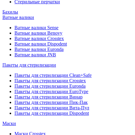
Стерильные перчатки
Бахилы
Ватные валики
Ватные валики Sense
Ватные валики Benovy
Ватные валики Crosstex
Ватные валики Dispodent
Ватные валики Euronda
Ватные валики JNB
Пакеты для стерилизации
Пакеты для стерилизации Clean+Safe
Пакеты для стерилизации Crosstex
Пакеты для стерилизации Euronda
Пакеты для стерилизации EuroType
Пакеты для стерилизации Винар
Пакеты для стерилизации Пик-Пак
Пакеты для стерилизации Вита-Пул
Пакеты для стерилизации Dispodent
Маски
Маски Crosstex