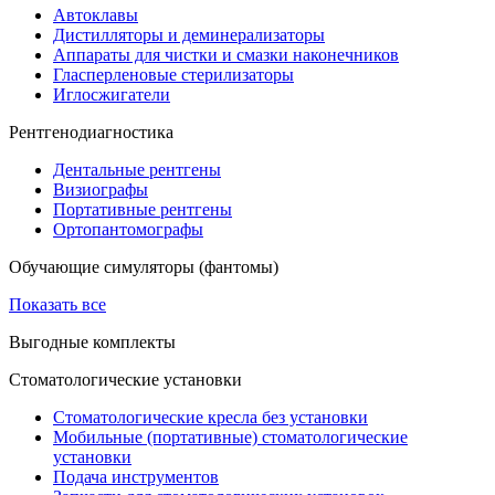
Автоклавы
Дистилляторы и деминерализаторы
Аппараты для чистки и смазки наконечников
Гласперленовые стерилизаторы
Иглосжигатели
Рентгенодиагностика
Дентальные рентгены
Визиографы
Портативные рентгены
Ортопантомографы
Обучающие симуляторы (фантомы)
Показать все
Выгодные комплекты
Стоматологические установки
Стоматологические кресла без установки
Мобильные (портативные) стоматологические
установки
Подача инструментов