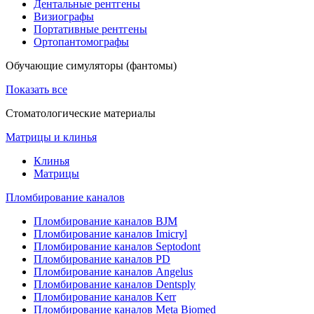
Дентальные рентгены
Визиографы
Портативные рентгены
Ортопантомографы
Обучающие симуляторы (фантомы)
Показать все
Стоматологические материалы
Матрицы и клинья
Клинья
Матрицы
Пломбирование каналов
Пломбирование каналов BJM
Пломбирование каналов Imicryl
Пломбирование каналов Septodont
Пломбирование каналов PD
Пломбирование каналов Angelus
Пломбирование каналов Dentsply
Пломбирование каналов Kerr
Пломбирование каналов Meta Biomed