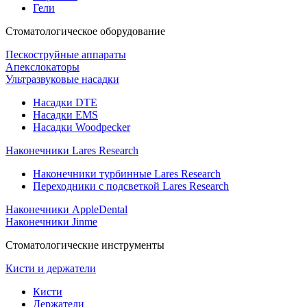
Гели
Стоматологическое оборудование
Пескоструйные аппараты
Апекслокаторы
Ультразвуковые насадки
Насадки DTE
Насадки EMS
Насадки Woodpecker
Наконечники Lares Research
Наконечники турбинные Lares Research
Переходники с подсветкой Lares Research
Наконечники AppleDental
Наконечники Jinme
Стоматологические инструменты
Кисти и держатели
Кисти
Держатели