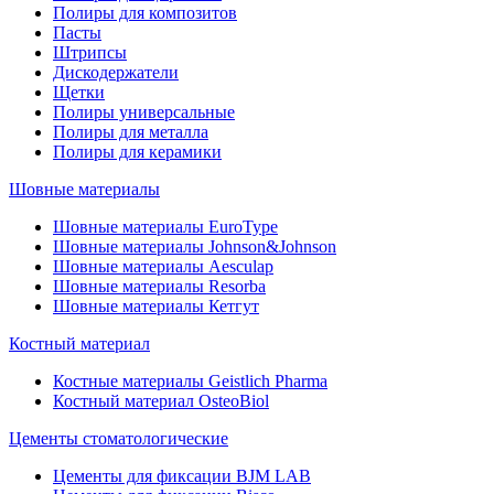
Полиры для композитов
Пасты
Штрипсы
Дискодержатели
Щетки
Полиры универсальные
Полиры для металла
Полиры для керамики
Шовные материалы
Шовные материалы EuroType
Шовные материалы Johnson&Johnson
Шовные материалы Aesculap
Шовные материалы Resorba
Шовные материалы Кетгут
Костный материал
Костные материалы Geistlich Pharma
Костный материал OsteoBiol
Цементы стоматологические
Цементы для фиксации BJM LAB