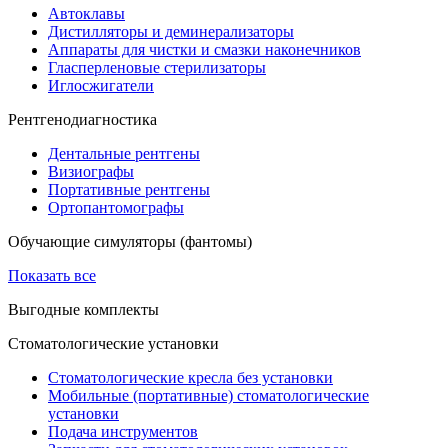
Автоклавы
Дистилляторы и деминерализаторы
Аппараты для чистки и смазки наконечников
Гласперленовые стерилизаторы
Иглосжигатели
Рентгенодиагностика
Дентальные рентгены
Визиографы
Портативные рентгены
Ортопантомографы
Обучающие симуляторы (фантомы)
Показать все
Выгодные комплекты
Стоматологические установки
Стоматологические кресла без установки
Мобильные (портативные) стоматологические
установки
Подача инструментов