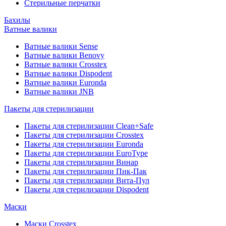
Стерильные перчатки
Бахилы
Ватные валики
Ватные валики Sense
Ватные валики Benovy
Ватные валики Crosstex
Ватные валики Dispodent
Ватные валики Euronda
Ватные валики JNB
Пакеты для стерилизации
Пакеты для стерилизации Clean+Safe
Пакеты для стерилизации Crosstex
Пакеты для стерилизации Euronda
Пакеты для стерилизации EuroType
Пакеты для стерилизации Винар
Пакеты для стерилизации Пик-Пак
Пакеты для стерилизации Вита-Пул
Пакеты для стерилизации Dispodent
Маски
Маски Crosstex