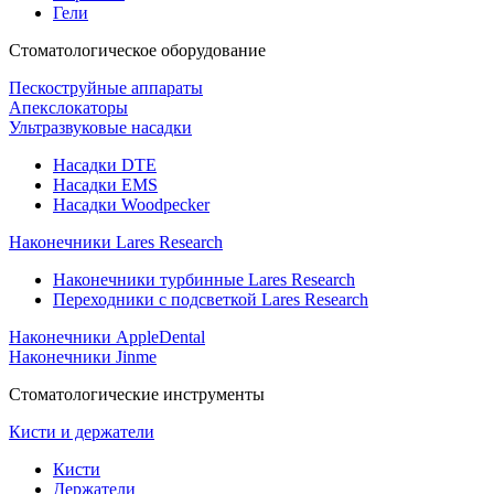
Гели
Стоматологическое оборудование
Пескоструйные аппараты
Апекслокаторы
Ультразвуковые насадки
Насадки DTE
Насадки EMS
Насадки Woodpecker
Наконечники Lares Research
Наконечники турбинные Lares Research
Переходники с подсветкой Lares Research
Наконечники AppleDental
Наконечники Jinme
Стоматологические инструменты
Кисти и держатели
Кисти
Держатели