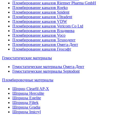
Пломбирование каналов Riemser Pharma GmbH
Пломбирование каналов Roeko
Пломбирование каналов Spident
Пломбирование каналов Ultradent
Пломбирование каналов VDW
Пломбирование каналов Vericom Co Ltd
Пломбирование каналов Владмива
Пломбирование каналов Voco
Пломбирование каналов Технодент
Пломбирование каналов Омега-Дент
Пломбирование каналов Геософт
Гемостатические материалы
Гемостатические материалы Омега-Дент
Гемостатические материалы Septodont
Пломбировочные материалы
Шприц Clearfil AP-X
Шприцы Herculite
Шприцы Estelite
Шприцы Filtek
Шприцы Gradia
Шприцы Imicryl