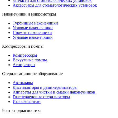
Запчасти для стоматологических установок
Аксессуары для стоматологических установок
Наконечники и микромоторы
Турбинные наконечники
Угловые наконечники
Прямые наконечники
Угловые наконечники
Компрессоры и помпы
Компрессоры
Вакуумные помпы
Аспираторы
Стерилизационное оборудование
Автоклавы
Дистилляторы и деминерализаторы
Аппараты для чистки и смазки наконечников
Гласперленовые стерилизаторы
Иглосжигатели
Рентгенодиагностика