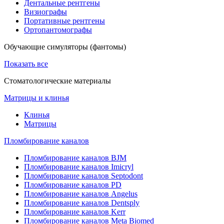
Дентальные рентгены
Визиографы
Портативные рентгены
Ортопантомографы
Обучающие симуляторы (фантомы)
Показать все
Стоматологические материалы
Матрицы и клинья
Клинья
Матрицы
Пломбирование каналов
Пломбирование каналов BJM
Пломбирование каналов Imicryl
Пломбирование каналов Septodont
Пломбирование каналов PD
Пломбирование каналов Angelus
Пломбирование каналов Dentsply
Пломбирование каналов Kerr
Пломбирование каналов Meta Biomed