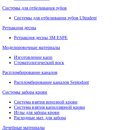
Системы для отбеливания зубов
Системы для отбеливания зубов Ultradent
Ретракция десны
Ретракция десны 3M ESPE
Моделировочные материалы
Изготовление капп
Стоматологический воск
Распломбирование каналов
Распломбирование каналов Septodont
Системы забора крови
Система взятия венозной крови
Система взятия капиллярной крови
Иглы для забора крови
Расходные мат. для забора
Лечебные материалы