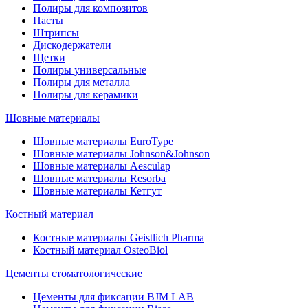
Полиры для композитов
Пасты
Штрипсы
Дискодержатели
Щетки
Полиры универсальные
Полиры для металла
Полиры для керамики
Шовные материалы
Шовные материалы EuroType
Шовные материалы Johnson&Johnson
Шовные материалы Aesculap
Шовные материалы Resorba
Шовные материалы Кетгут
Костный материал
Костные материалы Geistlich Pharma
Костный материал OsteoBiol
Цементы стоматологические
Цементы для фиксации BJM LAB