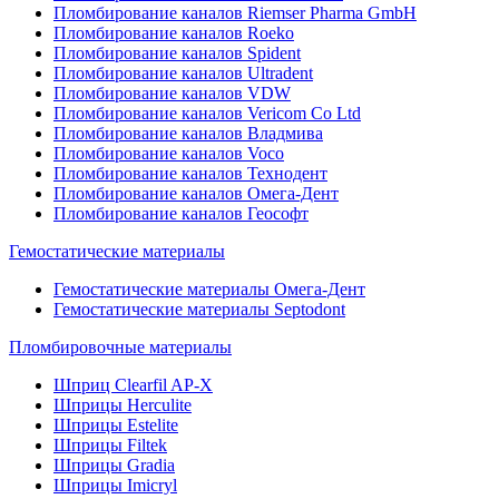
Пломбирование каналов Riemser Pharma GmbH
Пломбирование каналов Roeko
Пломбирование каналов Spident
Пломбирование каналов Ultradent
Пломбирование каналов VDW
Пломбирование каналов Vericom Co Ltd
Пломбирование каналов Владмива
Пломбирование каналов Voco
Пломбирование каналов Технодент
Пломбирование каналов Омега-Дент
Пломбирование каналов Геософт
Гемостатические материалы
Гемостатические материалы Омега-Дент
Гемостатические материалы Septodont
Пломбировочные материалы
Шприц Clearfil AP-X
Шприцы Herculite
Шприцы Estelite
Шприцы Filtek
Шприцы Gradia
Шприцы Imicryl