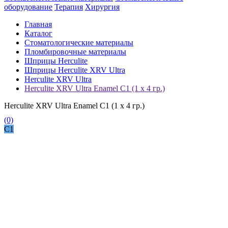
оборудование
Терапия
Хирургия
Главная
Каталог
Стоматологические материалы
Пломбировочные материалы
Шприцы Herculite
Шприцы Herculite XRV Ultra
Herculite XRV Ultra
Herculite XRV Ultra Enamel C1 (1 x 4 гр.)
Herculite XRV Ultra Enamel C1 (1 x 4 гр.)
(0)
C1