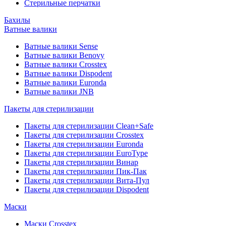
Стерильные перчатки
Бахилы
Ватные валики
Ватные валики Sense
Ватные валики Benovy
Ватные валики Crosstex
Ватные валики Dispodent
Ватные валики Euronda
Ватные валики JNB
Пакеты для стерилизации
Пакеты для стерилизации Clean+Safe
Пакеты для стерилизации Crosstex
Пакеты для стерилизации Euronda
Пакеты для стерилизации EuroType
Пакеты для стерилизации Винар
Пакеты для стерилизации Пик-Пак
Пакеты для стерилизации Вита-Пул
Пакеты для стерилизации Dispodent
Маски
Маски Crosstex