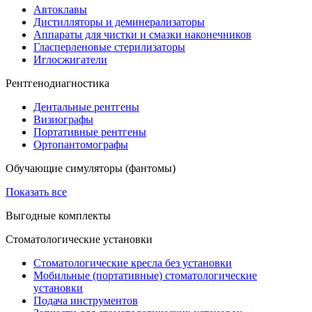
Автоклавы
Дистилляторы и деминерализаторы
Аппараты для чистки и смазки наконечников
Гласперленовые стерилизаторы
Иглосжигатели
Рентгенодиагностика
Дентальные рентгены
Визиографы
Портативные рентгены
Ортопантомографы
Обучающие симуляторы (фантомы)
Показать все
Выгодные комплекты
Стоматологические установки
Стоматологические кресла без установки
Мобильные (портативные) стоматологические
установки
Подача инструментов