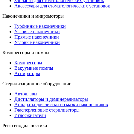
Запчасти для стоматологических установок
Аксессуары для стоматологических установок
Наконечники и микромоторы
Турбинные наконечники
Угловые наконечники
Прямые наконечники
Угловые наконечники
Компрессоры и помпы
Компрессоры
Вакуумные помпы
Аспираторы
Стерилизационное оборудование
Автоклавы
Дистилляторы и деминерализаторы
Аппараты для чистки и смазки наконечников
Гласперленовые стерилизаторы
Иглосжигатели
Рентгенодиагностика