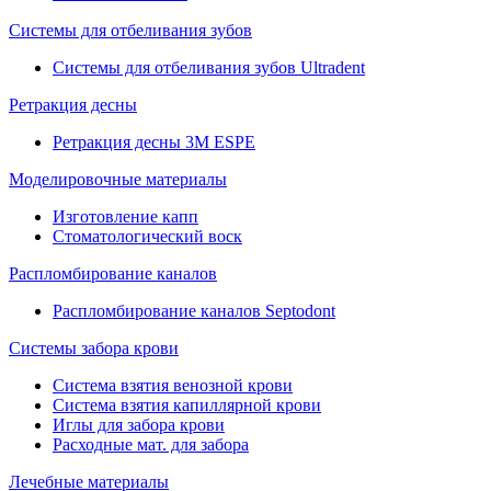
Системы для отбеливания зубов
Системы для отбеливания зубов Ultradent
Ретракция десны
Ретракция десны 3M ESPE
Моделировочные материалы
Изготовление капп
Стоматологический воск
Распломбирование каналов
Распломбирование каналов Septodont
Системы забора крови
Система взятия венозной крови
Система взятия капиллярной крови
Иглы для забора крови
Расходные мат. для забора
Лечебные материалы