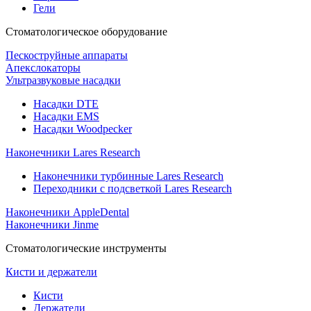
Гели
Стоматологическое оборудование
Пескоструйные аппараты
Апекслокаторы
Ультразвуковые насадки
Насадки DTE
Насадки EMS
Насадки Woodpecker
Наконечники Lares Research
Наконечники турбинные Lares Research
Переходники с подсветкой Lares Research
Наконечники AppleDental
Наконечники Jinme
Стоматологические инструменты
Кисти и держатели
Кисти
Держатели