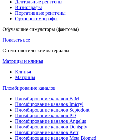
Дентальные рентгены
Визиографы
Портативные рентгены
Ортопантомографы
Обучающие симуляторы (фантомы)
Показать все
Стоматологические материалы
Матрицы и клинья
Клинья
Матрицы
Пломбирование каналов
Пломбирование каналов BJM
Пломбирование каналов Imicryl
Пломбирование каналов Septodont
Пломбирование каналов PD
Пломбирование каналов Angelus
Пломбирование каналов Dentsply
Пломбирование каналов Kerr
Пломбирование каналов Meta Biomed