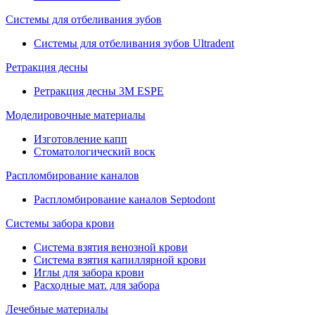
Системы для отбеливания зубов
Системы для отбеливания зубов Ultradent
Ретракция десны
Ретракция десны 3M ESPE
Моделировочные материалы
Изготовление капп
Стоматологический воск
Распломбирование каналов
Распломбирование каналов Septodont
Системы забора крови
Система взятия венозной крови
Система взятия капиллярной крови
Иглы для забора крови
Расходные мат. для забора
Лечебные материалы