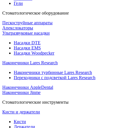
Гели
Стоматологическое оборудование
Пескоструйные аппараты
Апекслокаторы
Ультразвуковые насадки
Насадки DTE
Насадки EMS
Насадки Woodpecker
Наконечники Lares Research
Наконечники турбинные Lares Research
Переходники с подсветкой Lares Research
Наконечники AppleDental
Наконечники Jinme
Стоматологические инструменты
Кисти и держатели
Кисти
Держатели