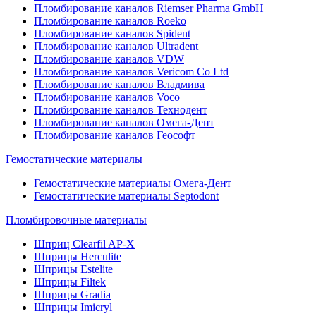
Пломбирование каналов Riemser Pharma GmbH
Пломбирование каналов Roeko
Пломбирование каналов Spident
Пломбирование каналов Ultradent
Пломбирование каналов VDW
Пломбирование каналов Vericom Co Ltd
Пломбирование каналов Владмива
Пломбирование каналов Voco
Пломбирование каналов Технодент
Пломбирование каналов Омега-Дент
Пломбирование каналов Геософт
Гемостатические материалы
Гемостатические материалы Омега-Дент
Гемостатические материалы Septodont
Пломбировочные материалы
Шприц Clearfil AP-X
Шприцы Herculite
Шприцы Estelite
Шприцы Filtek
Шприцы Gradia
Шприцы Imicryl