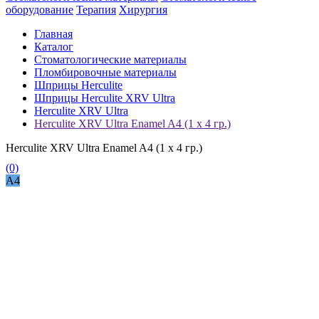
оборудование
Терапия
Хирургия
Главная
Каталог
Стоматологические материалы
Пломбировочные материалы
Шприцы Herculite
Шприцы Herculite XRV Ultra
Herculite XRV Ultra
Herculite XRV Ultra Enamel A4 (1 x 4 гр.)
Herculite XRV Ultra Enamel A4 (1 x 4 гр.)
(0)
A4