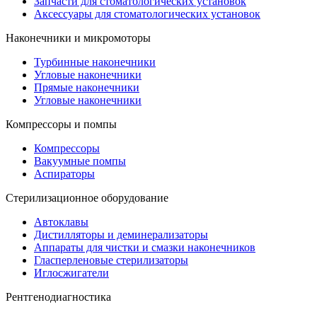
Запчасти для стоматологических установок
Аксессуары для стоматологических установок
Наконечники и микромоторы
Турбинные наконечники
Угловые наконечники
Прямые наконечники
Угловые наконечники
Компрессоры и помпы
Компрессоры
Вакуумные помпы
Аспираторы
Стерилизационное оборудование
Автоклавы
Дистилляторы и деминерализаторы
Аппараты для чистки и смазки наконечников
Гласперленовые стерилизаторы
Иглосжигатели
Рентгенодиагностика