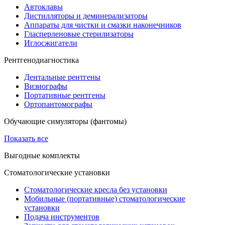
Автоклавы
Дистилляторы и деминерализаторы
Аппараты для чистки и смазки наконечников
Гласперленовые стерилизаторы
Иглосжигатели
Рентгенодиагностика
Дентальные рентгены
Визиографы
Портативные рентгены
Ортопантомографы
Обучающие симуляторы (фантомы)
Показать все
Выгодные комплекты
Стоматологические установки
Стоматологические кресла без установки
Мобильные (портативные) стоматологические
установки
Подача инструментов