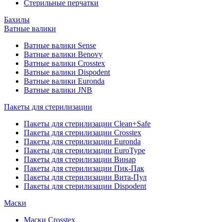
Стерильные перчатки
Бахилы
Ватные валики
Ватные валики Sense
Ватные валики Benovy
Ватные валики Crosstex
Ватные валики Dispodent
Ватные валики Euronda
Ватные валики JNB
Пакеты для стерилизации
Пакеты для стерилизации Clean+Safe
Пакеты для стерилизации Crosstex
Пакеты для стерилизации Euronda
Пакеты для стерилизации EuroType
Пакеты для стерилизации Винар
Пакеты для стерилизации Пик-Пак
Пакеты для стерилизации Вита-Пул
Пакеты для стерилизации Dispodent
Маски
Маски Crosstex