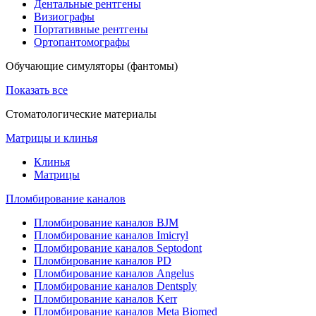
Дентальные рентгены
Визиографы
Портативные рентгены
Ортопантомографы
Обучающие симуляторы (фантомы)
Показать все
Стоматологические материалы
Матрицы и клинья
Клинья
Матрицы
Пломбирование каналов
Пломбирование каналов BJM
Пломбирование каналов Imicryl
Пломбирование каналов Septodont
Пломбирование каналов PD
Пломбирование каналов Angelus
Пломбирование каналов Dentsply
Пломбирование каналов Kerr
Пломбирование каналов Meta Biomed