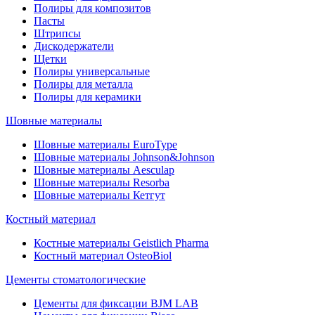
Полиры для композитов
Пасты
Штрипсы
Дискодержатели
Щетки
Полиры универсальные
Полиры для металла
Полиры для керамики
Шовные материалы
Шовные материалы EuroType
Шовные материалы Johnson&Johnson
Шовные материалы Aesculap
Шовные материалы Resorba
Шовные материалы Кетгут
Костный материал
Костные материалы Geistlich Pharma
Костный материал OsteoBiol
Цементы стоматологические
Цементы для фиксации BJM LAB