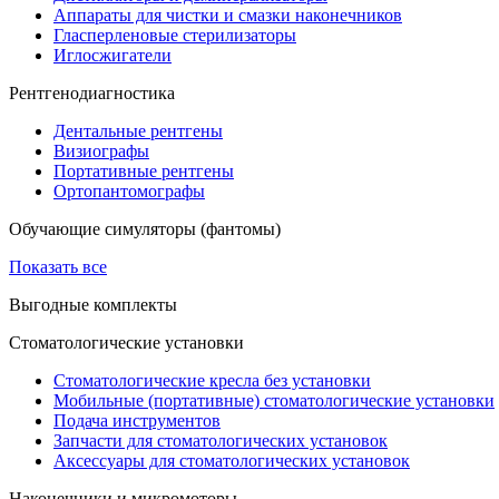
Аппараты для чистки и смазки наконечников
Гласперленовые стерилизаторы
Иглосжигатели
Рентгенодиагностика
Дентальные рентгены
Визиографы
Портативные рентгены
Ортопантомографы
Обучающие симуляторы (фантомы)
Показать все
Выгодные комплекты
Стоматологические установки
Стоматологические кресла без установки
Мобильные (портативные) стоматологические установки
Подача инструментов
Запчасти для стоматологических установок
Аксессуары для стоматологических установок
Наконечники и микромоторы