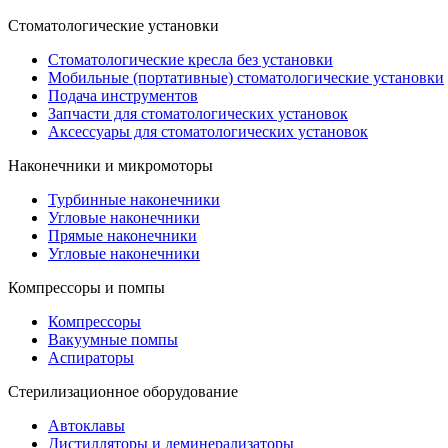
Стоматологические установки
Стоматологические кресла без установки
Мобильные (портативные) стоматологические установки
Подача инструментов
Запчасти для стоматологических установок
Аксессуары для стоматологических установок
Наконечники и микромоторы
Турбинные наконечники
Угловые наконечники
Прямые наконечники
Угловые наконечники
Компрессоры и помпы
Компрессоры
Вакуумные помпы
Аспираторы
Стерилизационное оборудование
Автоклавы
Дистилляторы и деминерализаторы