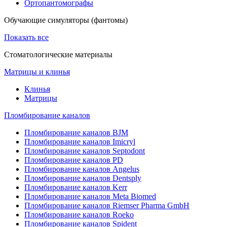
Ортопантомографы
Обучающие симуляторы (фантомы)
Показать все
Стоматологические материалы
Матрицы и клинья
Клинья
Матрицы
Пломбирование каналов
Пломбирование каналов BJM
Пломбирование каналов Imicryl
Пломбирование каналов Septodont
Пломбирование каналов PD
Пломбирование каналов Angelus
Пломбирование каналов Dentsply
Пломбирование каналов Kerr
Пломбирование каналов Meta Biomed
Пломбирование каналов Riemser Pharma GmbH
Пломбирование каналов Roeko
Пломбирование каналов Spident