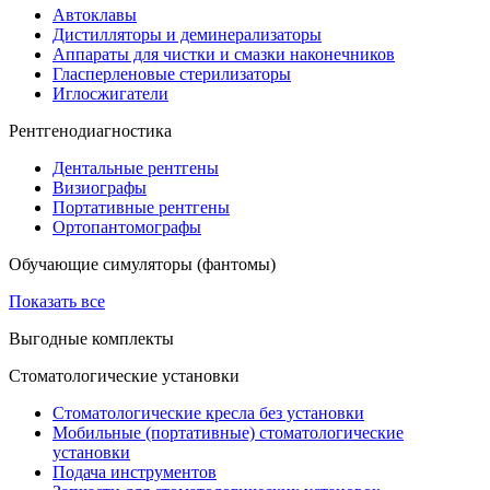
Автоклавы
Дистилляторы и деминерализаторы
Аппараты для чистки и смазки наконечников
Гласперленовые стерилизаторы
Иглосжигатели
Рентгенодиагностика
Дентальные рентгены
Визиографы
Портативные рентгены
Ортопантомографы
Обучающие симуляторы (фантомы)
Показать все
Выгодные комплекты
Стоматологические установки
Стоматологические кресла без установки
Мобильные (портативные) стоматологические
установки
Подача инструментов