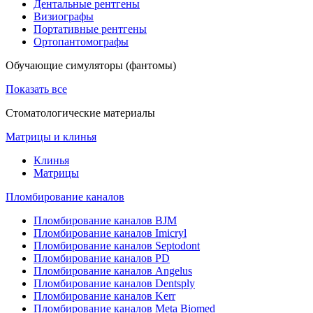
Дентальные рентгены
Визиографы
Портативные рентгены
Ортопантомографы
Обучающие симуляторы (фантомы)
Показать все
Стоматологические материалы
Матрицы и клинья
Клинья
Матрицы
Пломбирование каналов
Пломбирование каналов BJM
Пломбирование каналов Imicryl
Пломбирование каналов Septodont
Пломбирование каналов PD
Пломбирование каналов Angelus
Пломбирование каналов Dentsply
Пломбирование каналов Kerr
Пломбирование каналов Meta Biomed