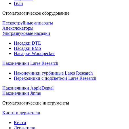
Гели
Стоматологическое оборудование
Пескоструйные аппараты
Апекслокаторы
Ультразвуковые насадки
Насадки DTE
Насадки EMS
Насадки Woodpecker
Наконечники Lares Research
Наконечники турбинные Lares Research
Переходники с подсветкой Lares Research
Наконечники AppleDental
Наконечники Jinme
Стоматологические инструменты
Кисти и держатели
Кисти
Держатели