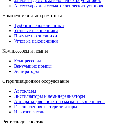
Запчасти для стоматологических установок
Аксессуары для стоматологических установок
Наконечники и микромоторы
Турбинные наконечники
Угловые наконечники
Прямые наконечники
Угловые наконечники
Компрессоры и помпы
Компрессоры
Вакуумные помпы
Аспираторы
Стерилизационное оборудование
Автоклавы
Дистилляторы и деминерализаторы
Аппараты для чистки и смазки наконечников
Гласперленовые стерилизаторы
Иглосжигатели
Рентгенодиагностика