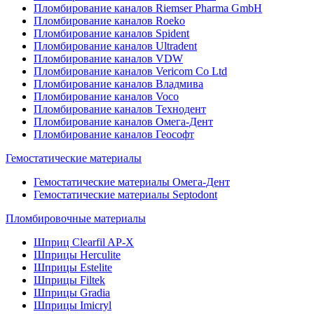
Пломбирование каналов Riemser Pharma GmbH
Пломбирование каналов Roeko
Пломбирование каналов Spident
Пломбирование каналов Ultradent
Пломбирование каналов VDW
Пломбирование каналов Vericom Co Ltd
Пломбирование каналов Владмива
Пломбирование каналов Voco
Пломбирование каналов Технодент
Пломбирование каналов Омега-Дент
Пломбирование каналов Геософт
Гемостатические материалы
Гемостатические материалы Омега-Дент
Гемостатические материалы Septodont
Пломбировочные материалы
Шприц Clearfil AP-X
Шприцы Herculite
Шприцы Estelite
Шприцы Filtek
Шприцы Gradia
Шприцы Imicryl