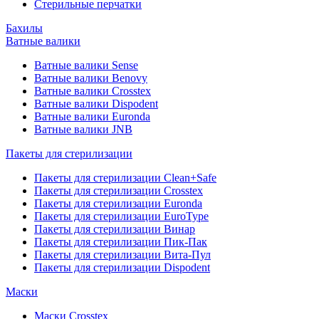
Стерильные перчатки
Бахилы
Ватные валики
Ватные валики Sense
Ватные валики Benovy
Ватные валики Crosstex
Ватные валики Dispodent
Ватные валики Euronda
Ватные валики JNB
Пакеты для стерилизации
Пакеты для стерилизации Clean+Safe
Пакеты для стерилизации Crosstex
Пакеты для стерилизации Euronda
Пакеты для стерилизации EuroType
Пакеты для стерилизации Винар
Пакеты для стерилизации Пик-Пак
Пакеты для стерилизации Вита-Пул
Пакеты для стерилизации Dispodent
Маски
Маски Crosstex