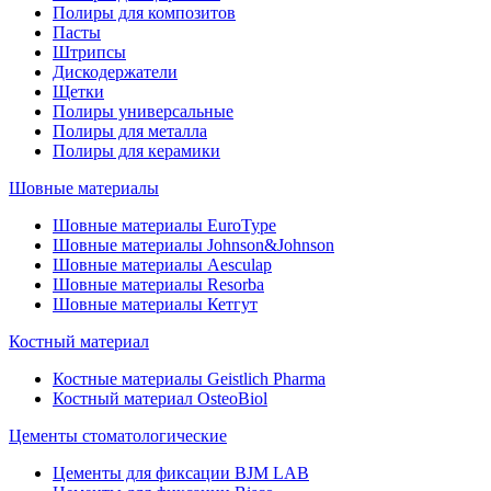
Полиры для композитов
Пасты
Штрипсы
Дискодержатели
Щетки
Полиры универсальные
Полиры для металла
Полиры для керамики
Шовные материалы
Шовные материалы EuroType
Шовные материалы Johnson&Johnson
Шовные материалы Aesculap
Шовные материалы Resorba
Шовные материалы Кетгут
Костный материал
Костные материалы Geistlich Pharma
Костный материал OsteoBiol
Цементы стоматологические
Цементы для фиксации BJM LAB