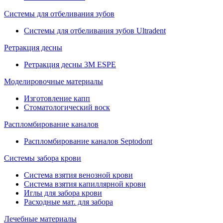
Системы для отбеливания зубов
Системы для отбеливания зубов Ultradent
Ретракция десны
Ретракция десны 3M ESPE
Моделировочные материалы
Изготовление капп
Стоматологический воск
Распломбирование каналов
Распломбирование каналов Septodont
Системы забора крови
Система взятия венозной крови
Система взятия капиллярной крови
Иглы для забора крови
Расходные мат. для забора
Лечебные материалы