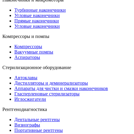
Турбинные наконечники
Угловые наконечники
Прямые наконечники
Угловые наконечники
Компрессоры и помпы
Компрессоры
Вакуумные помпы
Аспираторы
Стерилизационное оборудование
Автоклавы
Дистилляторы и деминерализаторы
Аппараты для чистки и смазки наконечников
Гласперленовые стерилизаторы
Иглосжигатели
Рентгенодиагностика
Дентальные рентгены
Визиографы
Портативные рентгены