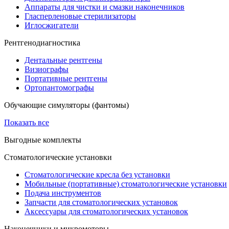
Аппараты для чистки и смазки наконечников
Гласперленовые стерилизаторы
Иглосжигатели
Рентгенодиагностика
Дентальные рентгены
Визиографы
Портативные рентгены
Ортопантомографы
Обучающие симуляторы (фантомы)
Показать все
Выгодные комплекты
Стоматологические установки
Стоматологические кресла без установки
Мобильные (портативные) стоматологические установки
Подача инструментов
Запчасти для стоматологических установок
Аксессуары для стоматологических установок
Наконечники и микромоторы