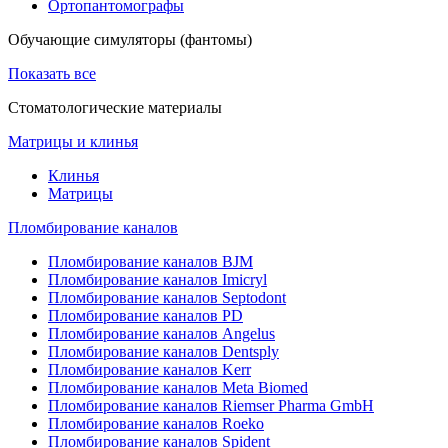
Ортопантомографы
Обучающие симуляторы (фантомы)
Показать все
Стоматологические материалы
Матрицы и клинья
Клинья
Матрицы
Пломбирование каналов
Пломбирование каналов BJM
Пломбирование каналов Imicryl
Пломбирование каналов Septodont
Пломбирование каналов PD
Пломбирование каналов Angelus
Пломбирование каналов Dentsply
Пломбирование каналов Kerr
Пломбирование каналов Meta Biomed
Пломбирование каналов Riemser Pharma GmbH
Пломбирование каналов Roeko
Пломбирование каналов Spident