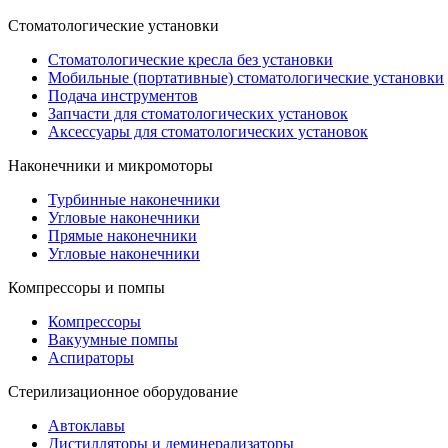
Стоматологические установки
Стоматологические кресла без установки
Мобильные (портативные) стоматологические установки
Подача инструментов
Запчасти для стоматологических установок
Аксессуары для стоматологических установок
Наконечники и микромоторы
Турбинные наконечники
Угловые наконечники
Прямые наконечники
Угловые наконечники
Компрессоры и помпы
Компрессоры
Вакуумные помпы
Аспираторы
Стерилизационное оборудование
Автоклавы
Дистилляторы и деминерализаторы