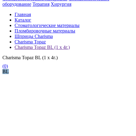
оборудование
Терапия
Хирургия
Главная
Каталог
Стоматологические материалы
Пломбировочные материалы
Шприцы Charisma
Charisma Topaz
Charisma Topaz BL (1 x 4г.)
Charisma Topaz BL (1 x 4г.)
(0)
BL