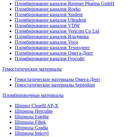
Пломбирование каналов Riemser Pharma GmbH
Пломбирование каналов Roeko
Пломбирование каналов Spident
Пломбирование каналов Ultradent
Пломбирование каналов VDW
Пломбирование каналов Vericom Co Ltd
Пломбирование каналов Владмива
Пломбирование каналов Voco
Пломбирование каналов Технодент
Пломбирование каналов Омега-Дент
Пломбирование каналов Геософт
Гемостатические материалы
Гемостатические материалы Омега-Дент
Гемостатические материалы Septodont
Пломбировочные материалы
Шприц Clearfil AP-X
Шприцы Herculite
Шприцы Estelite
Шприцы Filtek
Шприцы Gradia
Шприцы Imicryl