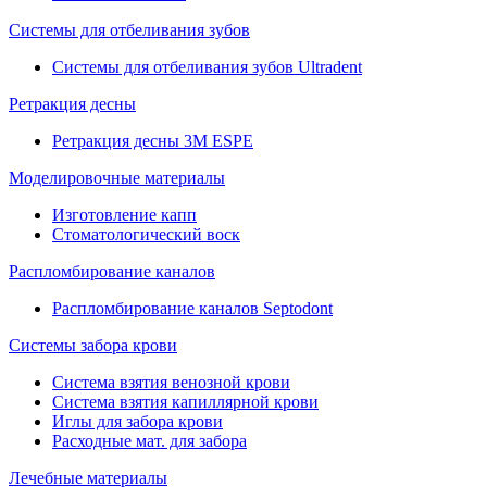
Системы для отбеливания зубов
Системы для отбеливания зубов Ultradent
Ретракция десны
Ретракция десны 3M ESPE
Моделировочные материалы
Изготовление капп
Стоматологический воск
Распломбирование каналов
Распломбирование каналов Septodont
Системы забора крови
Система взятия венозной крови
Система взятия капиллярной крови
Иглы для забора крови
Расходные мат. для забора
Лечебные материалы