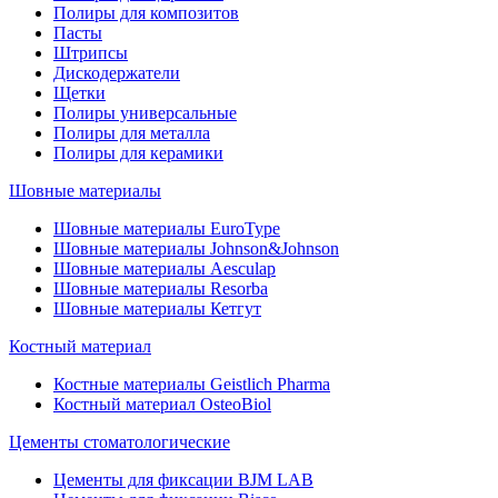
Полиры для композитов
Пасты
Штрипсы
Дискодержатели
Щетки
Полиры универсальные
Полиры для металла
Полиры для керамики
Шовные материалы
Шовные материалы EuroType
Шовные материалы Johnson&Johnson
Шовные материалы Aesculap
Шовные материалы Resorba
Шовные материалы Кетгут
Костный материал
Костные материалы Geistlich Pharma
Костный материал OsteoBiol
Цементы стоматологические
Цементы для фиксации BJM LAB