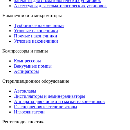
Запчасти для стоматологических установок
Аксессуары для стоматологических установок
Наконечники и микромоторы
Турбинные наконечники
Угловые наконечники
Прямые наконечники
Угловые наконечники
Компрессоры и помпы
Компрессоры
Вакуумные помпы
Аспираторы
Стерилизационное оборудование
Автоклавы
Дистилляторы и деминерализаторы
Аппараты для чистки и смазки наконечников
Гласперленовые стерилизаторы
Иглосжигатели
Рентгенодиагностика