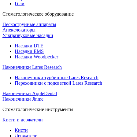
Гели
Стоматологическое оборудование
Пескоструйные аппараты
Апекслокаторы
Ультразвуковые насадки
Насадки DTE
Насадки EMS
Насадки Woodpecker
Наконечники Lares Research
Наконечники турбинные Lares Research
Переходники с подсветкой Lares Research
Наконечники AppleDental
Наконечники Jinme
Стоматологические инструменты
Кисти и держатели
Кисти
Держатели