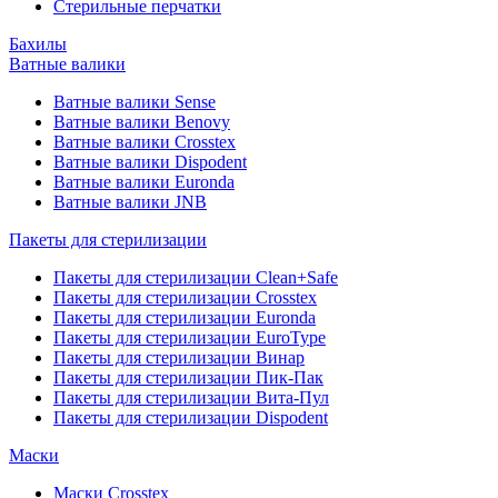
Стерильные перчатки
Бахилы
Ватные валики
Ватные валики Sense
Ватные валики Benovy
Ватные валики Crosstex
Ватные валики Dispodent
Ватные валики Euronda
Ватные валики JNB
Пакеты для стерилизации
Пакеты для стерилизации Clean+Safe
Пакеты для стерилизации Crosstex
Пакеты для стерилизации Euronda
Пакеты для стерилизации EuroType
Пакеты для стерилизации Винар
Пакеты для стерилизации Пик-Пак
Пакеты для стерилизации Вита-Пул
Пакеты для стерилизации Dispodent
Маски
Маски Crosstex