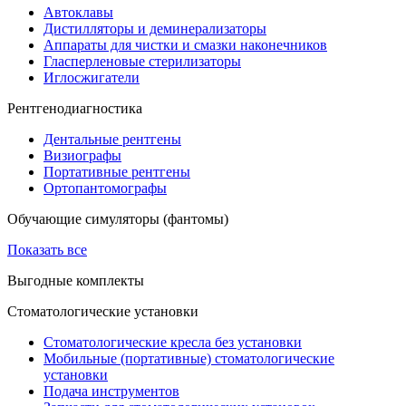
Автоклавы
Дистилляторы и деминерализаторы
Аппараты для чистки и смазки наконечников
Гласперленовые стерилизаторы
Иглосжигатели
Рентгенодиагностика
Дентальные рентгены
Визиографы
Портативные рентгены
Ортопантомографы
Обучающие симуляторы (фантомы)
Показать все
Выгодные комплекты
Стоматологические установки
Стоматологические кресла без установки
Мобильные (портативные) стоматологические
установки
Подача инструментов