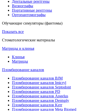
Дентальные рентгены
Визиографы
Портативные рентгены
Ортопантомографы
Обучающие симуляторы (фантомы)
Показать все
Стоматологические материалы
Матрицы и клинья
Клинья
Матрицы
Пломбирование каналов
Пломбирование каналов BJM
Пломбирование каналов Imicryl
Пломбирование каналов Septodont
Пломбирование каналов PD
Пломбирование каналов Angelus
Пломбирование каналов Dentsply
Пломбирование каналов Kerr
Пломбирование каналов Meta Biomed