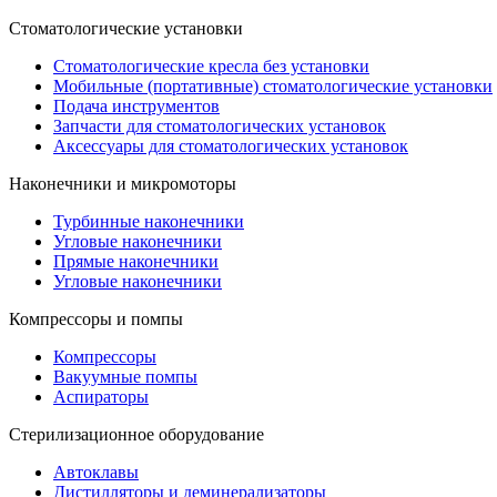
Стоматологические установки
Стоматологические кресла без установки
Мобильные (портативные) стоматологические установки
Подача инструментов
Запчасти для стоматологических установок
Аксессуары для стоматологических установок
Наконечники и микромоторы
Турбинные наконечники
Угловые наконечники
Прямые наконечники
Угловые наконечники
Компрессоры и помпы
Компрессоры
Вакуумные помпы
Аспираторы
Стерилизационное оборудование
Автоклавы
Дистилляторы и деминерализаторы