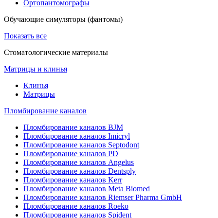
Ортопантомографы
Обучающие симуляторы (фантомы)
Показать все
Стоматологические материалы
Матрицы и клинья
Клинья
Матрицы
Пломбирование каналов
Пломбирование каналов BJM
Пломбирование каналов Imicryl
Пломбирование каналов Septodont
Пломбирование каналов PD
Пломбирование каналов Angelus
Пломбирование каналов Dentsply
Пломбирование каналов Kerr
Пломбирование каналов Meta Biomed
Пломбирование каналов Riemser Pharma GmbH
Пломбирование каналов Roeko
Пломбирование каналов Spident