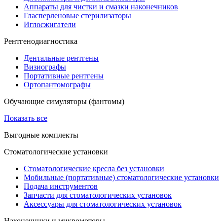
Аппараты для чистки и смазки наконечников
Гласперленовые стерилизаторы
Иглосжигатели
Рентгенодиагностика
Дентальные рентгены
Визиографы
Портативные рентгены
Ортопантомографы
Обучающие симуляторы (фантомы)
Показать все
Выгодные комплекты
Стоматологические установки
Стоматологические кресла без установки
Мобильные (портативные) стоматологические установки
Подача инструментов
Запчасти для стоматологических установок
Аксессуары для стоматологических установок
Наконечники и микромоторы