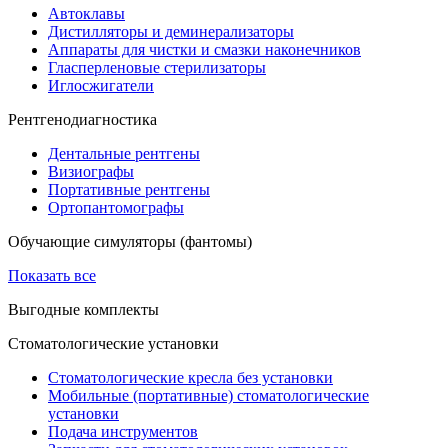
Автоклавы
Дистилляторы и деминерализаторы
Аппараты для чистки и смазки наконечников
Гласперленовые стерилизаторы
Иглосжигатели
Рентгенодиагностика
Дентальные рентгены
Визиографы
Портативные рентгены
Ортопантомографы
Обучающие симуляторы (фантомы)
Показать все
Выгодные комплекты
Стоматологические установки
Стоматологические кресла без установки
Мобильные (портативные) стоматологические
установки
Подача инструментов