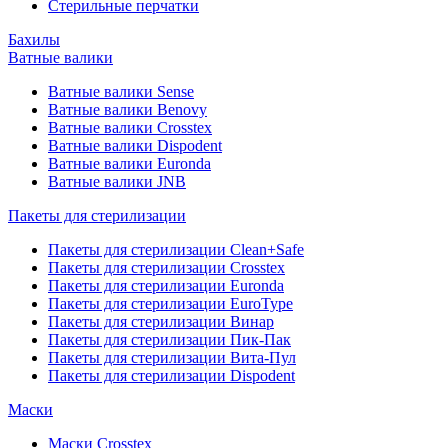
Стерильные перчатки
Бахилы
Ватные валики
Ватные валики Sense
Ватные валики Benovy
Ватные валики Crosstex
Ватные валики Dispodent
Ватные валики Euronda
Ватные валики JNB
Пакеты для стерилизации
Пакеты для стерилизации Clean+Safe
Пакеты для стерилизации Crosstex
Пакеты для стерилизации Euronda
Пакеты для стерилизации EuroType
Пакеты для стерилизации Винар
Пакеты для стерилизации Пик-Пак
Пакеты для стерилизации Вита-Пул
Пакеты для стерилизации Dispodent
Маски
Маски Crosstex