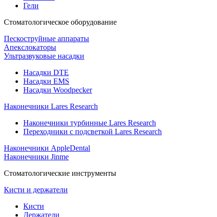
Гели
Стоматологическое оборудование
Пескоструйные аппараты
Апекслокаторы
Ультразвуковые насадки
Насадки DTE
Насадки EMS
Насадки Woodpecker
Наконечники Lares Research
Наконечники турбинные Lares Research
Переходники с подсветкой Lares Research
Наконечники AppleDental
Наконечники Jinme
Стоматологические инструменты
Кисти и держатели
Кисти
Держатели