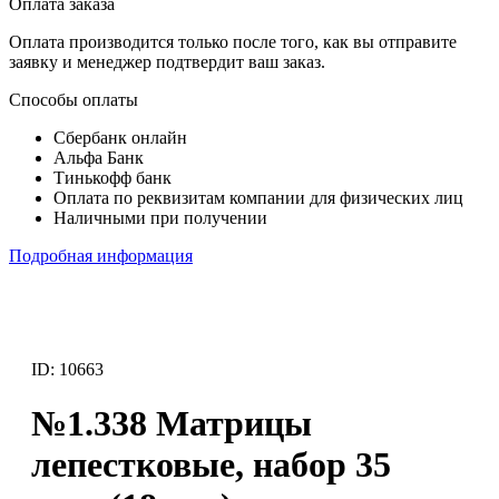
Оплата заказа
Оплата производится только после того, как вы отправите
заявку и менеджер подтвердит ваш заказ.
Способы оплаты
Сбербанк онлайн
Альфа Банк
Тинькофф банк
Оплата по реквизитам компании для физических лиц
Наличными при получении
Подробная информация
ID: 10663
№1.338 Матрицы
лепестковые, набор 35