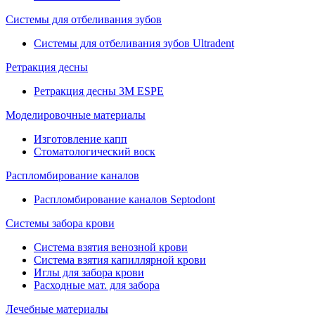
Системы для отбеливания зубов
Системы для отбеливания зубов Ultradent
Ретракция десны
Ретракция десны 3M ESPE
Моделировочные материалы
Изготовление капп
Стоматологический воск
Распломбирование каналов
Распломбирование каналов Septodont
Системы забора крови
Система взятия венозной крови
Система взятия капиллярной крови
Иглы для забора крови
Расходные мат. для забора
Лечебные материалы