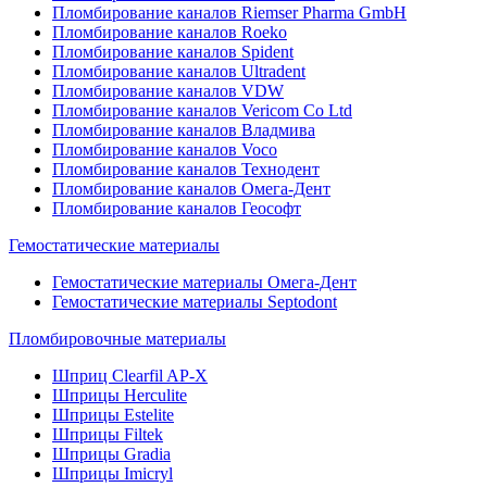
Пломбирование каналов Riemser Pharma GmbH
Пломбирование каналов Roeko
Пломбирование каналов Spident
Пломбирование каналов Ultradent
Пломбирование каналов VDW
Пломбирование каналов Vericom Co Ltd
Пломбирование каналов Владмива
Пломбирование каналов Voco
Пломбирование каналов Технодент
Пломбирование каналов Омега-Дент
Пломбирование каналов Геософт
Гемостатические материалы
Гемостатические материалы Омега-Дент
Гемостатические материалы Septodont
Пломбировочные материалы
Шприц Clearfil AP-X
Шприцы Herculite
Шприцы Estelite
Шприцы Filtek
Шприцы Gradia
Шприцы Imicryl