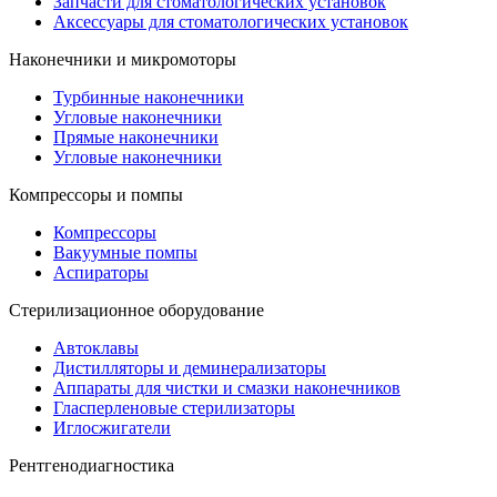
Запчасти для стоматологических установок
Аксессуары для стоматологических установок
Наконечники и микромоторы
Турбинные наконечники
Угловые наконечники
Прямые наконечники
Угловые наконечники
Компрессоры и помпы
Компрессоры
Вакуумные помпы
Аспираторы
Стерилизационное оборудование
Автоклавы
Дистилляторы и деминерализаторы
Аппараты для чистки и смазки наконечников
Гласперленовые стерилизаторы
Иглосжигатели
Рентгенодиагностика