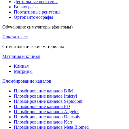
Дентальные рентгены
Визиографы
Портативные рентгены
Ортопантомографы
Обучающие симуляторы (фантомы)
Показать все
Стоматологические материалы
Матрицы и клинья
Клинья
Матрицы
Пломбирование каналов
Пломбирование каналов BJM
Пломбирование каналов Imicryl
Пломбирование каналов Septodont
Пломбирование каналов PD
Пломбирование каналов Angelus
Пломбирование каналов Dentsply
Пломбирование каналов Kerr
Пломбирование каналов Meta Biomed