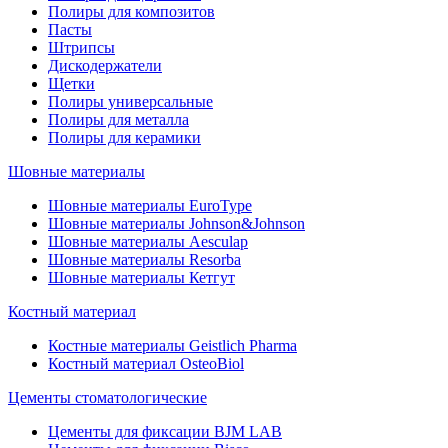
Полиры для композитов
Пасты
Штрипсы
Дискодержатели
Щетки
Полиры универсальные
Полиры для металла
Полиры для керамики
Шовные материалы
Шовные материалы EuroType
Шовные материалы Johnson&Johnson
Шовные материалы Aesculap
Шовные материалы Resorba
Шовные материалы Кетгут
Костный материал
Костные материалы Geistlich Pharma
Костный материал OsteoBiol
Цементы стоматологические
Цементы для фиксации BJM LAB