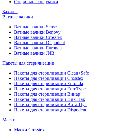
Стерильные перчатки
Бахилы
Ватные валики
Ватные валики Sense
Ватные валики Benovy
Ватные валики Crosstex
Ватные валики Dispodent
Ватные валики Euronda
Ватные валики JNB
Пакеты для стерилизации
Пакеты для стерилизации Clean+Safe
Пакеты для стерилизации Crosstex
Пакеты для стерилизации Euronda
Пакеты для стерилизации EuroType
Пакеты для стерилизации Винар
Пакеты для стерилизации Пик-Пак
Пакеты для стерилизации Вита-Пул
Пакеты для стерилизации Dispodent
Маски
Маски Crosstex