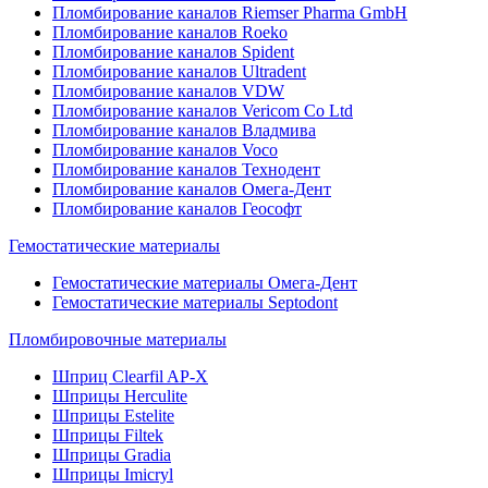
Пломбирование каналов Riemser Pharma GmbH
Пломбирование каналов Roeko
Пломбирование каналов Spident
Пломбирование каналов Ultradent
Пломбирование каналов VDW
Пломбирование каналов Vericom Co Ltd
Пломбирование каналов Владмива
Пломбирование каналов Voco
Пломбирование каналов Технодент
Пломбирование каналов Омега-Дент
Пломбирование каналов Геософт
Гемостатические материалы
Гемостатические материалы Омега-Дент
Гемостатические материалы Septodont
Пломбировочные материалы
Шприц Clearfil AP-X
Шприцы Herculite
Шприцы Estelite
Шприцы Filtek
Шприцы Gradia
Шприцы Imicryl