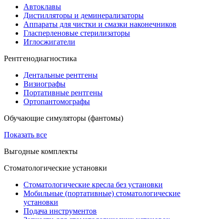
Автоклавы
Дистилляторы и деминерализаторы
Аппараты для чистки и смазки наконечников
Гласперленовые стерилизаторы
Иглосжигатели
Рентгенодиагностика
Дентальные рентгены
Визиографы
Портативные рентгены
Ортопантомографы
Обучающие симуляторы (фантомы)
Показать все
Выгодные комплекты
Стоматологические установки
Стоматологические кресла без установки
Мобильные (портативные) стоматологические
установки
Подача инструментов