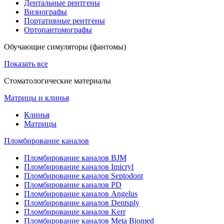
Дентальные рентгены
Визиографы
Портативные рентгены
Ортопантомографы
Обучающие симуляторы (фантомы)
Показать все
Стоматологические материалы
Матрицы и клинья
Клинья
Матрицы
Пломбирование каналов
Пломбирование каналов BJM
Пломбирование каналов Imicryl
Пломбирование каналов Septodont
Пломбирование каналов PD
Пломбирование каналов Angelus
Пломбирование каналов Dentsply
Пломбирование каналов Kerr
Пломбирование каналов Meta Biomed