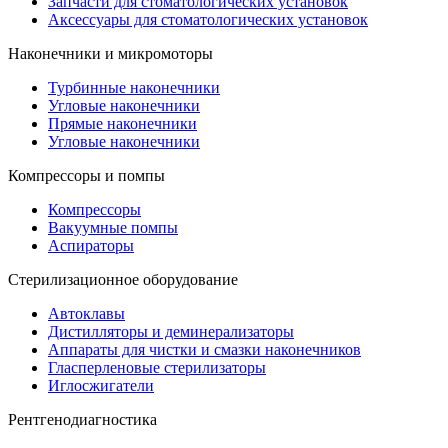
Запчасти для стоматологических установок
Аксессуары для стоматологических установок
Наконечники и микромоторы
Турбинные наконечники
Угловые наконечники
Прямые наконечники
Угловые наконечники
Компрессоры и помпы
Компрессоры
Вакуумные помпы
Аспираторы
Стерилизационное оборудование
Автоклавы
Дистилляторы и деминерализаторы
Аппараты для чистки и смазки наконечников
Гласперленовые стерилизаторы
Иглосжигатели
Рентгенодиагностика