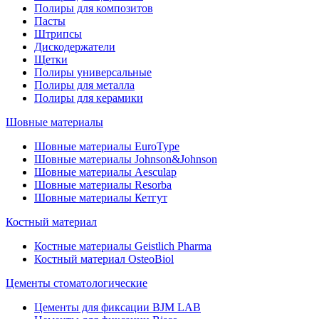
Полиры для композитов
Пасты
Штрипсы
Дискодержатели
Щетки
Полиры универсальные
Полиры для металла
Полиры для керамики
Шовные материалы
Шовные материалы EuroType
Шовные материалы Johnson&Johnson
Шовные материалы Aesculap
Шовные материалы Resorba
Шовные материалы Кетгут
Костный материал
Костные материалы Geistlich Pharma
Костный материал OsteoBiol
Цементы стоматологические
Цементы для фиксации BJM LAB