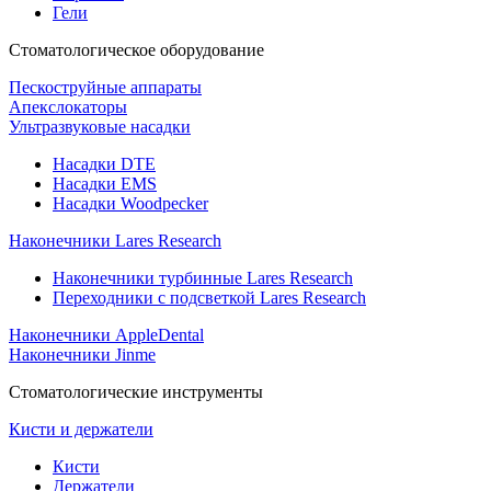
Гели
Стоматологическое оборудование
Пескоструйные аппараты
Апекслокаторы
Ультразвуковые насадки
Насадки DTE
Насадки EMS
Насадки Woodpecker
Наконечники Lares Research
Наконечники турбинные Lares Research
Переходники с подсветкой Lares Research
Наконечники AppleDental
Наконечники Jinme
Стоматологические инструменты
Кисти и держатели
Кисти
Держатели