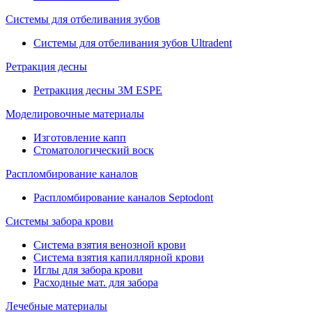
Системы для отбеливания зубов
Системы для отбеливания зубов Ultradent
Ретракция десны
Ретракция десны 3M ESPE
Моделировочные материалы
Изготовление капп
Стоматологический воск
Распломбирование каналов
Распломбирование каналов Septodont
Системы забора крови
Система взятия венозной крови
Система взятия капиллярной крови
Иглы для забора крови
Расходные мат. для забора
Лечебные материалы