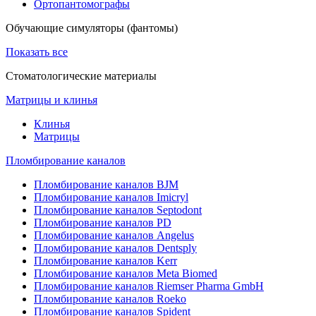
Ортопантомографы
Обучающие симуляторы (фантомы)
Показать все
Стоматологические материалы
Матрицы и клинья
Клинья
Матрицы
Пломбирование каналов
Пломбирование каналов BJM
Пломбирование каналов Imicryl
Пломбирование каналов Septodont
Пломбирование каналов PD
Пломбирование каналов Angelus
Пломбирование каналов Dentsply
Пломбирование каналов Kerr
Пломбирование каналов Meta Biomed
Пломбирование каналов Riemser Pharma GmbH
Пломбирование каналов Roeko
Пломбирование каналов Spident