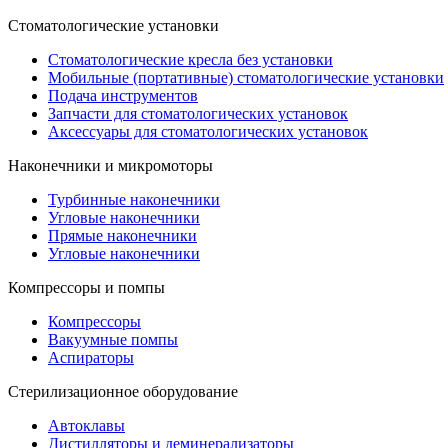
Стоматологические установки
Стоматологические кресла без установки
Мобильные (портативные) стоматологические установки
Подача инструментов
Запчасти для стоматологических установок
Аксессуары для стоматологических установок
Наконечники и микромоторы
Турбинные наконечники
Угловые наконечники
Прямые наконечники
Угловые наконечники
Компрессоры и помпы
Компрессоры
Вакуумные помпы
Аспираторы
Стерилизационное оборудование
Автоклавы
Дистилляторы и деминерализаторы