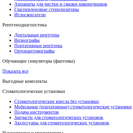
Аппараты для чистки и смазки наконечников
Гласперленовые стерилизаторы
Иглосжигатели
Рентгенодиагностика
Дентальные рентгены
Визиографы
Портативные рентгены
Ортопантомографы
Обучающие симуляторы (фантомы)
Показать все
Выгодные комплекты
Стоматологические установки
Стоматологические кресла без установки
Мобильные (портативные) стоматологические установки
Подача инструментов
Запчасти для стоматологических установок
Аксессуары для стоматологических установок
Наконечники и микромоторы