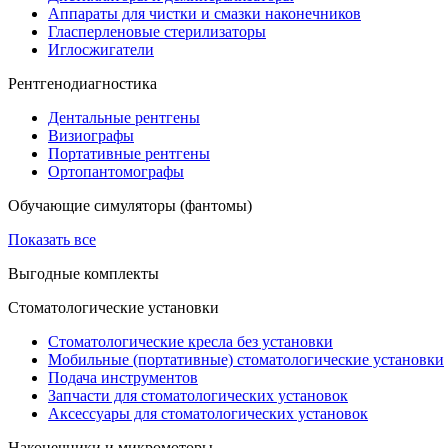
Аппараты для чистки и смазки наконечников
Гласперленовые стерилизаторы
Иглосжигатели
Рентгенодиагностика
Дентальные рентгены
Визиографы
Портативные рентгены
Ортопантомографы
Обучающие симуляторы (фантомы)
Показать все
Выгодные комплекты
Стоматологические установки
Стоматологические кресла без установки
Мобильные (портативные) стоматологические установки
Подача инструментов
Запчасти для стоматологических установок
Аксессуары для стоматологических установок
Наконечники и микромоторы