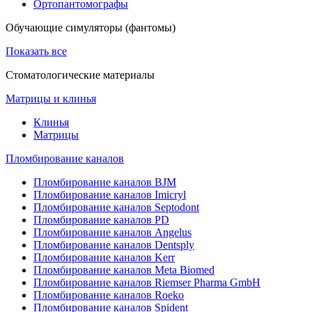
Ортопантомографы
Обучающие симуляторы (фантомы)
Показать все
Стоматологические материалы
Матрицы и клинья
Клинья
Матрицы
Пломбирование каналов
Пломбирование каналов BJM
Пломбирование каналов Imicryl
Пломбирование каналов Septodont
Пломбирование каналов PD
Пломбирование каналов Angelus
Пломбирование каналов Dentsply
Пломбирование каналов Kerr
Пломбирование каналов Meta Biomed
Пломбирование каналов Riemser Pharma GmbH
Пломбирование каналов Roeko
Пломбирование каналов Spident