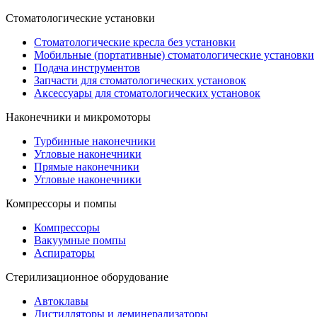
Стоматологические установки
Стоматологические кресла без установки
Мобильные (портативные) стоматологические установки
Подача инструментов
Запчасти для стоматологических установок
Аксессуары для стоматологических установок
Наконечники и микромоторы
Турбинные наконечники
Угловые наконечники
Прямые наконечники
Угловые наконечники
Компрессоры и помпы
Компрессоры
Вакуумные помпы
Аспираторы
Стерилизационное оборудование
Автоклавы
Дистилляторы и деминерализаторы