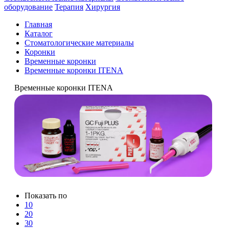
оборудование
Терапия
Хирургия
Главная
Каталог
Стоматологические материалы
Коронки
Временные коронки
Временные коронки ITENA
Временные коронки ITENA
Показать по
10
20
30