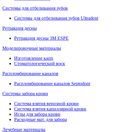
Системы для отбеливания зубов
Системы для отбеливания зубов Ultradent
Ретракция десны
Ретракция десны 3M ESPE
Моделировочные материалы
Изготовление капп
Стоматологический воск
Распломбирование каналов
Распломбирование каналов Septodont
Системы забора крови
Система взятия венозной крови
Система взятия капиллярной крови
Иглы для забора крови
Расходные мат. для забора
Лечебные материалы