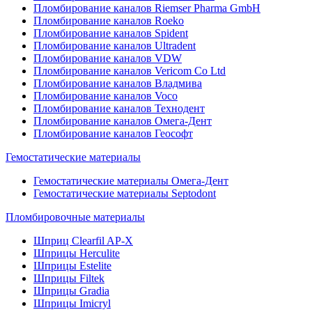
Пломбирование каналов Riemser Pharma GmbH
Пломбирование каналов Roeko
Пломбирование каналов Spident
Пломбирование каналов Ultradent
Пломбирование каналов VDW
Пломбирование каналов Vericom Co Ltd
Пломбирование каналов Владмива
Пломбирование каналов Voco
Пломбирование каналов Технодент
Пломбирование каналов Омега-Дент
Пломбирование каналов Геософт
Гемостатические материалы
Гемостатические материалы Омега-Дент
Гемостатические материалы Septodont
Пломбировочные материалы
Шприц Clearfil AP-X
Шприцы Herculite
Шприцы Estelite
Шприцы Filtek
Шприцы Gradia
Шприцы Imicryl