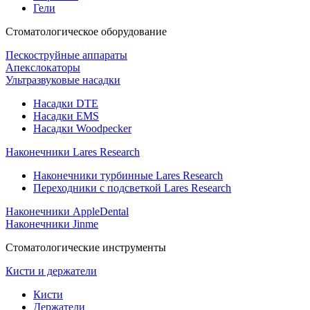
Гели
Стоматологическое оборудование
Пескоструйные аппараты
Апекслокаторы
Ультразвуковые насадки
Насадки DTE
Насадки EMS
Насадки Woodpecker
Наконечники Lares Research
Наконечники турбинные Lares Research
Переходники с подсветкой Lares Research
Наконечники AppleDental
Наконечники Jinme
Стоматологические инструменты
Кисти и держатели
Кисти
Держатели