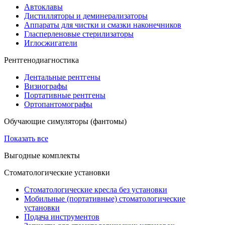
Автоклавы
Дистилляторы и деминерализаторы
Аппараты для чистки и смазки наконечников
Гласперленовые стерилизаторы
Иглосжигатели
Рентгенодиагностика
Дентальные рентгены
Визиографы
Портативные рентгены
Ортопантомографы
Обучающие симуляторы (фантомы)
Показать все
Выгодные комплекты
Стоматологические установки
Стоматологические кресла без установки
Мобильные (портативные) стоматологические
установки
Подача инструментов