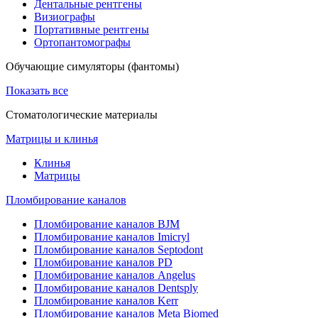
Дентальные рентгены
Визиографы
Портативные рентгены
Ортопантомографы
Обучающие симуляторы (фантомы)
Показать все
Стоматологические материалы
Матрицы и клинья
Клинья
Матрицы
Пломбирование каналов
Пломбирование каналов BJM
Пломбирование каналов Imicryl
Пломбирование каналов Septodont
Пломбирование каналов PD
Пломбирование каналов Angelus
Пломбирование каналов Dentsply
Пломбирование каналов Kerr
Пломбирование каналов Meta Biomed