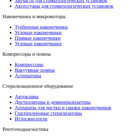
Запчасти для стоматологических установок
Аксессуары для стоматологических установок
Наконечники и микромоторы
Турбинные наконечники
Угловые наконечники
Прямые наконечники
Угловые наконечники
Компрессоры и помпы
Компрессоры
Вакуумные помпы
Аспираторы
Стерилизационное оборудование
Автоклавы
Дистилляторы и деминерализаторы
Аппараты для чистки и смазки наконечников
Гласперленовые стерилизаторы
Иглосжигатели
Рентгенодиагностика