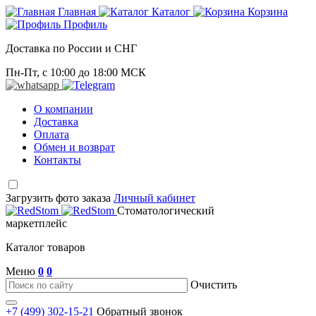
Главная
Каталог
Корзина
Профиль
Доставка по России и СНГ
Пн-Пт, с 10:00 до 18:00 МСК
О компании
Доставка
Оплата
Обмен и возврат
Контакты
Загрузить фото заказа
Личный кабинет
Стоматологический
маркетплейс
Каталог товаров
Меню
0
0
Очистить
+7 (499) 302-15-21
Обратный звонок