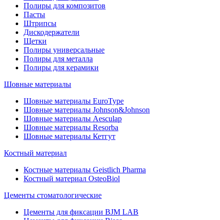
Полиры для композитов
Пасты
Штрипсы
Дискодержатели
Щетки
Полиры универсальные
Полиры для металла
Полиры для керамики
Шовные материалы
Шовные материалы EuroType
Шовные материалы Johnson&Johnson
Шовные материалы Aesculap
Шовные материалы Resorba
Шовные материалы Кетгут
Костный материал
Костные материалы Geistlich Pharma
Костный материал OsteoBiol
Цементы стоматологические
Цементы для фиксации BJM LAB