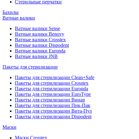
Стерильные перчатки
Бахилы
Ватные валики
Ватные валики Sense
Ватные валики Benovy
Ватные валики Crosstex
Ватные валики Dispodent
Ватные валики Euronda
Ватные валики JNB
Пакеты для стерилизации
Пакеты для стерилизации Clean+Safe
Пакеты для стерилизации Crosstex
Пакеты для стерилизации Euronda
Пакеты для стерилизации EuroType
Пакеты для стерилизации Винар
Пакеты для стерилизации Пик-Пак
Пакеты для стерилизации Вита-Пул
Пакеты для стерилизации Dispodent
Маски
Маски Crosstex