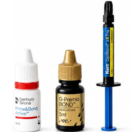
24 800 ₽
-
+
В корзину