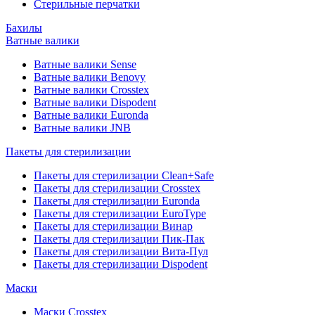
Стерильные перчатки
Бахилы
Ватные валики
Ватные валики Sense
Ватные валики Benovy
Ватные валики Crosstex
Ватные валики Dispodent
Ватные валики Euronda
Ватные валики JNB
Пакеты для стерилизации
Пакеты для стерилизации Clean+Safe
Пакеты для стерилизации Crosstex
Пакеты для стерилизации Euronda
Пакеты для стерилизации EuroType
Пакеты для стерилизации Винар
Пакеты для стерилизации Пик-Пак
Пакеты для стерилизации Вита-Пул
Пакеты для стерилизации Dispodent
Маски
Маски Crosstex