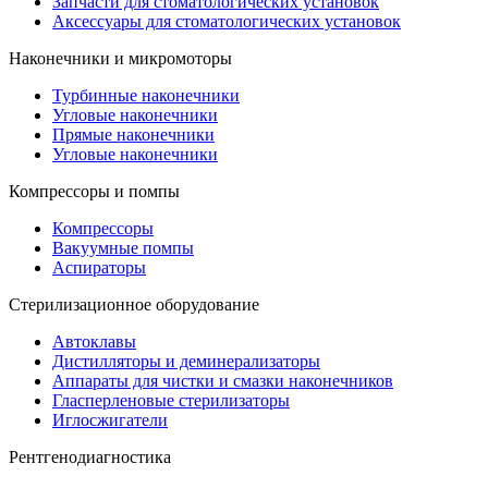
Запчасти для стоматологических установок
Аксессуары для стоматологических установок
Наконечники и микромоторы
Турбинные наконечники
Угловые наконечники
Прямые наконечники
Угловые наконечники
Компрессоры и помпы
Компрессоры
Вакуумные помпы
Аспираторы
Стерилизационное оборудование
Автоклавы
Дистилляторы и деминерализаторы
Аппараты для чистки и смазки наконечников
Гласперленовые стерилизаторы
Иглосжигатели
Рентгенодиагностика