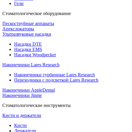
Гели
Стоматологическое оборудование
Пескоструйные аппараты
Апекслокаторы
Ультразвуковые насадки
Насадки DTE
Насадки EMS
Насадки Woodpecker
Наконечники Lares Research
Наконечники турбинные Lares Research
Переходники с подсветкой Lares Research
Наконечники AppleDental
Наконечники Jinme
Стоматологические инструменты
Кисти и держатели
Кисти
Держатели