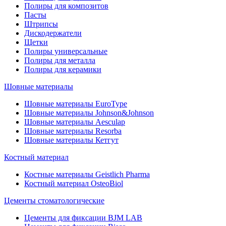
Полиры для композитов
Пасты
Штрипсы
Дискодержатели
Щетки
Полиры универсальные
Полиры для металла
Полиры для керамики
Шовные материалы
Шовные материалы EuroType
Шовные материалы Johnson&Johnson
Шовные материалы Aesculap
Шовные материалы Resorba
Шовные материалы Кетгут
Костный материал
Костные материалы Geistlich Pharma
Костный материал OsteoBiol
Цементы стоматологические
Цементы для фиксации BJM LAB