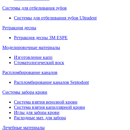
Системы для отбеливания зубов
Системы для отбеливания зубов Ultradent
Ретракция десны
Ретракция десны 3M ESPE
Моделировочные материалы
Изготовление капп
Стоматологический воск
Распломбирование каналов
Распломбирование каналов Septodont
Системы забора крови
Система взятия венозной крови
Система взятия капиллярной крови
Иглы для забора крови
Расходные мат. для забора
Лечебные материалы