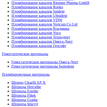
Пломбирование каналов Riemser Pharma GmbH
Пломбирование каналов Roeko
Пломбирование каналов Spident
Пломбирование каналов Ultradent
Пломбирование каналов VDW
Пломбирование каналов Vericom Co Ltd
Пломбирование каналов Владмива
Пломбирование каналов Voco
Пломбирование каналов Технодент
Пломбирование каналов Омега-Дент
Пломбирование каналов Геософт
Гемостатические материалы
Гемостатические материалы Омега-Дент
Гемостатические материалы Septodont
Пломбировочные материалы
Шприц Clearfil AP-X
Шприцы Herculite
Шприцы Estelite
Шприцы Filtek
Шприцы Gradia
Шприцы Imicryl