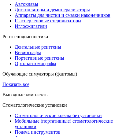
Автоклавы
Дистилляторы и деминерализаторы
Аппараты для чистки и смазки наконечников
Гласперленовые стерилизаторы
Иглосжигатели
Рентгенодиагностика
Дентальные рентгены
Визиографы
Портативные рентгены
Ортопантомографы
Обучающие симуляторы (фантомы)
Показать все
Выгодные комплекты
Стоматологические установки
Стоматологические кресла без установки
Мобильные (портативные) стоматологические
установки
Подача инструментов