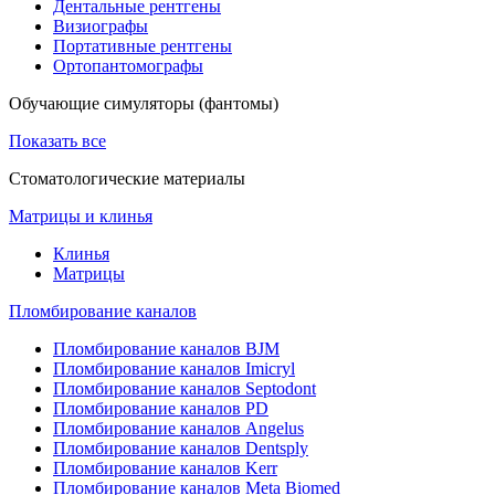
Дентальные рентгены
Визиографы
Портативные рентгены
Ортопантомографы
Обучающие симуляторы (фантомы)
Показать все
Стоматологические материалы
Матрицы и клинья
Клинья
Матрицы
Пломбирование каналов
Пломбирование каналов BJM
Пломбирование каналов Imicryl
Пломбирование каналов Septodont
Пломбирование каналов PD
Пломбирование каналов Angelus
Пломбирование каналов Dentsply
Пломбирование каналов Kerr
Пломбирование каналов Meta Biomed