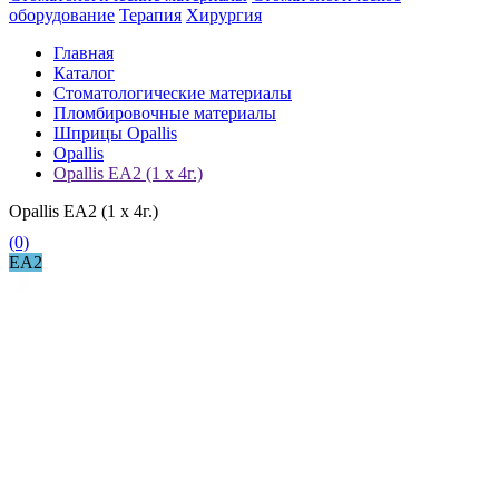
оборудование
Терапия
Хирургия
Главная
Каталог
Стоматологические материалы
Пломбировочные материалы
Шприцы Opallis
Opallis
Opallis EA2 (1 x 4г.)
Opallis EA2 (1 x 4г.)
(0)
EA2