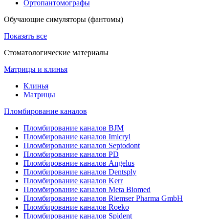
Ортопантомографы
Обучающие симуляторы (фантомы)
Показать все
Стоматологические материалы
Матрицы и клинья
Клинья
Матрицы
Пломбирование каналов
Пломбирование каналов BJM
Пломбирование каналов Imicryl
Пломбирование каналов Septodont
Пломбирование каналов PD
Пломбирование каналов Angelus
Пломбирование каналов Dentsply
Пломбирование каналов Kerr
Пломбирование каналов Meta Biomed
Пломбирование каналов Riemser Pharma GmbH
Пломбирование каналов Roeko
Пломбирование каналов Spident