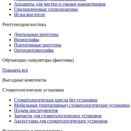
Аппараты для чистки и смазки наконечников
Гласперленовые стерилизаторы
Иглосжигатели
Рентгенодиагностика
Дентальные рентгены
Визиографы
Портативные рентгены
Ортопантомографы
Обучающие симуляторы (фантомы)
Показать все
Выгодные комплекты
Стоматологические установки
Стоматологические кресла без установки
Мобильные (портативные) стоматологические установки
Подача инструментов
Запчасти для стоматологических установок
Аксессуары для стоматологических установок
Наконечники и микромоторы