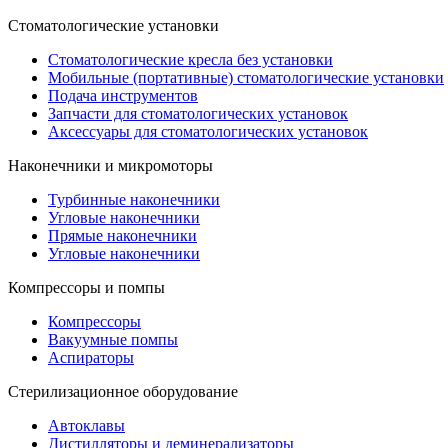
Стоматологические установки
Стоматологические кресла без установки
Мобильные (портативные) стоматологические установки
Подача инструментов
Запчасти для стоматологических установок
Аксессуары для стоматологических установок
Наконечники и микромоторы
Турбинные наконечники
Угловые наконечники
Прямые наконечники
Угловые наконечники
Компрессоры и помпы
Компрессоры
Вакуумные помпы
Аспираторы
Стерилизационное оборудование
Автоклавы
Дистилляторы и деминерализаторы