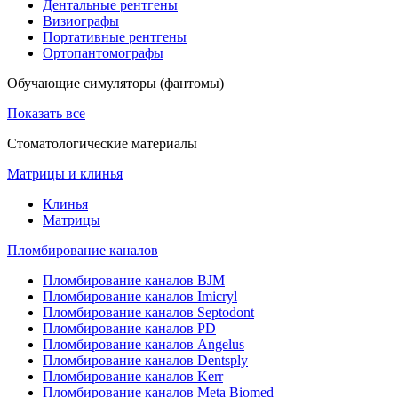
Дентальные рентгены
Визиографы
Портативные рентгены
Ортопантомографы
Обучающие симуляторы (фантомы)
Показать все
Стоматологические материалы
Матрицы и клинья
Клинья
Матрицы
Пломбирование каналов
Пломбирование каналов BJM
Пломбирование каналов Imicryl
Пломбирование каналов Septodont
Пломбирование каналов PD
Пломбирование каналов Angelus
Пломбирование каналов Dentsply
Пломбирование каналов Kerr
Пломбирование каналов Meta Biomed