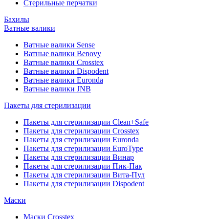
Стерильные перчатки
Бахилы
Ватные валики
Ватные валики Sense
Ватные валики Benovy
Ватные валики Crosstex
Ватные валики Dispodent
Ватные валики Euronda
Ватные валики JNB
Пакеты для стерилизации
Пакеты для стерилизации Clean+Safe
Пакеты для стерилизации Crosstex
Пакеты для стерилизации Euronda
Пакеты для стерилизации EuroType
Пакеты для стерилизации Винар
Пакеты для стерилизации Пик-Пак
Пакеты для стерилизации Вита-Пул
Пакеты для стерилизации Dispodent
Маски
Маски Crosstex