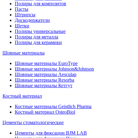
Полиры для композитов
Пасты
Штрипсы
Дискодержатели
Щетки
Полиры универсальные
Полиры для металла
Полиры для керамики
Шовные материалы
Шовные материалы EuroType
Шовные материалы Johnson&Johnson
Шовные материалы Aesculap
Шовные материалы Resorba
Шовные материалы Кетгут
Костный материал
Костные материалы Geistlich Pharma
Костный материал OsteoBiol
Цементы стоматологические
Цементы для фиксации BJM LAB