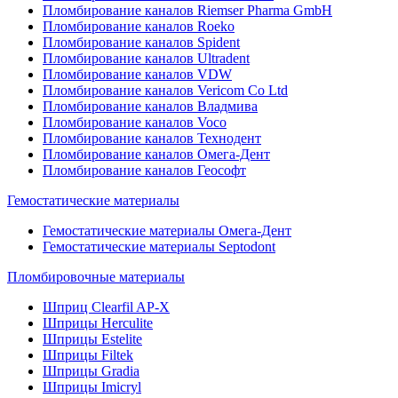
Пломбирование каналов Riemser Pharma GmbH
Пломбирование каналов Roeko
Пломбирование каналов Spident
Пломбирование каналов Ultradent
Пломбирование каналов VDW
Пломбирование каналов Vericom Co Ltd
Пломбирование каналов Владмива
Пломбирование каналов Voco
Пломбирование каналов Технодент
Пломбирование каналов Омега-Дент
Пломбирование каналов Геософт
Гемостатические материалы
Гемостатические материалы Омега-Дент
Гемостатические материалы Septodont
Пломбировочные материалы
Шприц Clearfil AP-X
Шприцы Herculite
Шприцы Estelite
Шприцы Filtek
Шприцы Gradia
Шприцы Imicryl