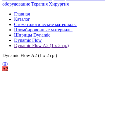
оборудование
Терапия
Хирургия
Главная
Каталог
Стоматологические материалы
Пломбировочные материалы
Шприцы Dynamic
Dynamic Flow
Dynamic Flow A2 (1 x 2 гр.)
Dynamic Flow A2 (1 x 2 гр.)
(0)
A2