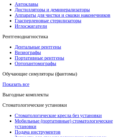
Автоклавы
Дистилляторы и деминерализаторы
Аппараты для чистки и смазки наконечников
Гласперленовые стерилизаторы
Иглосжигатели
Рентгенодиагностика
Дентальные рентгены
Визиографы
Портативные рентгены
Ортопантомографы
Обучающие симуляторы (фантомы)
Показать все
Выгодные комплекты
Стоматологические установки
Стоматологические кресла без установки
Мобильные (портативные) стоматологические
установки
Подача инструментов