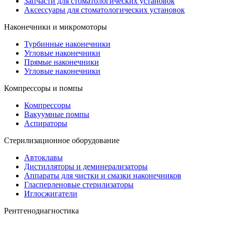
Запчасти для стоматологических установок
Аксессуары для стоматологических установок
Наконечники и микромоторы
Турбинные наконечники
Угловые наконечники
Прямые наконечники
Угловые наконечники
Компрессоры и помпы
Компрессоры
Вакуумные помпы
Аспираторы
Стерилизационное оборудование
Автоклавы
Дистилляторы и деминерализаторы
Аппараты для чистки и смазки наконечников
Гласперленовые стерилизаторы
Иглосжигатели
Рентгенодиагностика