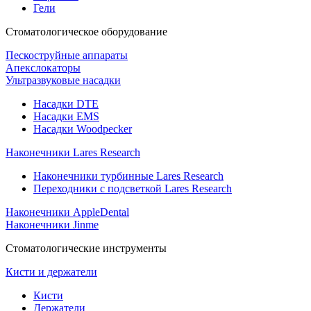
Гели
Стоматологическое оборудование
Пескоструйные аппараты
Апекслокаторы
Ультразвуковые насадки
Насадки DTE
Насадки EMS
Насадки Woodpecker
Наконечники Lares Research
Наконечники турбинные Lares Research
Переходники с подсветкой Lares Research
Наконечники AppleDental
Наконечники Jinme
Стоматологические инструменты
Кисти и держатели
Кисти
Держатели