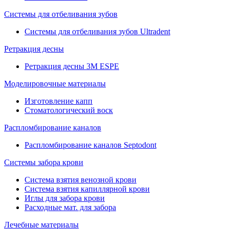
Системы для отбеливания зубов
Системы для отбеливания зубов Ultradent
Ретракция десны
Ретракция десны 3M ESPE
Моделировочные материалы
Изготовление капп
Стоматологический воск
Распломбирование каналов
Распломбирование каналов Septodont
Системы забора крови
Система взятия венозной крови
Система взятия капиллярной крови
Иглы для забора крови
Расходные мат. для забора
Лечебные материалы