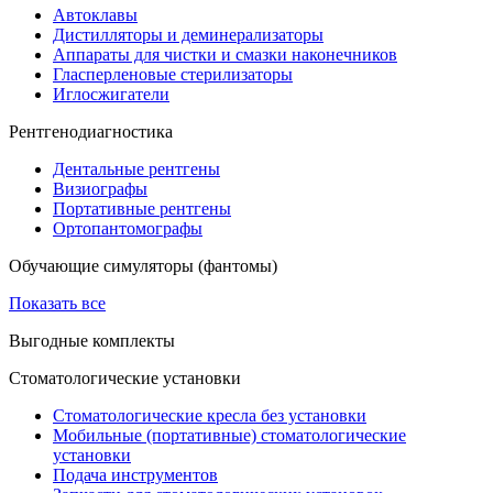
Автоклавы
Дистилляторы и деминерализаторы
Аппараты для чистки и смазки наконечников
Гласперленовые стерилизаторы
Иглосжигатели
Рентгенодиагностика
Дентальные рентгены
Визиографы
Портативные рентгены
Ортопантомографы
Обучающие симуляторы (фантомы)
Показать все
Выгодные комплекты
Стоматологические установки
Стоматологические кресла без установки
Мобильные (портативные) стоматологические
установки
Подача инструментов