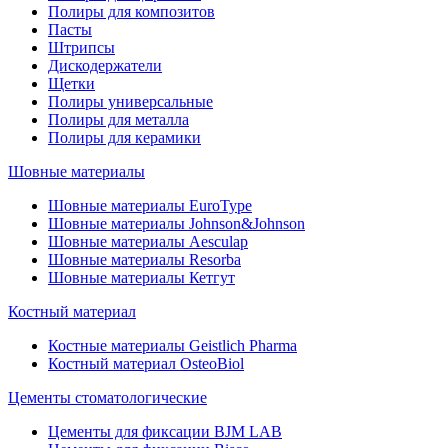
Полиры для композитов
Пасты
Штрипсы
Дискодержатели
Щетки
Полиры универсальные
Полиры для металла
Полиры для керамики
Шовные материалы
Шовные материалы EuroType
Шовные материалы Johnson&Johnson
Шовные материалы Aesculap
Шовные материалы Resorba
Шовные материалы Кетгут
Костный материал
Костные материалы Geistlich Pharma
Костный материал OsteoBiol
Цементы стоматологические
Цементы для фиксации BJM LAB