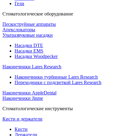
Гели
Стоматологическое оборудование
Пескоструйные аппараты
Апекслокаторы
Ультразвуковые насадки
Насадки DTE
Насадки EMS
Насадки Woodpecker
Наконечники Lares Research
Наконечники турбинные Lares Research
Переходники с подсветкой Lares Research
Наконечники AppleDental
Наконечники Jinme
Стоматологические инструменты
Кисти и держатели
Кисти
Держатели