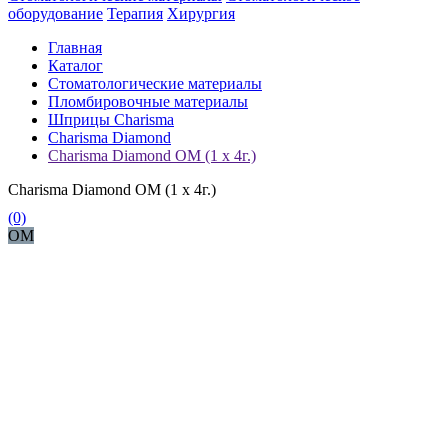
оборудование
Терапия
Хирургия
Главная
Каталог
Стоматологические материалы
Пломбировочные материалы
Шприцы Charisma
Charisma Diamond
Charisma Diamond OM (1 x 4г.)
Charisma Diamond OM (1 x 4г.)
(0)
OM