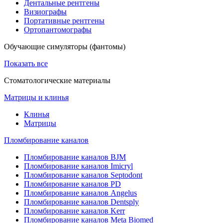
Дентальные рентгены
Визиографы
Портативные рентгены
Ортопантомографы
Обучающие симуляторы (фантомы)
Показать все
Стоматологические материалы
Матрицы и клинья
Клинья
Матрицы
Пломбирование каналов
Пломбирование каналов BJM
Пломбирование каналов Imicryl
Пломбирование каналов Septodont
Пломбирование каналов PD
Пломбирование каналов Angelus
Пломбирование каналов Dentsply
Пломбирование каналов Kerr
Пломбирование каналов Meta Biomed