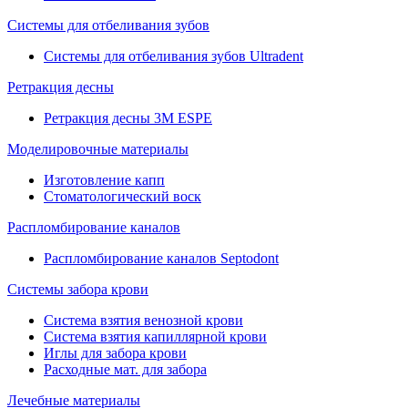
Системы для отбеливания зубов
Системы для отбеливания зубов Ultradent
Ретракция десны
Ретракция десны 3M ESPE
Моделировочные материалы
Изготовление капп
Стоматологический воск
Распломбирование каналов
Распломбирование каналов Septodont
Системы забора крови
Система взятия венозной крови
Система взятия капиллярной крови
Иглы для забора крови
Расходные мат. для забора
Лечебные материалы