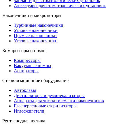
Запчасти для стоматологических установок
Аксессуары для стоматологических установок
Наконечники и микромоторы
Турбинные наконечники
Угловые наконечники
Прямые наконечники
Угловые наконечники
Компрессоры и помпы
Компрессоры
Вакуумные помпы
Аспираторы
Стерилизационное оборудование
Автоклавы
Дистилляторы и деминерализаторы
Аппараты для чистки и смазки наконечников
Гласперленовые стерилизаторы
Иглосжигатели
Рентгенодиагностика