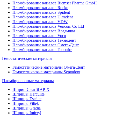
Пломбирование каналов Riemser Pharma GmbH
Пломбирование каналов Roeko
Пломбирование каналов Spident
Пломбирование каналов Ultradent
Пломбирование каналов VDW
Пломбирование каналов Vericom Co Ltd
Пломбирование каналов Владмива
Пломбирование каналов Voco
Пломбирование каналов Технодент
Пломбирование каналов Омега-Дент
Пломбирование каналов Геософт
Гемостатические материалы
Гемостатические материалы Омега-Дент
Гемостатические материалы Septodont
Пломбировочные материалы
Шприц Clearfil AP-X
Шприцы Herculite
Шприцы Estelite
Шприцы Filtek
Шприцы Gradia
Шприцы Imicryl