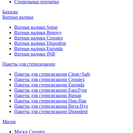
Стерильные перчатки
Бахилы
Ватные валики
Ватные валики Sense
Ватные валики Benovy
Ватные валики Crosstex
Ватные валики Dispodent
Ватные валики Euronda
Ватные валики JNB
Пакеты для стерилизации
Пакеты для стерилизации Clean+Safe
Пакеты для стерилизации Crosstex
Пакеты для стерилизации Euronda
Пакеты для стерилизации EuroType
Пакеты для стерилизации Винар
Пакеты для стерилизации Пик-Пак
Пакеты для стерилизации Вита-Пул
Пакеты для стерилизации Dispodent
Маски
Маски Crosstex