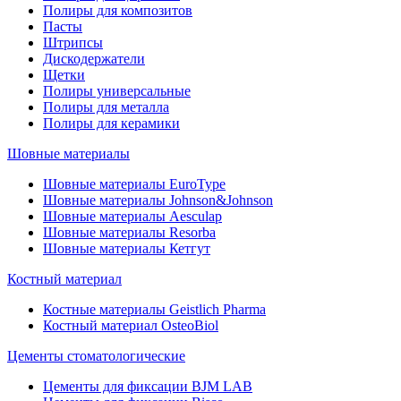
Полиры для композитов
Пасты
Штрипсы
Дискодержатели
Щетки
Полиры универсальные
Полиры для металла
Полиры для керамики
Шовные материалы
Шовные материалы EuroType
Шовные материалы Johnson&Johnson
Шовные материалы Aesculap
Шовные материалы Resorba
Шовные материалы Кетгут
Костный материал
Костные материалы Geistlich Pharma
Костный материал OsteoBiol
Цементы стоматологические
Цементы для фиксации BJM LAB