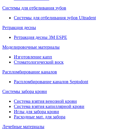
Системы для отбеливания зубов
Системы для отбеливания зубов Ultradent
Ретракция десны
Ретракция десны 3M ESPE
Моделировочные материалы
Изготовление капп
Стоматологический воск
Распломбирование каналов
Распломбирование каналов Septodont
Системы забора крови
Система взятия венозной крови
Система взятия капиллярной крови
Иглы для забора крови
Расходные мат. для забора
Лечебные материалы