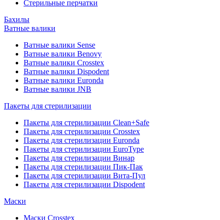
Стерильные перчатки
Бахилы
Ватные валики
Ватные валики Sense
Ватные валики Benovy
Ватные валики Crosstex
Ватные валики Dispodent
Ватные валики Euronda
Ватные валики JNB
Пакеты для стерилизации
Пакеты для стерилизации Clean+Safe
Пакеты для стерилизации Crosstex
Пакеты для стерилизации Euronda
Пакеты для стерилизации EuroType
Пакеты для стерилизации Винар
Пакеты для стерилизации Пик-Пак
Пакеты для стерилизации Вита-Пул
Пакеты для стерилизации Dispodent
Маски
Маски Crosstex