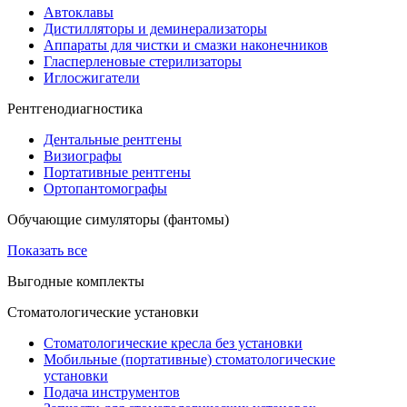
Автоклавы
Дистилляторы и деминерализаторы
Аппараты для чистки и смазки наконечников
Гласперленовые стерилизаторы
Иглосжигатели
Рентгенодиагностика
Дентальные рентгены
Визиографы
Портативные рентгены
Ортопантомографы
Обучающие симуляторы (фантомы)
Показать все
Выгодные комплекты
Стоматологические установки
Стоматологические кресла без установки
Мобильные (портативные) стоматологические
установки
Подача инструментов