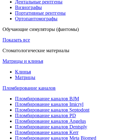
Дентальные рентгены
Визиографы
Портативные рентгены
Ортопантомографы
Обучающие симуляторы (фантомы)
Показать все
Стоматологические материалы
Матрицы и клинья
Клинья
Матрицы
Пломбирование каналов
Пломбирование каналов BJM
Пломбирование каналов Imicryl
Пломбирование каналов Septodont
Пломбирование каналов PD
Пломбирование каналов Angelus
Пломбирование каналов Dentsply
Пломбирование каналов Kerr
Пломбирование каналов Meta Biomed