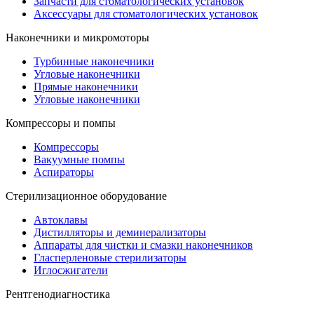
Запчасти для стоматологических установок
Аксессуары для стоматологических установок
Наконечники и микромоторы
Турбинные наконечники
Угловые наконечники
Прямые наконечники
Угловые наконечники
Компрессоры и помпы
Компрессоры
Вакуумные помпы
Аспираторы
Стерилизационное оборудование
Автоклавы
Дистилляторы и деминерализаторы
Аппараты для чистки и смазки наконечников
Гласперленовые стерилизаторы
Иглосжигатели
Рентгенодиагностика