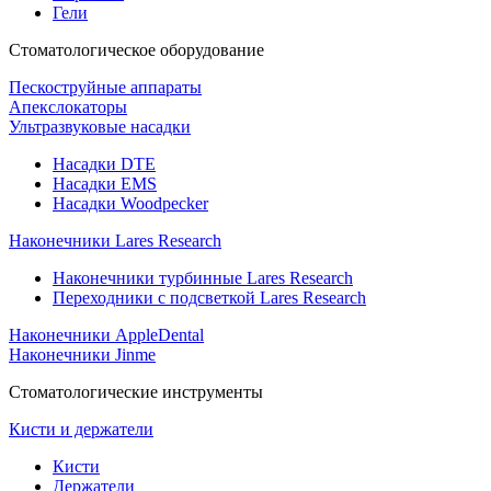
Гели
Стоматологическое оборудование
Пескоструйные аппараты
Апекслокаторы
Ультразвуковые насадки
Насадки DTE
Насадки EMS
Насадки Woodpecker
Наконечники Lares Research
Наконечники турбинные Lares Research
Переходники с подсветкой Lares Research
Наконечники AppleDental
Наконечники Jinme
Стоматологические инструменты
Кисти и держатели
Кисти
Держатели