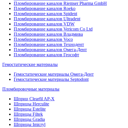
Пломбирование каналов Riemser Pharma GmbH
Пломбирование каналов Roeko
Пломбирование каналов Spident
Пломбирование каналов Ultradent
Пломбирование каналов VDW
Пломбирование каналов Vericom Co Ltd
Пломбирование каналов Владмива
Пломбирование каналов Voco
Пломбирование каналов Технодент
Пломбирование каналов Омега-Дент
Пломбирование каналов Геософт
Гемостатические материалы
Гемостатические материалы Омега-Дент
Гемостатические материалы Septodont
Пломбировочные материалы
Шприц Clearfil AP-X
Шприцы Herculite
Шприцы Estelite
Шприцы Filtek
Шприцы Gradia
Шприцы Imicryl