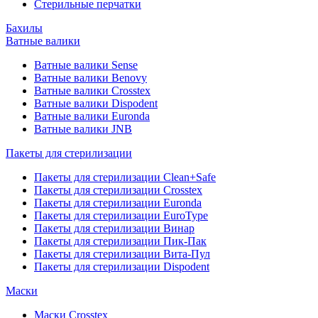
Стерильные перчатки
Бахилы
Ватные валики
Ватные валики Sense
Ватные валики Benovy
Ватные валики Crosstex
Ватные валики Dispodent
Ватные валики Euronda
Ватные валики JNB
Пакеты для стерилизации
Пакеты для стерилизации Clean+Safe
Пакеты для стерилизации Crosstex
Пакеты для стерилизации Euronda
Пакеты для стерилизации EuroType
Пакеты для стерилизации Винар
Пакеты для стерилизации Пик-Пак
Пакеты для стерилизации Вита-Пул
Пакеты для стерилизации Dispodent
Маски
Маски Crosstex