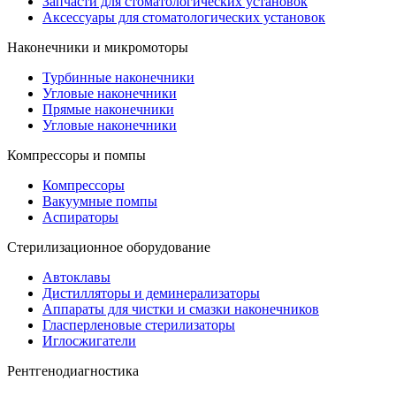
Запчасти для стоматологических установок
Аксессуары для стоматологических установок
Наконечники и микромоторы
Турбинные наконечники
Угловые наконечники
Прямые наконечники
Угловые наконечники
Компрессоры и помпы
Компрессоры
Вакуумные помпы
Аспираторы
Стерилизационное оборудование
Автоклавы
Дистилляторы и деминерализаторы
Аппараты для чистки и смазки наконечников
Гласперленовые стерилизаторы
Иглосжигатели
Рентгенодиагностика