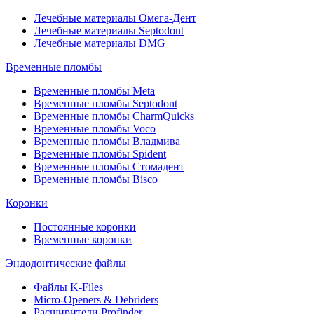
Лечебные материалы Омега-Дент
Лечебные материалы Septodont
Лечебные материалы DMG
Временные пломбы
Временные пломбы Meta
Временные пломбы Septodont
Временные пломбы CharmQuicks
Временные пломбы Voco
Временные пломбы Владмива
Временные пломбы Spident
Временные пломбы Стомадент
Временные пломбы Bisco
Коронки
Постоянные коронки
Временные коронки
Эндодонтические файлы
Файлы K-Files
Micro-Openers & Debriders
Расширители Profinder