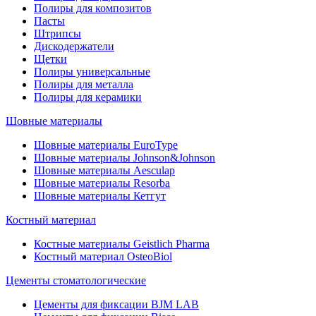
Полиры для композитов
Пасты
Штрипсы
Дискодержатели
Щетки
Полиры универсальные
Полиры для металла
Полиры для керамики
Шовные материалы
Шовные материалы EuroType
Шовные материалы Johnson&Johnson
Шовные материалы Aesculap
Шовные материалы Resorba
Шовные материалы Кетгут
Костный материал
Костные материалы Geistlich Pharma
Костный материал OsteoBiol
Цементы стоматологические
Цементы для фиксации BJM LAB