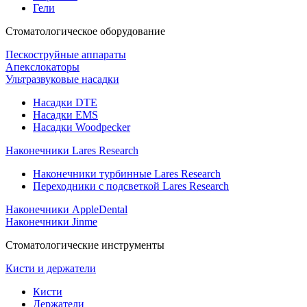
Гели
Стоматологическое оборудование
Пескоструйные аппараты
Апекслокаторы
Ультразвуковые насадки
Насадки DTE
Насадки EMS
Насадки Woodpecker
Наконечники Lares Research
Наконечники турбинные Lares Research
Переходники с подсветкой Lares Research
Наконечники AppleDental
Наконечники Jinme
Стоматологические инструменты
Кисти и держатели
Кисти
Держатели