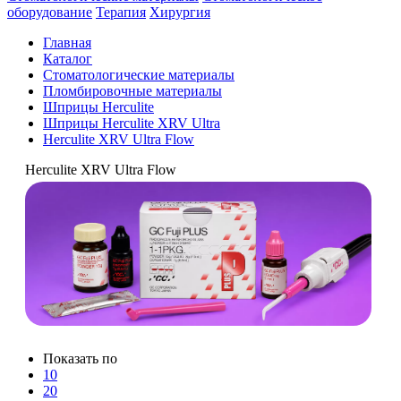
оборудование
Терапия
Хирургия
Главная
Каталог
Стоматологические материалы
Пломбировочные материалы
Шприцы Herculite
Шприцы Herculite XRV Ultra
Herculite XRV Ultra Flow
Herculite XRV Ultra Flow
Показать по
10
20