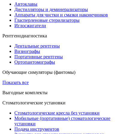
Автоклавы
Дистилляторы и деминерализаторы
Аппараты для чистки и смазки наконечников
Гласперленовые стерилизаторы
Иглосжигатели
Рентгенодиагностика
Дентальные рентгены
Визиографы
Портативные рентгены
Ортопантомографы
Обучающие симуляторы (фантомы)
Показать все
Выгодные комплекты
Стоматологические установки
Стоматологические кресла без установки
Мобильные (портативные) стоматологические
установки
Подача инструментов