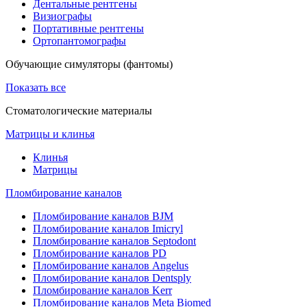
Дентальные рентгены
Визиографы
Портативные рентгены
Ортопантомографы
Обучающие симуляторы (фантомы)
Показать все
Стоматологические материалы
Матрицы и клинья
Клинья
Матрицы
Пломбирование каналов
Пломбирование каналов BJM
Пломбирование каналов Imicryl
Пломбирование каналов Septodont
Пломбирование каналов PD
Пломбирование каналов Angelus
Пломбирование каналов Dentsply
Пломбирование каналов Kerr
Пломбирование каналов Meta Biomed