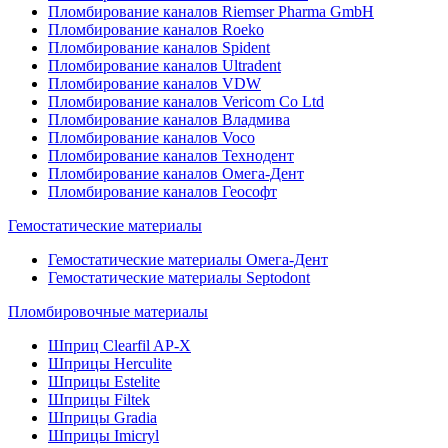
Пломбирование каналов Riemser Pharma GmbH
Пломбирование каналов Roeko
Пломбирование каналов Spident
Пломбирование каналов Ultradent
Пломбирование каналов VDW
Пломбирование каналов Vericom Co Ltd
Пломбирование каналов Владмива
Пломбирование каналов Voco
Пломбирование каналов Технодент
Пломбирование каналов Омега-Дент
Пломбирование каналов Геософт
Гемостатические материалы
Гемостатические материалы Омега-Дент
Гемостатические материалы Septodont
Пломбировочные материалы
Шприц Clearfil AP-X
Шприцы Herculite
Шприцы Estelite
Шприцы Filtek
Шприцы Gradia
Шприцы Imicryl