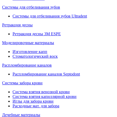
Системы для отбеливания зубов
Системы для отбеливания зубов Ultradent
Ретракция десны
Ретракция десны 3M ESPE
Моделировочные материалы
Изготовление капп
Стоматологический воск
Распломбирование каналов
Распломбирование каналов Septodont
Системы забора крови
Система взятия венозной крови
Система взятия капиллярной крови
Иглы для забора крови
Расходные мат. для забора
Лечебные материалы