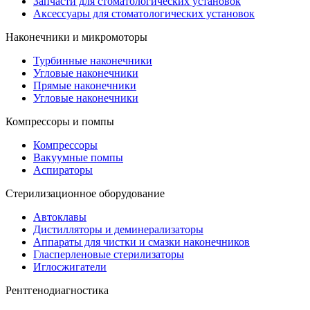
Запчасти для стоматологических установок
Аксессуары для стоматологических установок
Наконечники и микромоторы
Турбинные наконечники
Угловые наконечники
Прямые наконечники
Угловые наконечники
Компрессоры и помпы
Компрессоры
Вакуумные помпы
Аспираторы
Стерилизационное оборудование
Автоклавы
Дистилляторы и деминерализаторы
Аппараты для чистки и смазки наконечников
Гласперленовые стерилизаторы
Иглосжигатели
Рентгенодиагностика