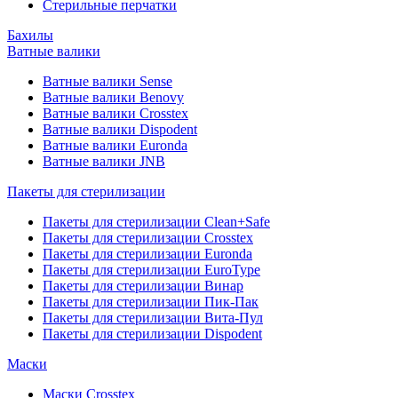
Стерильные перчатки
Бахилы
Ватные валики
Ватные валики Sense
Ватные валики Benovy
Ватные валики Crosstex
Ватные валики Dispodent
Ватные валики Euronda
Ватные валики JNB
Пакеты для стерилизации
Пакеты для стерилизации Clean+Safe
Пакеты для стерилизации Crosstex
Пакеты для стерилизации Euronda
Пакеты для стерилизации EuroType
Пакеты для стерилизации Винар
Пакеты для стерилизации Пик-Пак
Пакеты для стерилизации Вита-Пул
Пакеты для стерилизации Dispodent
Маски
Маски Crosstex