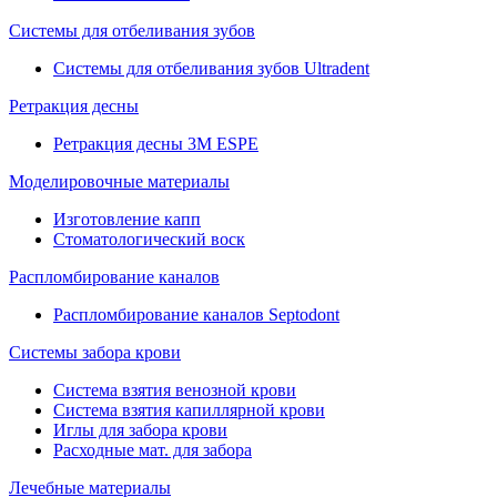
Системы для отбеливания зубов
Системы для отбеливания зубов Ultradent
Ретракция десны
Ретракция десны 3M ESPE
Моделировочные материалы
Изготовление капп
Стоматологический воск
Распломбирование каналов
Распломбирование каналов Septodont
Системы забора крови
Система взятия венозной крови
Система взятия капиллярной крови
Иглы для забора крови
Расходные мат. для забора
Лечебные материалы