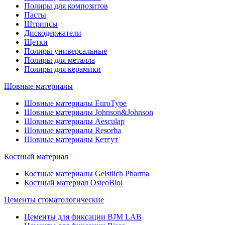
Полиры для композитов
Пасты
Штрипсы
Дискодержатели
Щетки
Полиры универсальные
Полиры для металла
Полиры для керамики
Шовные материалы
Шовные материалы EuroType
Шовные материалы Johnson&Johnson
Шовные материалы Aesculap
Шовные материалы Resorba
Шовные материалы Кетгут
Костный материал
Костные материалы Geistlich Pharma
Костный материал OsteoBiol
Цементы стоматологические
Цементы для фиксации BJM LAB