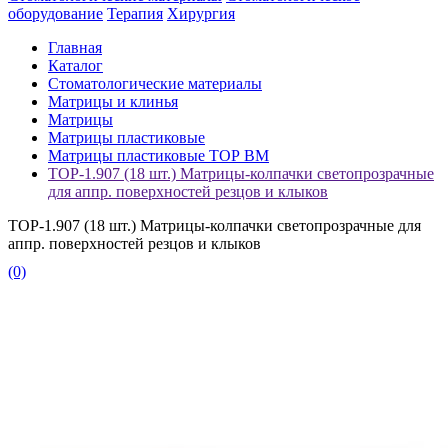
оборудование
Терапия
Хирургия
Главная
Каталог
Стоматологические материалы
Матрицы и клинья
Матрицы
Матрицы пластиковые
Матрицы пластиковые ТОР ВМ
ТОР-1.907 (18 шт.) Матрицы-колпачки светопрозрачные
для аппр. поверхностей резцов и клыков
ТОР-1.907 (18 шт.) Матрицы-колпачки светопрозрачные для
аппр. поверхностей резцов и клыков
(0)