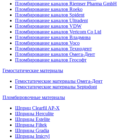
Пломбирование каналов Riemser Pharma GmbH
Пломбирование каналов Roeko
Пломбирование каналов Spident
Пломбирование каналов Ultradent
Пломбирование каналов VDW
Пломбирование каналов Vericom Co Ltd
Пломбирование каналов Владмива
Пломбирование каналов Voco
Пломбирование каналов Технодент
Пломбирование каналов Омега-Дент
Пломбирование каналов Геософт
Гемостатические материалы
Гемостатические материалы Омега-Дент
Гемостатические материалы Septodont
Пломбировочные материалы
Шприц Clearfil AP-X
Шприцы Herculite
Шприцы Estelite
Шприцы Filtek
Шприцы Gradia
Шприцы Imicryl