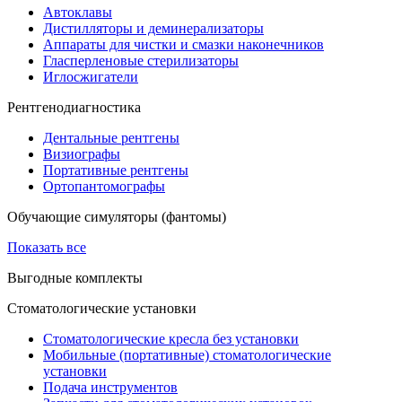
Автоклавы
Дистилляторы и деминерализаторы
Аппараты для чистки и смазки наконечников
Гласперленовые стерилизаторы
Иглосжигатели
Рентгенодиагностика
Дентальные рентгены
Визиографы
Портативные рентгены
Ортопантомографы
Обучающие симуляторы (фантомы)
Показать все
Выгодные комплекты
Стоматологические установки
Стоматологические кресла без установки
Мобильные (портативные) стоматологические
установки
Подача инструментов