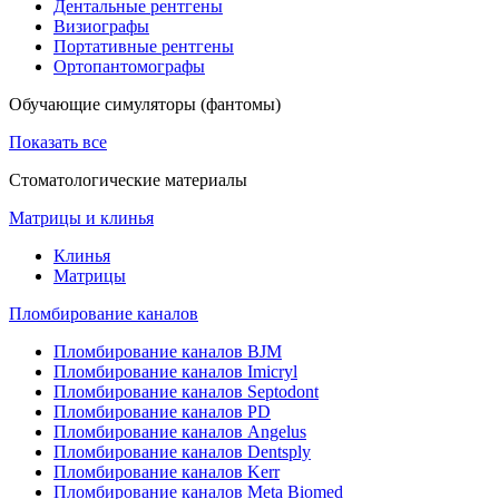
Дентальные рентгены
Визиографы
Портативные рентгены
Ортопантомографы
Обучающие симуляторы (фантомы)
Показать все
Стоматологические материалы
Матрицы и клинья
Клинья
Матрицы
Пломбирование каналов
Пломбирование каналов BJM
Пломбирование каналов Imicryl
Пломбирование каналов Septodont
Пломбирование каналов PD
Пломбирование каналов Angelus
Пломбирование каналов Dentsply
Пломбирование каналов Kerr
Пломбирование каналов Meta Biomed