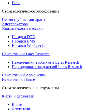
Гели
Стоматологическое оборудование
Пескоструйные аппараты
Апекслокаторы
Ультразвуковые насадки
Насадки DTE
Насадки EMS
Насадки Woodpecker
Наконечники Lares Research
Наконечники турбинные Lares Research
Переходники с подсветкой Lares Research
Наконечники AppleDental
Наконечники Jinme
Стоматологические инструменты
Кисти и держатели
Кисти
Держатели