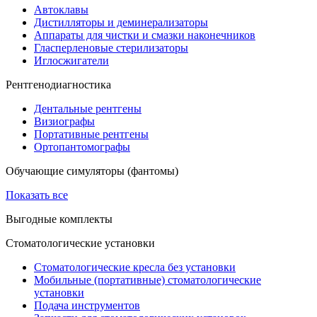
Автоклавы
Дистилляторы и деминерализаторы
Аппараты для чистки и смазки наконечников
Гласперленовые стерилизаторы
Иглосжигатели
Рентгенодиагностика
Дентальные рентгены
Визиографы
Портативные рентгены
Ортопантомографы
Обучающие симуляторы (фантомы)
Показать все
Выгодные комплекты
Стоматологические установки
Стоматологические кресла без установки
Мобильные (портативные) стоматологические
установки
Подача инструментов