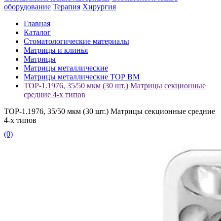
оборудование
Терапия
Хирургия
Главная
Каталог
Стоматологические материалы
Матрицы и клинья
Матрицы
Матрицы металлические
Матрицы металлические ТОР ВМ
ТОР-1.1976, 35/50 мкм (30 шт.) Матрицы секционные
средние 4-х типов
ТОР-1.1976, 35/50 мкм (30 шт.) Матрицы секционные средние
4-х типов
(0)