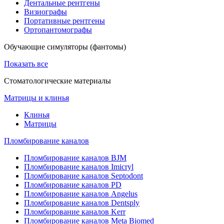
Дентальные рентгены
Визиографы
Портативные рентгены
Ортопантомографы
Обучающие симуляторы (фантомы)
Показать все
Стоматологические материалы
Матрицы и клинья
Клинья
Матрицы
Пломбирование каналов
Пломбирование каналов BJM
Пломбирование каналов Imicryl
Пломбирование каналов Septodont
Пломбирование каналов PD
Пломбирование каналов Angelus
Пломбирование каналов Dentsply
Пломбирование каналов Kerr
Пломбирование каналов Meta Biomed