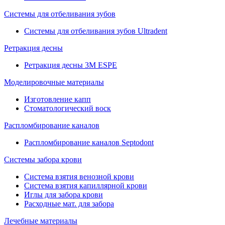
Системы для отбеливания зубов
Системы для отбеливания зубов Ultradent
Ретракция десны
Ретракция десны 3M ESPE
Моделировочные материалы
Изготовление капп
Стоматологический воск
Распломбирование каналов
Распломбирование каналов Septodont
Системы забора крови
Система взятия венозной крови
Система взятия капиллярной крови
Иглы для забора крови
Расходные мат. для забора
Лечебные материалы