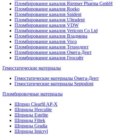
Пломбирование каналов Riemser Pharma GmbH
Пломбирование каналов Roeko
Пломбирование каналов Spident
Пломбирование каналов Ultradent
Пломбирование каналов VDW
Пломбирование каналов Vericom Co Ltd
Пломбирование каналов Владмива
Пломбирование каналов Voco
Пломбирование каналов Технодент
Пломбирование каналов Омега-Дент
Пломбирование каналов Геософт
Гемостатические материалы
Гемостатические материалы Омега-Дент
Гемостатические материалы Septodont
Пломбировочные материалы
Шприц Clearfil AP-X
Шприцы Herculite
Шприцы Estelite
Шприцы Filtek
Шприцы Gradia
Шприцы Imicryl