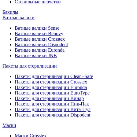
Стерильные перчатки
Бахилы
Ватные валики
Ватные валики Sense
Ватные валики Benovy
Ватные валики Crosstex
Ватные валики Dispodent
Ватные валики Euronda
Ватные валики JNB
Пакеты для стерилизации
Пакеты для стерилизации Clean+Safe
Пакеты для стерилизации Crosstex
Пакеты для стерилизации Euronda
Пакеты для стерилизации EuroType
Пакеты для стерилизации Винар
Пакеты для стерилизации Пик-Пак
Пакеты для стерилизации Вита-Пул
Пакеты для стерилизации Dispodent
Маски
Маски Crosstex