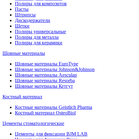
Полиры для композитов
Пасты
Штрипсы
Дискодержатели
Щетки
Полиры универсальные
Полиры для металла
Полиры для керамики
Шовные материалы
Шовные материалы EuroType
Шовные материалы Johnson&Johnson
Шовные материалы Aesculap
Шовные материалы Resorba
Шовные материалы Кетгут
Костный материал
Костные материалы Geistlich Pharma
Костный материал OsteoBiol
Цементы стоматологические
Цементы для фиксации BJM LAB