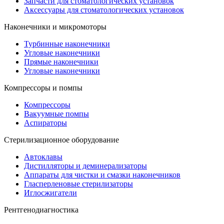
Запчасти для стоматологических установок
Аксессуары для стоматологических установок
Наконечники и микромоторы
Турбинные наконечники
Угловые наконечники
Прямые наконечники
Угловые наконечники
Компрессоры и помпы
Компрессоры
Вакуумные помпы
Аспираторы
Стерилизационное оборудование
Автоклавы
Дистилляторы и деминерализаторы
Аппараты для чистки и смазки наконечников
Гласперленовые стерилизаторы
Иглосжигатели
Рентгенодиагностика