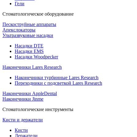
Гели
Стоматологическое оборудование
Пескоструйные аппараты
Апекслокаторы
Ультразвуковые насадки
Насадки DTE
Насадки EMS
Насадки Woodpecker
Наконечники Lares Research
Наконечники турбинные Lares Research
Переходники с подсветкой Lares Research
Наконечники AppleDental
Наконечники Jinme
Стоматологические инструменты
Кисти и держатели
Кисти
Держатели