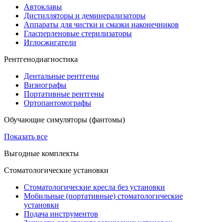
Автоклавы
Дистилляторы и деминерализаторы
Аппараты для чистки и смазки наконечников
Гласперленовые стерилизаторы
Иглосжигатели
Рентгенодиагностика
Дентальные рентгены
Визиографы
Портативные рентгены
Ортопантомографы
Обучающие симуляторы (фантомы)
Показать все
Выгодные комплекты
Стоматологические установки
Стоматологические кресла без установки
Мобильные (портативные) стоматологические
установки
Подача инструментов