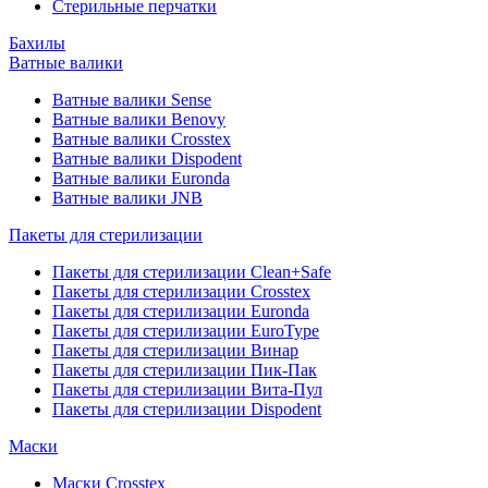
Стерильные перчатки
Бахилы
Ватные валики
Ватные валики Sense
Ватные валики Benovy
Ватные валики Crosstex
Ватные валики Dispodent
Ватные валики Euronda
Ватные валики JNB
Пакеты для стерилизации
Пакеты для стерилизации Clean+Safe
Пакеты для стерилизации Crosstex
Пакеты для стерилизации Euronda
Пакеты для стерилизации EuroType
Пакеты для стерилизации Винар
Пакеты для стерилизации Пик-Пак
Пакеты для стерилизации Вита-Пул
Пакеты для стерилизации Dispodent
Маски
Маски Crosstex