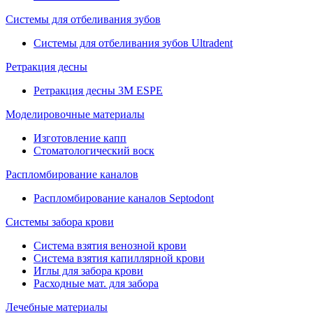
Системы для отбеливания зубов
Системы для отбеливания зубов Ultradent
Ретракция десны
Ретракция десны 3M ESPE
Моделировочные материалы
Изготовление капп
Стоматологический воск
Распломбирование каналов
Распломбирование каналов Septodont
Системы забора крови
Система взятия венозной крови
Система взятия капиллярной крови
Иглы для забора крови
Расходные мат. для забора
Лечебные материалы