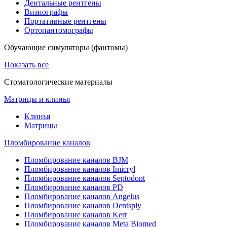
Дентальные рентгены
Визиографы
Портативные рентгены
Ортопантомографы
Обучающие симуляторы (фантомы)
Показать все
Стоматологические материалы
Матрицы и клинья
Клинья
Матрицы
Пломбирование каналов
Пломбирование каналов BJM
Пломбирование каналов Imicryl
Пломбирование каналов Septodont
Пломбирование каналов PD
Пломбирование каналов Angelus
Пломбирование каналов Dentsply
Пломбирование каналов Kerr
Пломбирование каналов Meta Biomed