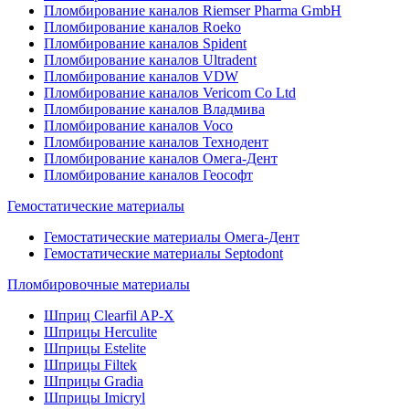
Пломбирование каналов Riemser Pharma GmbH
Пломбирование каналов Roeko
Пломбирование каналов Spident
Пломбирование каналов Ultradent
Пломбирование каналов VDW
Пломбирование каналов Vericom Co Ltd
Пломбирование каналов Владмива
Пломбирование каналов Voco
Пломбирование каналов Технодент
Пломбирование каналов Омега-Дент
Пломбирование каналов Геософт
Гемостатические материалы
Гемостатические материалы Омега-Дент
Гемостатические материалы Septodont
Пломбировочные материалы
Шприц Clearfil AP-X
Шприцы Herculite
Шприцы Estelite
Шприцы Filtek
Шприцы Gradia
Шприцы Imicryl