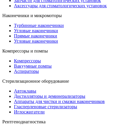
Запчасти для стоматологических установок
Аксессуары для стоматологических установок
Наконечники и микромоторы
Турбинные наконечники
Угловые наконечники
Прямые наконечники
Угловые наконечники
Компрессоры и помпы
Компрессоры
Вакуумные помпы
Аспираторы
Стерилизационное оборудование
Автоклавы
Дистилляторы и деминерализаторы
Аппараты для чистки и смазки наконечников
Гласперленовые стерилизаторы
Иглосжигатели
Рентгенодиагностика