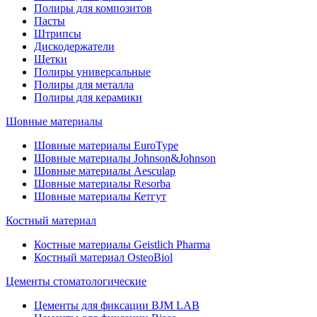
Полиры для композитов
Пасты
Штрипсы
Дискодержатели
Щетки
Полиры универсальные
Полиры для металла
Полиры для керамики
Шовные материалы
Шовные материалы EuroType
Шовные материалы Johnson&Johnson
Шовные материалы Aesculap
Шовные материалы Resorba
Шовные материалы Кетгут
Костный материал
Костные материалы Geistlich Pharma
Костный материал OsteoBiol
Цементы стоматологические
Цементы для фиксации BJM LAB