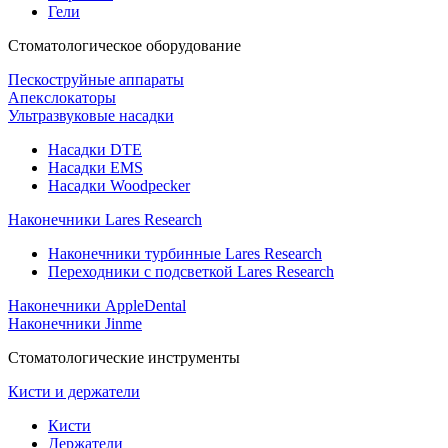
Гели
Стоматологическое оборудование
Пескоструйные аппараты
Апекслокаторы
Ультразвуковые насадки
Насадки DTE
Насадки EMS
Насадки Woodpecker
Наконечники Lares Research
Наконечники турбинные Lares Research
Переходники с подсветкой Lares Research
Наконечники AppleDental
Наконечники Jinme
Стоматологические инструменты
Кисти и держатели
Кисти
Держатели