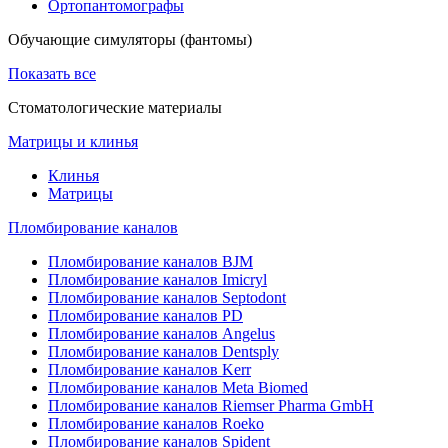
Ортопантомографы
Обучающие симуляторы (фантомы)
Показать все
Стоматологические материалы
Матрицы и клинья
Клинья
Матрицы
Пломбирование каналов
Пломбирование каналов BJM
Пломбирование каналов Imicryl
Пломбирование каналов Septodont
Пломбирование каналов PD
Пломбирование каналов Angelus
Пломбирование каналов Dentsply
Пломбирование каналов Kerr
Пломбирование каналов Meta Biomed
Пломбирование каналов Riemser Pharma GmbH
Пломбирование каналов Roeko
Пломбирование каналов Spident