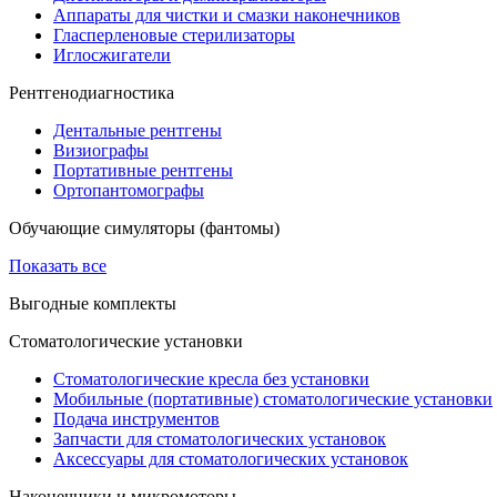
Аппараты для чистки и смазки наконечников
Гласперленовые стерилизаторы
Иглосжигатели
Рентгенодиагностика
Дентальные рентгены
Визиографы
Портативные рентгены
Ортопантомографы
Обучающие симуляторы (фантомы)
Показать все
Выгодные комплекты
Стоматологические установки
Стоматологические кресла без установки
Мобильные (портативные) стоматологические установки
Подача инструментов
Запчасти для стоматологических установок
Аксессуары для стоматологических установок
Наконечники и микромоторы