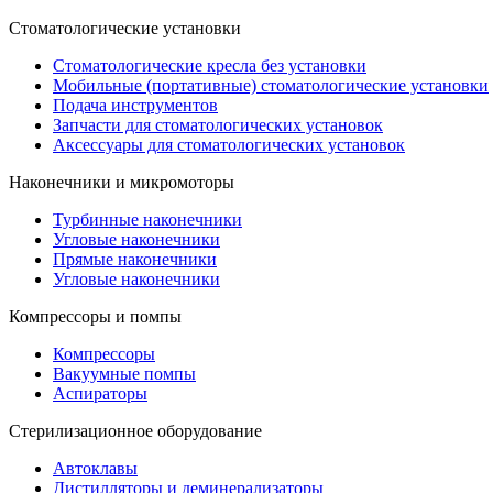
Стоматологические установки
Стоматологические кресла без установки
Мобильные (портативные) стоматологические установки
Подача инструментов
Запчасти для стоматологических установок
Аксессуары для стоматологических установок
Наконечники и микромоторы
Турбинные наконечники
Угловые наконечники
Прямые наконечники
Угловые наконечники
Компрессоры и помпы
Компрессоры
Вакуумные помпы
Аспираторы
Стерилизационное оборудование
Автоклавы
Дистилляторы и деминерализаторы