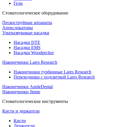
Гели
Стоматологическое оборудование
Пескоструйные аппараты
Апекслокаторы
Ультразвуковые насадки
Насадки DTE
Насадки EMS
Насадки Woodpecker
Наконечники Lares Research
Наконечники турбинные Lares Research
Переходники с подсветкой Lares Research
Наконечники AppleDental
Наконечники Jinme
Стоматологические инструменты
Кисти и держатели
Кисти
Держатели