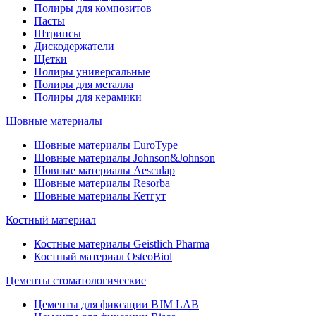
Полиры для композитов
Пасты
Штрипсы
Дискодержатели
Щетки
Полиры универсальные
Полиры для металла
Полиры для керамики
Шовные материалы
Шовные материалы EuroType
Шовные материалы Johnson&Johnson
Шовные материалы Aesculap
Шовные материалы Resorba
Шовные материалы Кетгут
Костный материал
Костные материалы Geistlich Pharma
Костный материал OsteoBiol
Цементы стоматологические
Цементы для фиксации BJM LAB