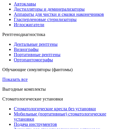
Автоклавы
Дистилляторы и деминерализаторы
Аппараты для чистки и смазки наконечников
Гласперленовые стерилизаторы
Иглосжигатели
Рентгенодиагностика
Дентальные рентгены
Визиографы
Портативные рентгены
Ортопантомографы
Обучающие симуляторы (фантомы)
Показать все
Выгодные комплекты
Стоматологические установки
Стоматологические кресла без установки
Мобильные (портативные) стоматологические
установки
Подача инструментов