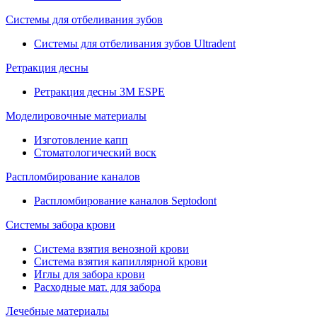
Системы для отбеливания зубов
Системы для отбеливания зубов Ultradent
Ретракция десны
Ретракция десны 3M ESPE
Моделировочные материалы
Изготовление капп
Стоматологический воск
Распломбирование каналов
Распломбирование каналов Septodont
Системы забора крови
Система взятия венозной крови
Система взятия капиллярной крови
Иглы для забора крови
Расходные мат. для забора
Лечебные материалы