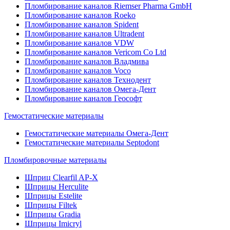
Пломбирование каналов Riemser Pharma GmbH
Пломбирование каналов Roeko
Пломбирование каналов Spident
Пломбирование каналов Ultradent
Пломбирование каналов VDW
Пломбирование каналов Vericom Co Ltd
Пломбирование каналов Владмива
Пломбирование каналов Voco
Пломбирование каналов Технодент
Пломбирование каналов Омега-Дент
Пломбирование каналов Геософт
Гемостатические материалы
Гемостатические материалы Омега-Дент
Гемостатические материалы Septodont
Пломбировочные материалы
Шприц Clearfil AP-X
Шприцы Herculite
Шприцы Estelite
Шприцы Filtek
Шприцы Gradia
Шприцы Imicryl