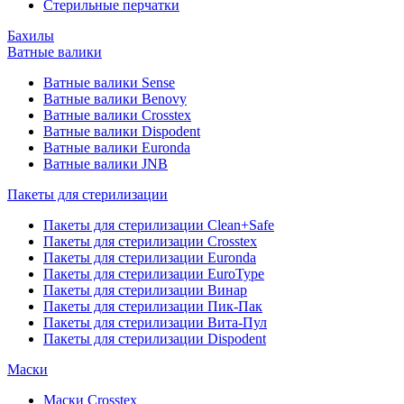
Стерильные перчатки
Бахилы
Ватные валики
Ватные валики Sense
Ватные валики Benovy
Ватные валики Crosstex
Ватные валики Dispodent
Ватные валики Euronda
Ватные валики JNB
Пакеты для стерилизации
Пакеты для стерилизации Clean+Safe
Пакеты для стерилизации Crosstex
Пакеты для стерилизации Euronda
Пакеты для стерилизации EuroType
Пакеты для стерилизации Винар
Пакеты для стерилизации Пик-Пак
Пакеты для стерилизации Вита-Пул
Пакеты для стерилизации Dispodent
Маски
Маски Crosstex