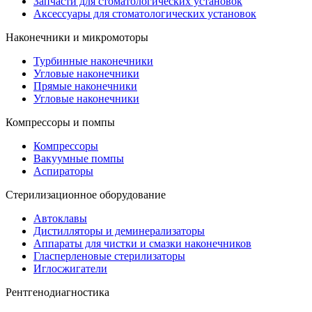
Запчасти для стоматологических установок
Аксессуары для стоматологических установок
Наконечники и микромоторы
Турбинные наконечники
Угловые наконечники
Прямые наконечники
Угловые наконечники
Компрессоры и помпы
Компрессоры
Вакуумные помпы
Аспираторы
Стерилизационное оборудование
Автоклавы
Дистилляторы и деминерализаторы
Аппараты для чистки и смазки наконечников
Гласперленовые стерилизаторы
Иглосжигатели
Рентгенодиагностика