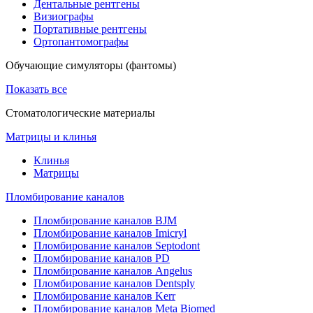
Дентальные рентгены
Визиографы
Портативные рентгены
Ортопантомографы
Обучающие симуляторы (фантомы)
Показать все
Стоматологические материалы
Матрицы и клинья
Клинья
Матрицы
Пломбирование каналов
Пломбирование каналов BJM
Пломбирование каналов Imicryl
Пломбирование каналов Septodont
Пломбирование каналов PD
Пломбирование каналов Angelus
Пломбирование каналов Dentsply
Пломбирование каналов Kerr
Пломбирование каналов Meta Biomed