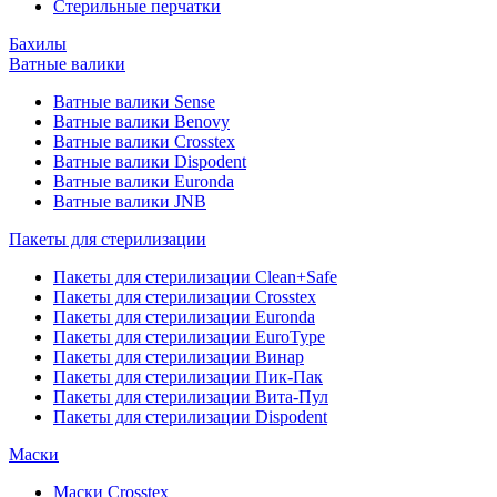
Стерильные перчатки
Бахилы
Ватные валики
Ватные валики Sense
Ватные валики Benovy
Ватные валики Crosstex
Ватные валики Dispodent
Ватные валики Euronda
Ватные валики JNB
Пакеты для стерилизации
Пакеты для стерилизации Clean+Safe
Пакеты для стерилизации Crosstex
Пакеты для стерилизации Euronda
Пакеты для стерилизации EuroType
Пакеты для стерилизации Винар
Пакеты для стерилизации Пик-Пак
Пакеты для стерилизации Вита-Пул
Пакеты для стерилизации Dispodent
Маски
Маски Crosstex