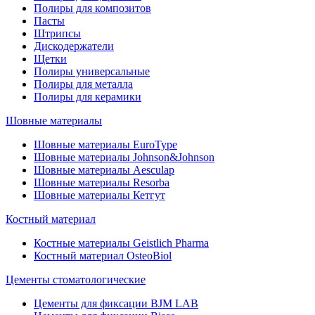
Полиры для композитов
Пасты
Штрипсы
Дискодержатели
Щетки
Полиры универсальные
Полиры для металла
Полиры для керамики
Шовные материалы
Шовные материалы EuroType
Шовные материалы Johnson&Johnson
Шовные материалы Aesculap
Шовные материалы Resorba
Шовные материалы Кетгут
Костный материал
Костные материалы Geistlich Pharma
Костный материал OsteoBiol
Цементы стоматологические
Цементы для фиксации BJM LAB