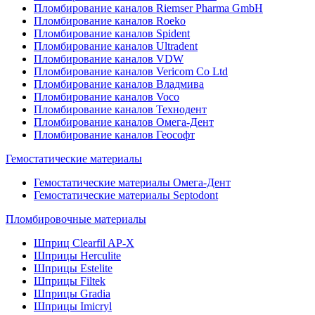
Пломбирование каналов Riemser Pharma GmbH
Пломбирование каналов Roeko
Пломбирование каналов Spident
Пломбирование каналов Ultradent
Пломбирование каналов VDW
Пломбирование каналов Vericom Co Ltd
Пломбирование каналов Владмива
Пломбирование каналов Voco
Пломбирование каналов Технодент
Пломбирование каналов Омега-Дент
Пломбирование каналов Геософт
Гемостатические материалы
Гемостатические материалы Омега-Дент
Гемостатические материалы Septodont
Пломбировочные материалы
Шприц Clearfil AP-X
Шприцы Herculite
Шприцы Estelite
Шприцы Filtek
Шприцы Gradia
Шприцы Imicryl