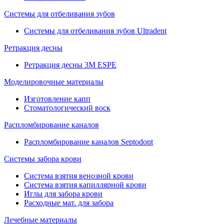
Системы для отбеливания зубов
Системы для отбеливания зубов Ultradent
Ретракция десны
Ретракция десны 3M ESPE
Моделировочные материалы
Изготовление капп
Стоматологический воск
Распломбирование каналов
Распломбирование каналов Septodont
Системы забора крови
Система взятия венозной крови
Система взятия капиллярной крови
Иглы для забора крови
Расходные мат. для забора
Лечебные материалы