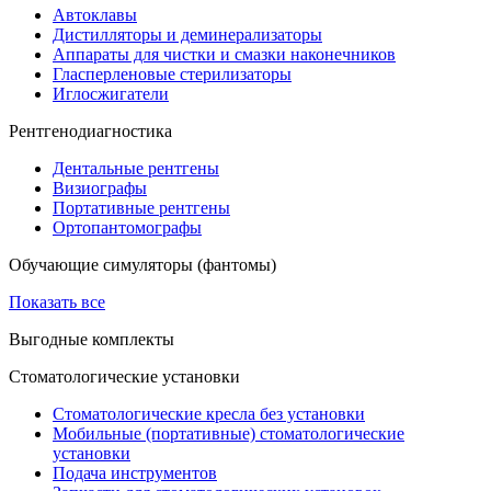
Автоклавы
Дистилляторы и деминерализаторы
Аппараты для чистки и смазки наконечников
Гласперленовые стерилизаторы
Иглосжигатели
Рентгенодиагностика
Дентальные рентгены
Визиографы
Портативные рентгены
Ортопантомографы
Обучающие симуляторы (фантомы)
Показать все
Выгодные комплекты
Стоматологические установки
Стоматологические кресла без установки
Мобильные (портативные) стоматологические
установки
Подача инструментов