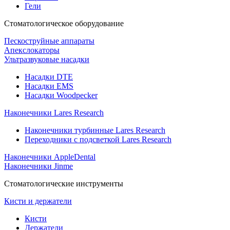
Гели
Стоматологическое оборудование
Пескоструйные аппараты
Апекслокаторы
Ультразвуковые насадки
Насадки DTE
Насадки EMS
Насадки Woodpecker
Наконечники Lares Research
Наконечники турбинные Lares Research
Переходники с подсветкой Lares Research
Наконечники AppleDental
Наконечники Jinme
Стоматологические инструменты
Кисти и держатели
Кисти
Держатели