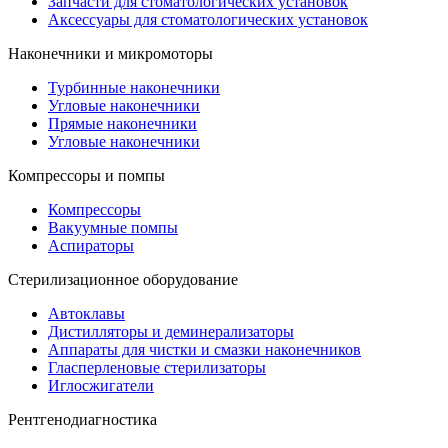
Запчасти для стоматологических установок
Аксессуары для стоматологических установок
Наконечники и микромоторы
Турбинные наконечники
Угловые наконечники
Прямые наконечники
Угловые наконечники
Компрессоры и помпы
Компрессоры
Вакуумные помпы
Аспираторы
Стерилизационное оборудование
Автоклавы
Дистилляторы и деминерализаторы
Аппараты для чистки и смазки наконечников
Гласперленовые стерилизаторы
Иглосжигатели
Рентгенодиагностика