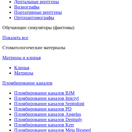
Дентальные рентгены
Визиографы
Портативные рентгены
Ортопантомографы
Обучающие симуляторы (фантомы)
Показать все
Стоматологические материалы
Матрицы и клинья
Клинья
Матрицы
Пломбирование каналов
Пломбирование каналов BJM
Пломбирование каналов Imicryl
Пломбирование каналов Septodont
Пломбирование каналов PD
Пломбирование каналов Angelus
Пломбирование каналов Dentsply
Пломбирование каналов Kerr
Пломбирование каналов Meta Biomed