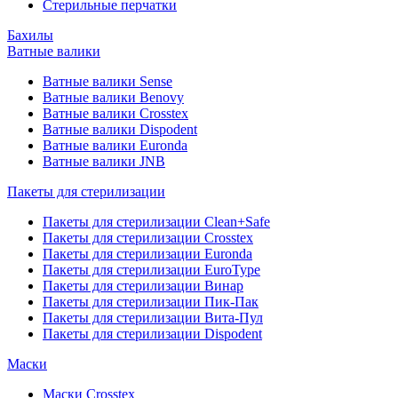
Стерильные перчатки
Бахилы
Ватные валики
Ватные валики Sense
Ватные валики Benovy
Ватные валики Crosstex
Ватные валики Dispodent
Ватные валики Euronda
Ватные валики JNB
Пакеты для стерилизации
Пакеты для стерилизации Clean+Safe
Пакеты для стерилизации Crosstex
Пакеты для стерилизации Euronda
Пакеты для стерилизации EuroType
Пакеты для стерилизации Винар
Пакеты для стерилизации Пик-Пак
Пакеты для стерилизации Вита-Пул
Пакеты для стерилизации Dispodent
Маски
Маски Crosstex