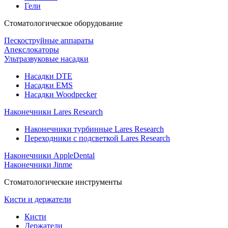
Гели
Стоматологическое оборудование
Пескоструйные аппараты
Апекслокаторы
Ультразвуковые насадки
Насадки DTE
Насадки EMS
Насадки Woodpecker
Наконечники Lares Research
Наконечники турбинные Lares Research
Переходники с подсветкой Lares Research
Наконечники AppleDental
Наконечники Jinme
Стоматологические инструменты
Кисти и держатели
Кисти
Держатели