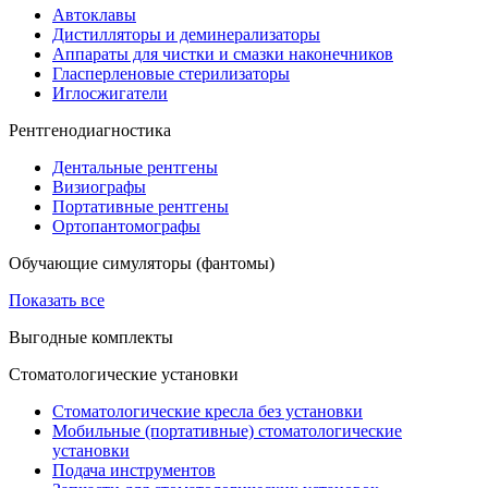
Автоклавы
Дистилляторы и деминерализаторы
Аппараты для чистки и смазки наконечников
Гласперленовые стерилизаторы
Иглосжигатели
Рентгенодиагностика
Дентальные рентгены
Визиографы
Портативные рентгены
Ортопантомографы
Обучающие симуляторы (фантомы)
Показать все
Выгодные комплекты
Стоматологические установки
Стоматологические кресла без установки
Мобильные (портативные) стоматологические
установки
Подача инструментов