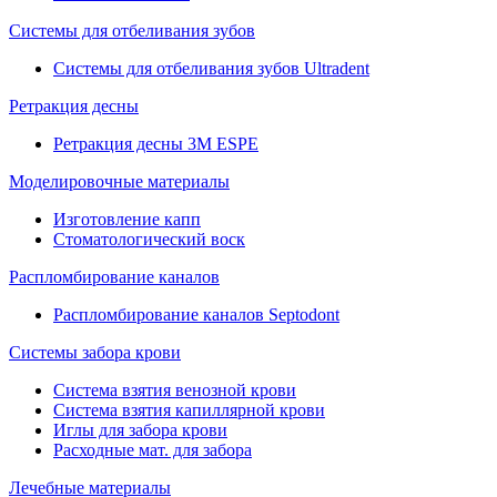
Системы для отбеливания зубов
Системы для отбеливания зубов Ultradent
Ретракция десны
Ретракция десны 3M ESPE
Моделировочные материалы
Изготовление капп
Стоматологический воск
Распломбирование каналов
Распломбирование каналов Septodont
Системы забора крови
Система взятия венозной крови
Система взятия капиллярной крови
Иглы для забора крови
Расходные мат. для забора
Лечебные материалы