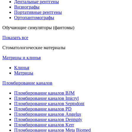
Дентальные рентгены
Визиографы
Портативные рентгены
Ортопантомографы
Обучающие симуляторы (фантомы)
Показать все
Стоматологические материалы
Матрицы и клинья
Клинья
Матрицы
Пломбирование каналов
Пломбирование каналов BJM
Пломбирование каналов Imicryl
Пломбирование каналов Septodont
Пломбирование каналов PD
Пломбирование каналов Angelus
Пломбирование каналов Dentsply
Пломбирование каналов Kerr
Пломбирование каналов Meta Biomed