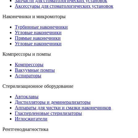
Запчасти для стоматологических установок
Аксессуары для стоматологических установок
Наконечники и микромоторы
Турбинные наконечники
Угловые наконечники
Прямые наконечники
Угловые наконечники
Компрессоры и помпы
Компрессоры
Вакуумные помпы
Аспираторы
Стерилизационное оборудование
Автоклавы
Дистилляторы и деминерализаторы
Аппараты для чистки и смазки наконечников
Гласперленовые стерилизаторы
Иглосжигатели
Рентгенодиагностика