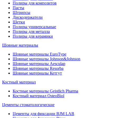
Полиры для композитов
Пасты
Штрипсы
Дискодержатели
Щетки
Полиры универсальные
Полиры для металла
Полиры для керамики
Шовные материалы
Шовные материалы EuroType
Шовные материалы Johnson&Johnson
Шовные материалы Aesculap
Шовные материалы Resorba
Шовные материалы Кетгут
Костный материал
Костные материалы Geistlich Pharma
Костный материал OsteoBiol
Цементы стоматологические
Цементы для фиксации BJM LAB