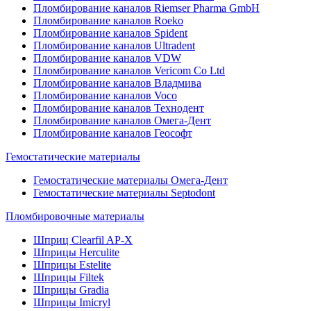
Пломбирование каналов Riemser Pharma GmbH
Пломбирование каналов Roeko
Пломбирование каналов Spident
Пломбирование каналов Ultradent
Пломбирование каналов VDW
Пломбирование каналов Vericom Co Ltd
Пломбирование каналов Владмива
Пломбирование каналов Voco
Пломбирование каналов Технодент
Пломбирование каналов Омега-Дент
Пломбирование каналов Геософт
Гемостатические материалы
Гемостатические материалы Омега-Дент
Гемостатические материалы Septodont
Пломбировочные материалы
Шприц Clearfil AP-X
Шприцы Herculite
Шприцы Estelite
Шприцы Filtek
Шприцы Gradia
Шприцы Imicryl