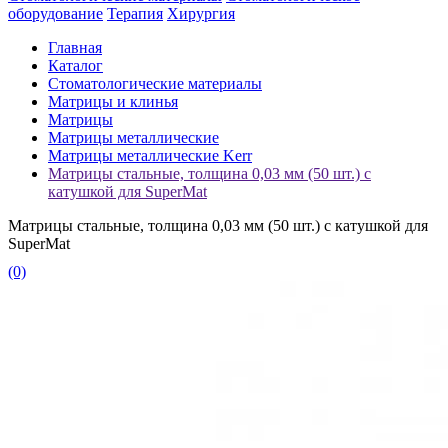
оборудование
Терапия
Хирургия
Главная
Каталог
Стоматологические материалы
Матрицы и клинья
Матрицы
Матрицы металлические
Матрицы металлические Kerr
Матрицы стальные, толщина 0,03 мм (50 шт.) с
катушкой для SuperMat
Матрицы стальные, толщина 0,03 мм (50 шт.) с катушкой для
SuperMat
(0)