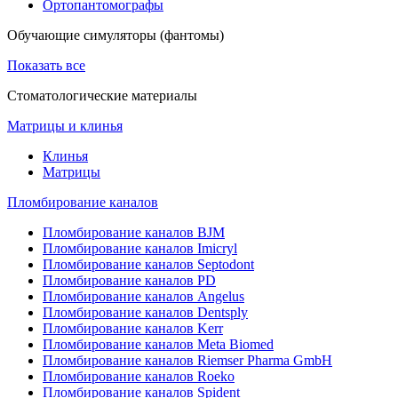
Ортопантомографы
Обучающие симуляторы (фантомы)
Показать все
Стоматологические материалы
Матрицы и клинья
Клинья
Матрицы
Пломбирование каналов
Пломбирование каналов BJM
Пломбирование каналов Imicryl
Пломбирование каналов Septodont
Пломбирование каналов PD
Пломбирование каналов Angelus
Пломбирование каналов Dentsply
Пломбирование каналов Kerr
Пломбирование каналов Meta Biomed
Пломбирование каналов Riemser Pharma GmbH
Пломбирование каналов Roeko
Пломбирование каналов Spident