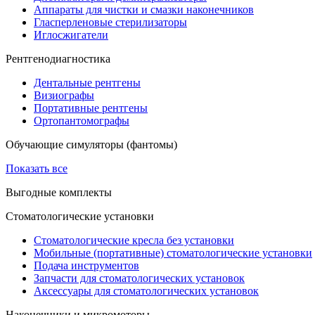
Аппараты для чистки и смазки наконечников
Гласперленовые стерилизаторы
Иглосжигатели
Рентгенодиагностика
Дентальные рентгены
Визиографы
Портативные рентгены
Ортопантомографы
Обучающие симуляторы (фантомы)
Показать все
Выгодные комплекты
Стоматологические установки
Стоматологические кресла без установки
Мобильные (портативные) стоматологические установки
Подача инструментов
Запчасти для стоматологических установок
Аксессуары для стоматологических установок
Наконечники и микромоторы