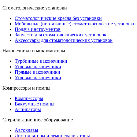
Стоматологические установки
Стоматологические кресла без установки
Мобильные (портативные) стоматологические установки
Подача инструментов
Запчасти для стоматологических установок
Аксессуары для стоматологических установок
Наконечники и микромоторы
Турбинные наконечники
Угловые наконечники
Прямые наконечники
Угловые наконечники
Компрессоры и помпы
Компрессоры
Вакуумные помпы
Аспираторы
Стерилизационное оборудование
Автоклавы
Дистилляторы и деминерализаторы