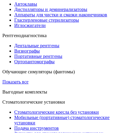
Автоклавы
Дистилляторы и деминерализаторы
Аппараты для чистки и смазки наконечников
Гласперленовые стерилизаторы
Иглосжигатели
Рентгенодиагностика
Дентальные рентгены
Визиографы
Портативные рентгены
Ортопантомографы
Обучающие симуляторы (фантомы)
Показать все
Выгодные комплекты
Стоматологические установки
Стоматологические кресла без установки
Мобильные (портативные) стоматологические
установки
Подача инструментов