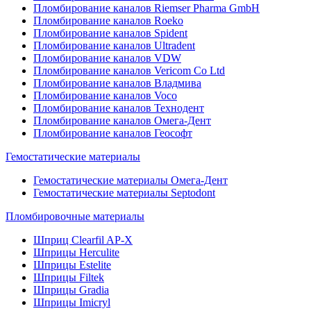
Пломбирование каналов Riemser Pharma GmbH
Пломбирование каналов Roeko
Пломбирование каналов Spident
Пломбирование каналов Ultradent
Пломбирование каналов VDW
Пломбирование каналов Vericom Co Ltd
Пломбирование каналов Владмива
Пломбирование каналов Voco
Пломбирование каналов Технодент
Пломбирование каналов Омега-Дент
Пломбирование каналов Геософт
Гемостатические материалы
Гемостатические материалы Омега-Дент
Гемостатические материалы Septodont
Пломбировочные материалы
Шприц Clearfil AP-X
Шприцы Herculite
Шприцы Estelite
Шприцы Filtek
Шприцы Gradia
Шприцы Imicryl