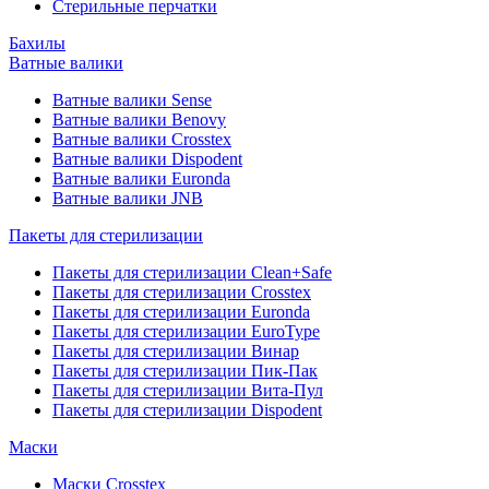
Стерильные перчатки
Бахилы
Ватные валики
Ватные валики Sense
Ватные валики Benovy
Ватные валики Crosstex
Ватные валики Dispodent
Ватные валики Euronda
Ватные валики JNB
Пакеты для стерилизации
Пакеты для стерилизации Clean+Safe
Пакеты для стерилизации Crosstex
Пакеты для стерилизации Euronda
Пакеты для стерилизации EuroType
Пакеты для стерилизации Винар
Пакеты для стерилизации Пик-Пак
Пакеты для стерилизации Вита-Пул
Пакеты для стерилизации Dispodent
Маски
Маски Crosstex