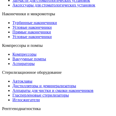
Запчасти для стоматологических установок
Аксессуары для стоматологических установок
Наконечники и микромоторы
Турбинные наконечники
Угловые наконечники
Прямые наконечники
Угловые наконечники
Компрессоры и помпы
Компрессоры
Вакуумные помпы
Аспираторы
Стерилизационное оборудование
Автоклавы
Дистилляторы и деминерализаторы
Аппараты для чистки и смазки наконечников
Гласперленовые стерилизаторы
Иглосжигатели
Рентгенодиагностика