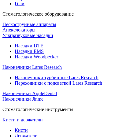
Гели
Стоматологическое оборудование
Пескоструйные аппараты
Апекслокаторы
Ультразвуковые насадки
Насадки DTE
Насадки EMS
Насадки Woodpecker
Наконечники Lares Research
Наконечники турбинные Lares Research
Переходники с подсветкой Lares Research
Наконечники AppleDental
Наконечники Jinme
Стоматологические инструменты
Кисти и держатели
Кисти
Держатели