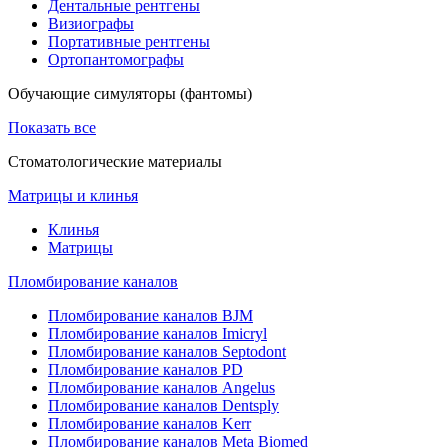
Дентальные рентгены
Визиографы
Портативные рентгены
Ортопантомографы
Обучающие симуляторы (фантомы)
Показать все
Стоматологические материалы
Матрицы и клинья
Клинья
Матрицы
Пломбирование каналов
Пломбирование каналов BJM
Пломбирование каналов Imicryl
Пломбирование каналов Septodont
Пломбирование каналов PD
Пломбирование каналов Angelus
Пломбирование каналов Dentsply
Пломбирование каналов Kerr
Пломбирование каналов Meta Biomed