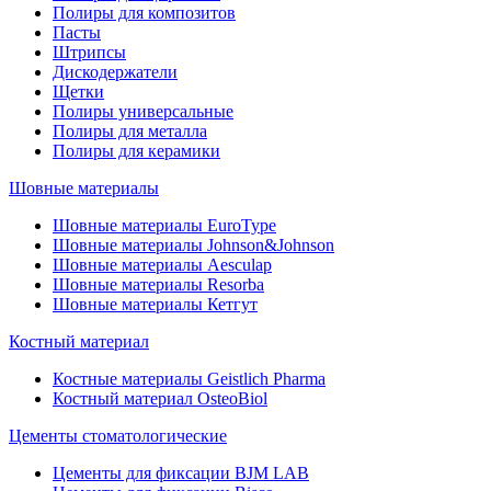
Полиры для композитов
Пасты
Штрипсы
Дискодержатели
Щетки
Полиры универсальные
Полиры для металла
Полиры для керамики
Шовные материалы
Шовные материалы EuroType
Шовные материалы Johnson&Johnson
Шовные материалы Aesculap
Шовные материалы Resorba
Шовные материалы Кетгут
Костный материал
Костные материалы Geistlich Pharma
Костный материал OsteoBiol
Цементы стоматологические
Цементы для фиксации BJM LAB