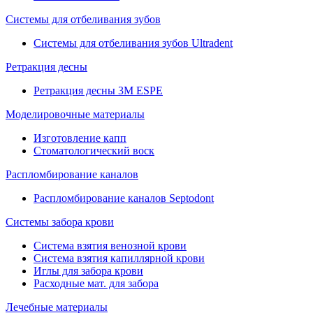
Системы для отбеливания зубов
Системы для отбеливания зубов Ultradent
Ретракция десны
Ретракция десны 3M ESPE
Моделировочные материалы
Изготовление капп
Стоматологический воск
Распломбирование каналов
Распломбирование каналов Septodont
Системы забора крови
Система взятия венозной крови
Система взятия капиллярной крови
Иглы для забора крови
Расходные мат. для забора
Лечебные материалы