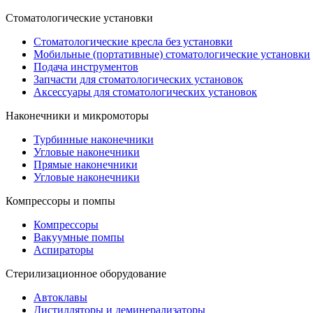
Стоматологические установки
Стоматологические кресла без установки
Мобильные (портативные) стоматологические установки
Подача инструментов
Запчасти для стоматологических установок
Аксессуары для стоматологических установок
Наконечники и микромоторы
Турбинные наконечники
Угловые наконечники
Прямые наконечники
Угловые наконечники
Компрессоры и помпы
Компрессоры
Вакуумные помпы
Аспираторы
Стерилизационное оборудование
Автоклавы
Дистилляторы и деминерализаторы