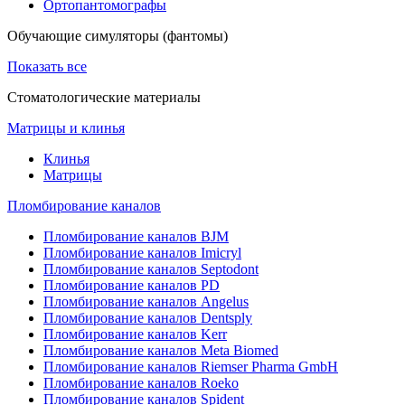
Ортопантомографы
Обучающие симуляторы (фантомы)
Показать все
Стоматологические материалы
Матрицы и клинья
Клинья
Матрицы
Пломбирование каналов
Пломбирование каналов BJM
Пломбирование каналов Imicryl
Пломбирование каналов Septodont
Пломбирование каналов PD
Пломбирование каналов Angelus
Пломбирование каналов Dentsply
Пломбирование каналов Kerr
Пломбирование каналов Meta Biomed
Пломбирование каналов Riemser Pharma GmbH
Пломбирование каналов Roeko
Пломбирование каналов Spident