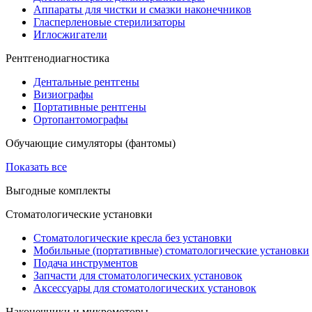
Аппараты для чистки и смазки наконечников
Гласперленовые стерилизаторы
Иглосжигатели
Рентгенодиагностика
Дентальные рентгены
Визиографы
Портативные рентгены
Ортопантомографы
Обучающие симуляторы (фантомы)
Показать все
Выгодные комплекты
Стоматологические установки
Стоматологические кресла без установки
Мобильные (портативные) стоматологические установки
Подача инструментов
Запчасти для стоматологических установок
Аксессуары для стоматологических установок
Наконечники и микромоторы